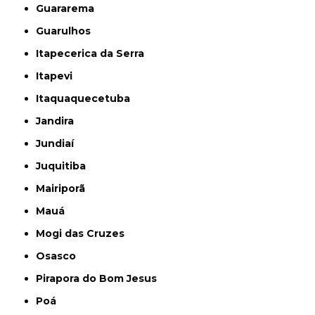
Guararema
Guarulhos
Itapecerica da Serra
Itapevi
Itaquaquecetuba
Jandira
Jundiaí
Juquitiba
Mairiporã
Mauá
Mogi das Cruzes
Osasco
Pirapora do Bom Jesus
Poá