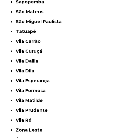
Sapopemba
São Mateus
São Miguel Paulista
Tatuapé
Vila Carrão
Vila Curuçá
Vila Dalila
Vila Dila
Vila Esperança
Vila Formosa
Vila Matilde
Vila Prudente
Vila Ré
Zona Leste