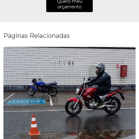
Quero meu
orçamento
Páginas Relacionadas