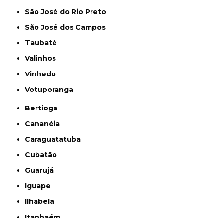
São José do Rio Preto
São José dos Campos
Taubaté
Valinhos
Vinhedo
Votuporanga
Bertioga
Cananéia
Caraguatatuba
Cubatão
Guarujá
Iguape
Ilhabela
Itanhaém