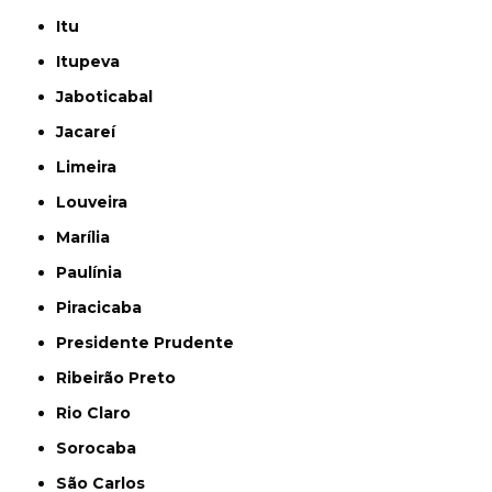
Itu
Itupeva
Jaboticabal
Jacareí
Limeira
Louveira
Marília
Paulínia
Piracicaba
Presidente Prudente
Ribeirão Preto
Rio Claro
Sorocaba
São Carlos