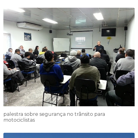
palestra sobre segurança no trânsito para
motociclistas