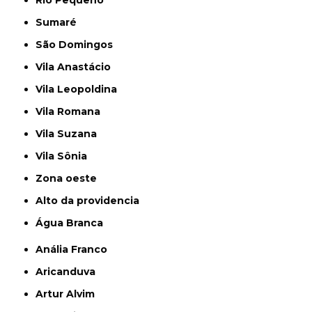
Rio Pequeno
Sumaré
São Domingos
Vila Anastácio
Vila Leopoldina
Vila Romana
Vila Suzana
Vila Sônia
Zona oeste
alto da providencia
Água Branca
Anália Franco
Aricanduva
Artur Alvim