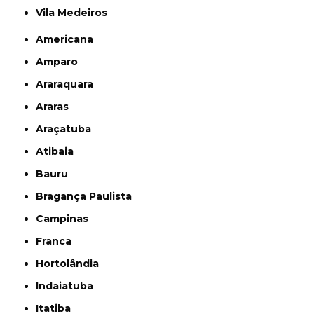
Vila Medeiros
Americana
Amparo
Araraquara
Araras
Araçatuba
Atibaia
Bauru
Bragança Paulista
Campinas
Franca
Hortolândia
Indaiatuba
Itatiba