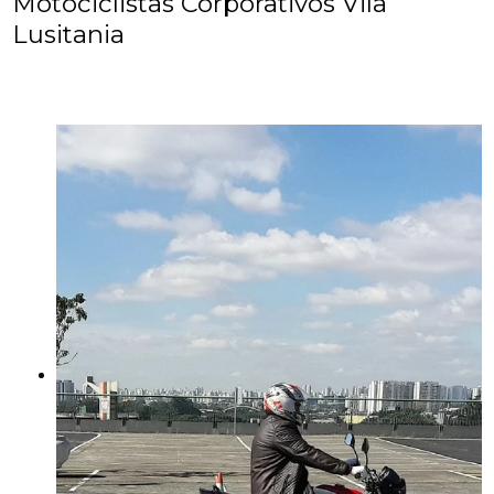
Motociclistas Corporativos Vila
Lusitania