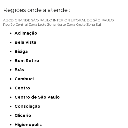
Regiões onde a atende :
ABCD
GRANDE SÃO PAULO
INTERIOR
LITORAL DE SÃO PAULO
Região Central
Zona Leste
Zona Norte
Zona Oeste
Zona Sul
Aclimação
Bela Vista
Bixiga
Bom Retiro
Brás
Cambuci
Centro
Centro de São Paulo
Consolação
Glicério
Higienópolis