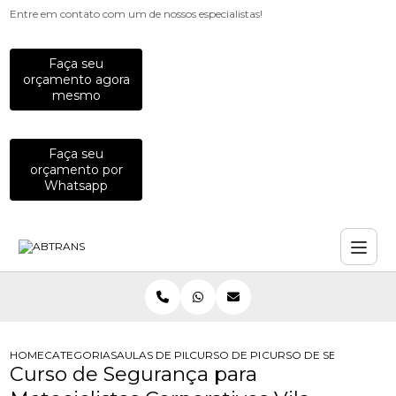
Entre em contato com um de nossos especialistas!
Faça seu
orçamento agora
mesmo
Faça seu
orçamento por
Whatsapp
HOME
CATEGORIAS
AULAS DE PILOTAGEM PARA EMPRESAS
CURSO DE PILOTAGEM PARA EQUIP
CURSO DE SEGURANCA P
Curso de Segurança para