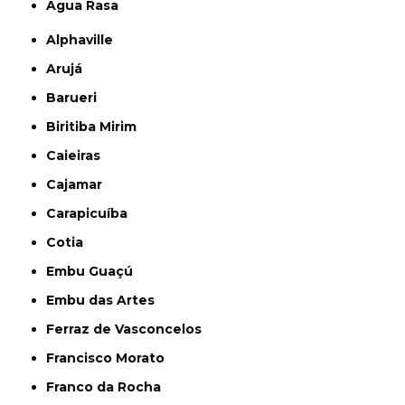
Água Rasa
Alphaville
Arujá
Barueri
Biritiba Mirim
Caieiras
Cajamar
Carapicuíba
Cotia
Embu Guaçú
Embu das Artes
Ferraz de Vasconcelos
Francisco Morato
Franco da Rocha