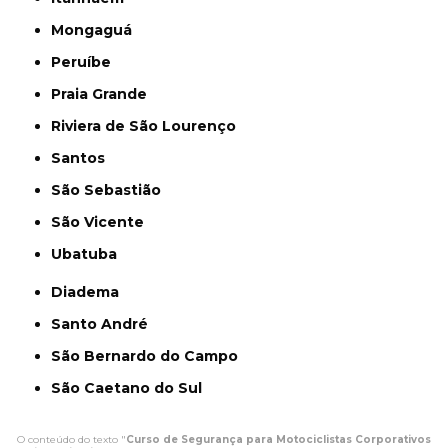
Mongaguá
Peruíbe
Praia Grande
Riviera de São Lourenço
Santos
São Sebastião
São Vicente
Ubatuba
Diadema
Santo André
São Bernardo do Campo
São Caetano do Sul
O conteúdo do texto "
Curso de Segurança para Motociclistas Corporativos