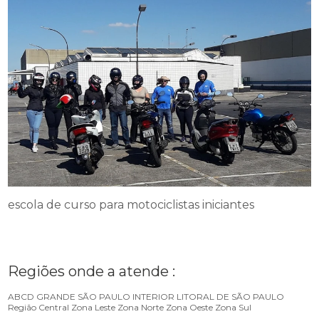
escola de curso para motociclistas iniciantes
Regiões onde a atende :
ABCD
GRANDE SÃO PAULO
INTERIOR
LITORAL DE SÃO PAULO
Região Central
Zona Leste
Zona Norte
Zona Oeste
Zona Sul