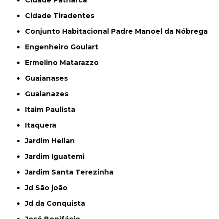
Cidade Tiradentes
Conjunto Habitacional Padre Manoel da Nóbrega
Engenheiro Goulart
Ermelino Matarazzo
Guaianases
Guaianazes
Itaim Paulista
Itaquera
Jardim Helian
Jardim Iguatemi
Jardim Santa Terezinha
Jd São joão
Jd da Conquista
José Bonifácio