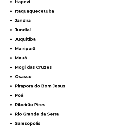
Itapevi
Itaquaquecetuba
Jandira
Jundiaí
Juquitiba
Mairiporã
Mauá
Mogi das Cruzes
Osasco
Pirapora do Bom Jesus
Poá
Ribeirão Pires
Rio Grande da Serra
Salesópolis