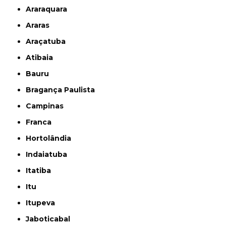
Araraquara
Araras
Araçatuba
Atibaia
Bauru
Bragança Paulista
Campinas
Franca
Hortolândia
Indaiatuba
Itatiba
Itu
Itupeva
Jaboticabal