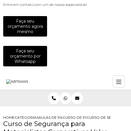
Entre em contato com um de nossos especialistas!
Faça seu
orçamento agora
mesmo
Faça seu
orçamento por
Whatsapp
HOME
CATEGORIAS
AULAS DE PILOTAGEM PARA EMPRESAS
CURSO DE PILOTAGEM PARA EQUIP
CURSO DE SEGURANCA 
Curso de Segurança para