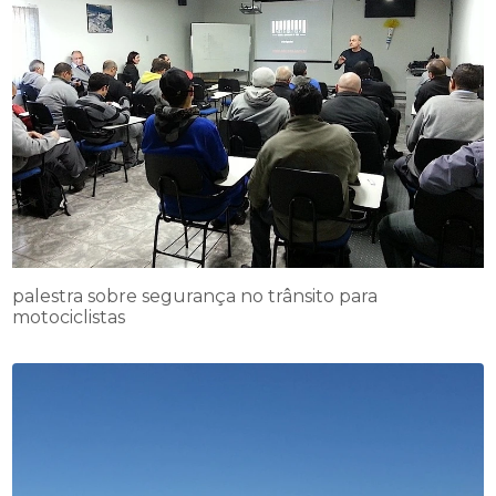
palestra sobre segurança no trânsito para
motociclistas