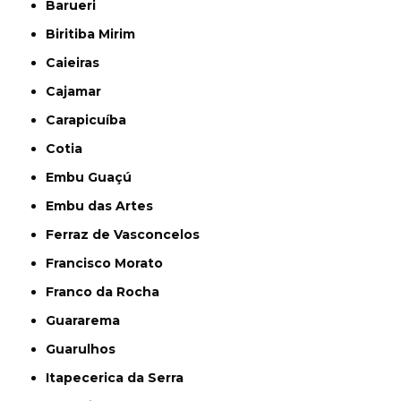
Barueri
Biritiba Mirim
Caieiras
Cajamar
Carapicuíba
Cotia
Embu Guaçú
Embu das Artes
Ferraz de Vasconcelos
Francisco Morato
Franco da Rocha
Guararema
Guarulhos
Itapecerica da Serra