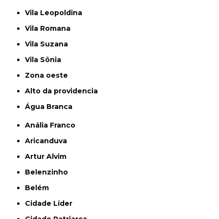
Vila Leopoldina
Vila Romana
Vila Suzana
Vila Sônia
Zona oeste
alto da providencia
Água Branca
Anália Franco
Aricanduva
Artur Alvim
Belenzinho
Belém
Cidade Líder
Cidade Patriarca