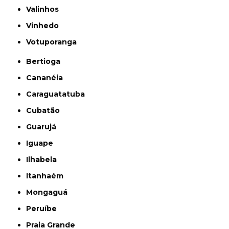
Valinhos
Vinhedo
Votuporanga
Bertioga
Cananéia
Caraguatatuba
Cubatão
Guarujá
Iguape
Ilhabela
Itanhaém
Mongaguá
Peruíbe
Praia Grande