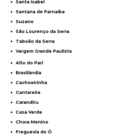
Santa Isabel
Santana de Parnaíba
Suzano
São Lourenço da Serra
Taboão da Serra
Vargem Grande Paulista
Alto do Pari
Brasilândia
Cachoeirinha
Cantareira
Carandiru
Casa Verde
Chora Menino
Freguesia do Ó