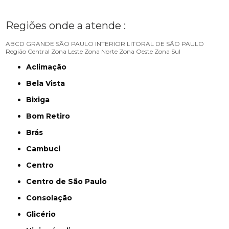
Regiões onde a atende :
ABCD
GRANDE SÃO PAULO
INTERIOR
LITORAL DE SÃO PAULO
Região Central
Zona Leste
Zona Norte
Zona Oeste
Zona Sul
Aclimação
Bela Vista
Bixiga
Bom Retiro
Brás
Cambuci
Centro
Centro de São Paulo
Consolação
Glicério