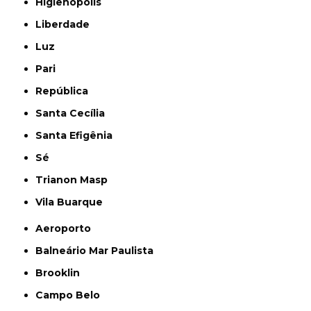
Higienópolis
Liberdade
Luz
Pari
República
Santa Cecília
Santa Efigênia
Sé
Trianon Masp
Vila Buarque
Aeroporto
Balneário Mar Paulista
Brooklin
Campo Belo