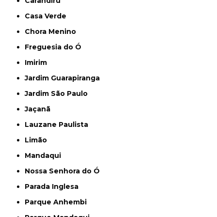
Carandiru
Casa Verde
Chora Menino
Freguesia do Ó
Imirim
Jardim Guarapiranga
Jardim São Paulo
Jaçanã
Lauzane Paulista
Limão
Mandaqui
Nossa Senhora do Ó
Parada Inglesa
Parque Anhembi