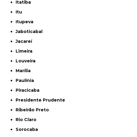
Itatiba
Itu
Itupeva
Jaboticabal
Jacareí
Limeira
Louveira
Marília
Paulínia
Piracicaba
Presidente Prudente
Ribeirão Preto
Rio Claro
Sorocaba