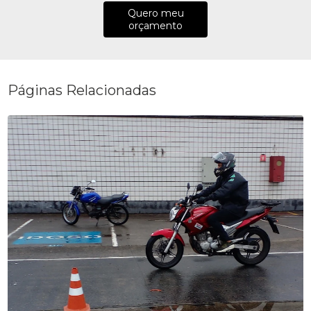
Quero meu
orçamento
Páginas Relacionadas