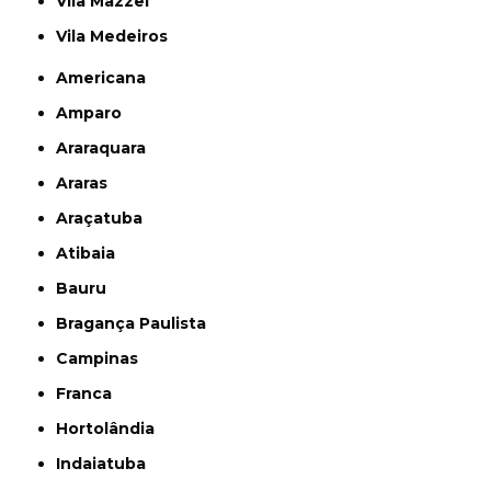
Vila Mazzei
Vila Medeiros
Americana
Amparo
Araraquara
Araras
Araçatuba
Atibaia
Bauru
Bragança Paulista
Campinas
Franca
Hortolândia
Indaiatuba