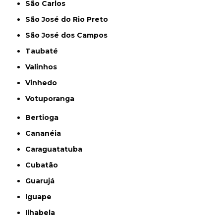
São Carlos
São José do Rio Preto
São José dos Campos
Taubaté
Valinhos
Vinhedo
Votuporanga
Bertioga
Cananéia
Caraguatatuba
Cubatão
Guarujá
Iguape
Ilhabela