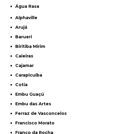
Água Rasa
Alphaville
Arujá
Barueri
Biritiba Mirim
Caieiras
Cajamar
Carapicuíba
Cotia
Embu Guaçú
Embu das Artes
Ferraz de Vasconcelos
Francisco Morato
Franco da Rocha