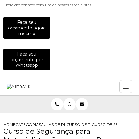
Entre em contato com um de nossos especialistas!
Faça seu
orçamento agora
mesmo
Faça seu
orçamento por
Whatsapp
HOME
CATEGORIAS
AULAS DE PILOTAGEM PARA EMPRESAS
CURSO DE PILOTAGEM PARA EQUIP
CURSO DE SEGURANCA 
Curso de Segurança para