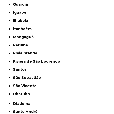
Guarujá
Iguape
Ilhabela
Itanhaém
Mongaguá
Peruíbe
Praia Grande
Riviera de São Lourenço
Santos
São Sebastião
São Vicente
Ubatuba
Diadema
Santo André