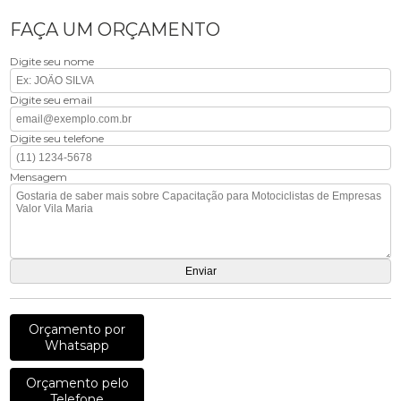
FAÇA UM ORÇAMENTO
Digite seu nome
Digite seu email
Digite seu telefone
Mensagem
Orçamento por
Whatsapp
Orçamento pelo
Telefone