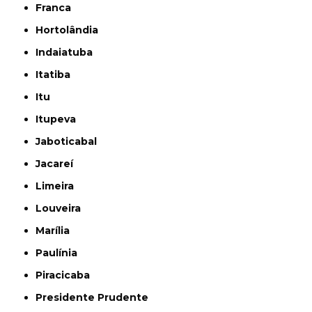
Franca
Hortolândia
Indaiatuba
Itatiba
Itu
Itupeva
Jaboticabal
Jacareí
Limeira
Louveira
Marília
Paulínia
Piracicaba
Presidente Prudente