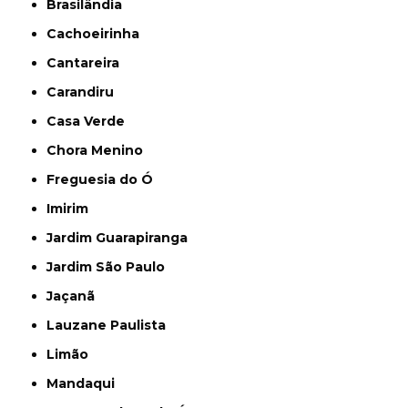
Brasilândia
Cachoeirinha
Cantareira
Carandiru
Casa Verde
Chora Menino
Freguesia do Ó
Imirim
Jardim Guarapiranga
Jardim São Paulo
Jaçanã
Lauzane Paulista
Limão
Mandaqui