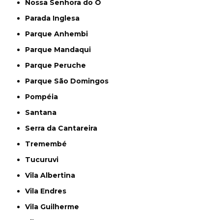
Nossa Senhora do Ó
Parada Inglesa
Parque Anhembi
Parque Mandaqui
Parque Peruche
Parque São Domingos
Pompéia
Santana
Serra da Cantareira
Tremembé
Tucuruvi
Vila Albertina
Vila Endres
Vila Guilherme