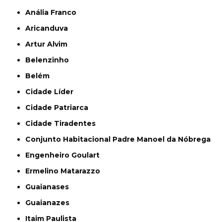
Anália Franco
Aricanduva
Artur Alvim
Belenzinho
Belém
Cidade Líder
Cidade Patriarca
Cidade Tiradentes
Conjunto Habitacional Padre Manoel da Nóbrega
Engenheiro Goulart
Ermelino Matarazzo
Guaianases
Guaianazes
Itaim Paulista