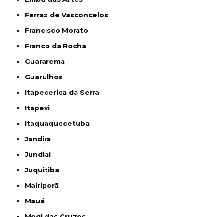
Ferraz de Vasconcelos
Francisco Morato
Franco da Rocha
Guararema
Guarulhos
Itapecerica da Serra
Itapevi
Itaquaquecetuba
Jandira
Jundiaí
Juquitiba
Mairiporã
Mauá
Mogi das Cruzes