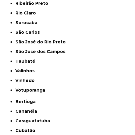
Ribeirão Preto
Rio Claro
Sorocaba
São Carlos
São José do Rio Preto
São José dos Campos
Taubaté
Valinhos
Vinhedo
Votuporanga
Bertioga
Cananéia
Caraguatatuba
Cubatão