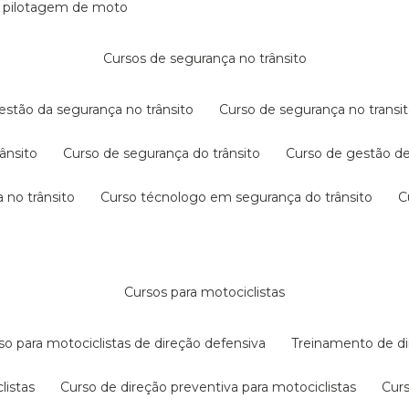
e pilotagem de moto
cursos de segurança no trânsito
gestão da segurança no trânsito
curso de segurança no transit
rânsito
curso de segurança do trânsito
curso de gestão d
 no trânsito
curso técnologo em segurança do trânsito
cursos para motociclistas
rso para motociclistas de direção defensiva
treinamento de di
listas
curso de direção preventiva para motociclistas
cur