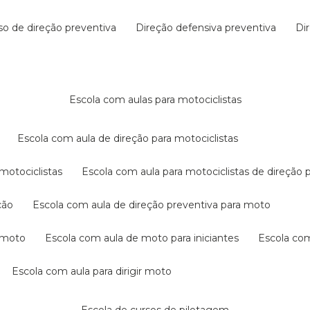
rso de direção preventiva
direção defensiva preventiva
d
escola com aulas para motociclistas
escola com aula de direção para motociclistas
 motociclistas
escola com aula para motociclistas de direção 
ção
escola com aula de direção preventiva para moto
a moto
escola com aula de moto para iniciantes
escola co
escola com aula para dirigir moto