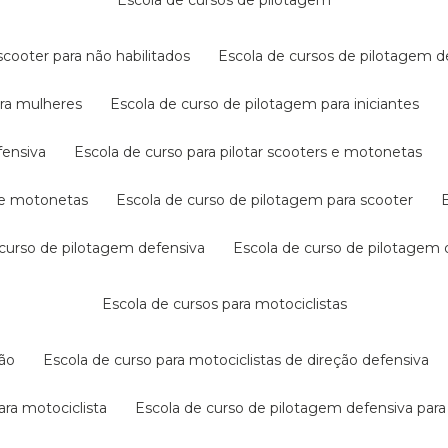
escola de cursos de pilotagem
cooter para não habilitados
escola de cursos de pilotagem 
ara mulheres
escola de curso de pilotagem para iniciantes
fensiva
escola de curso para pilotar scooters e motonetas
s e motonetas
escola de curso de pilotagem para scooter
e curso de pilotagem defensiva
escola de curso de pilotagem
escola de cursos para motociclistas
ção
escola de curso para motociclistas de direção defensiva
ara motociclista
escola de curso de pilotagem defensiva para