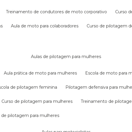
treinamento de condutores de moto corporativo
curso 
as
aula de moto para colaboradores
curso de pilotagem 
aulas de pilotagem para mulheres
aula prática de moto para mulheres
escola de moto para 
escola de pilotagem feminina
pilotagem defensiva para mulh
curso de pilotagem para mulheres
treinamento de pilotag
la de pilotagem para mulheres