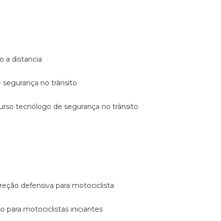
o a distancia
e segurança no trânsito
curso tecnólogo de segurança no trânsito
reção defensiva para motociclista
so para motociclistas iniciantes