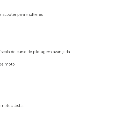
de scooter para mulheres
escola de curso de pilotagem avançada
 de moto
 motociclistas