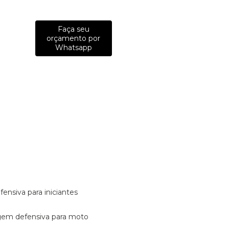
Faça seu
orçamento por
Whatsapp
fensiva para iniciantes
tagem defensiva para moto