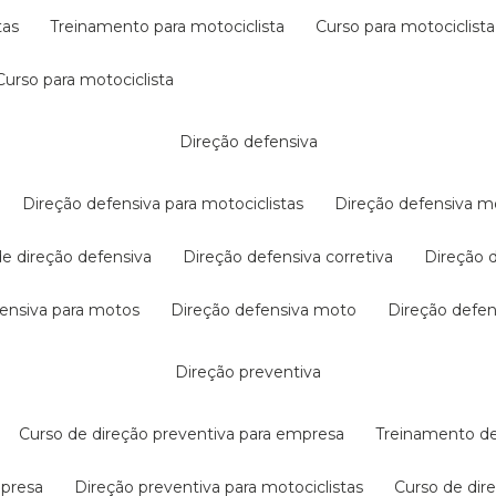
tas
treinamento para motociclista
curso para motociclista
curso para motociclista
direção defensiva
direção defensiva para motociclistas
direção defensiva m
 de direção defensiva
direção defensiva corretiva
direção
efensiva para motos
direção defensiva moto
direção defe
direção preventiva
curso de direção preventiva para empresa
treinamento d
mpresa
direção preventiva para motociclistas
curso de di