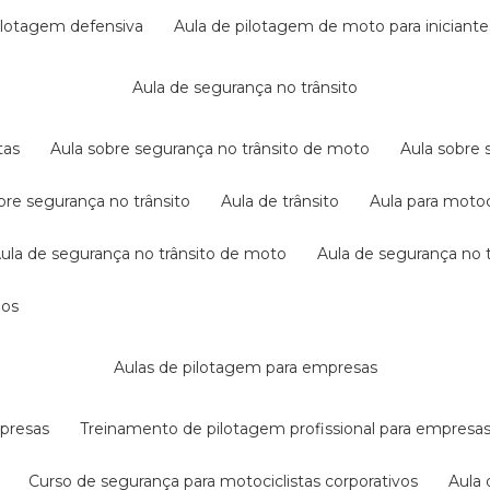
pilotagem defensiva
aula de pilotagem de moto para iniciante
aula de segurança no trânsito
tas
aula sobre segurança no trânsito de moto
aula sobre
obre segurança no trânsito
aula de trânsito
aula para motoc
aula de segurança no trânsito de moto
aula de segurança no t
dos
aulas de pilotagem para empresas
mpresas
treinamento de pilotagem profissional para empresa
curso de segurança para motociclistas corporativos
aul