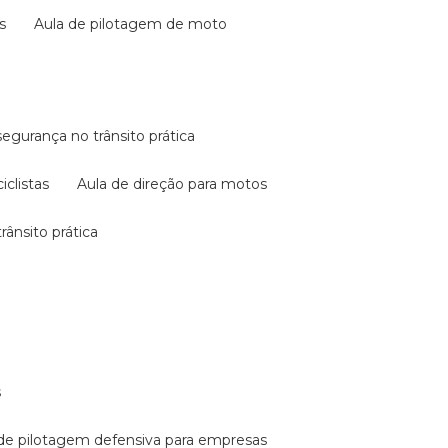
s
aula de pilotagem de moto
 segurança no trânsito prática
iclistas
aula de direção para motos
rânsito prática
s
a de pilotagem defensiva para empresas