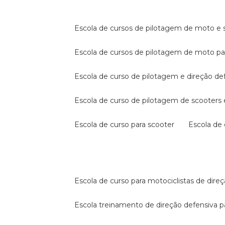
escola de cursos de pilotagem de moto e s
escola de cursos de pilotagem de moto p
escola de curso de pilotagem e direção de
escola de curso de pilotagem de scooter
escola de curso para scooter
escola d
escola de curso para motociclistas de dire
escola treinamento de direção defensiva p