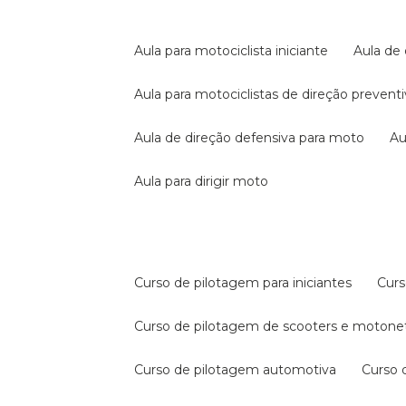
aula para motociclista iniciante
aula de
aula para motociclistas de direção prevent
aula de direção defensiva para moto
a
aula para dirigir moto
curso de pilotagem para iniciantes
cur
curso de pilotagem de scooters e motone
curso de pilotagem automotiva
curso