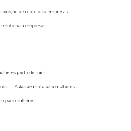
de direção de moto para empresas
de moto para empresas
mulheres perto de mim
eres
aulas de moto para mulheres
em para mulheres