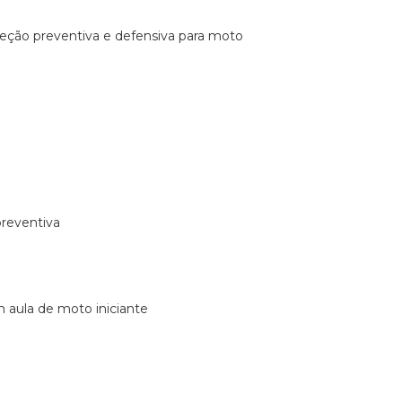
ireção preventiva e defensiva para moto
preventiva
m aula de moto iniciante