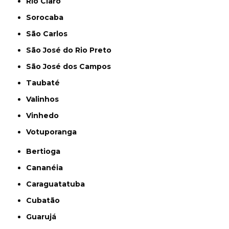
Rio Claro
Sorocaba
São Carlos
São José do Rio Preto
São José dos Campos
Taubaté
Valinhos
Vinhedo
Votuporanga
Bertioga
Cananéia
Caraguatatuba
Cubatão
Guarujá