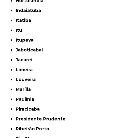
Hortolândia
Indaiatuba
Itatiba
Itu
Itupeva
Jaboticabal
Jacareí
Limeira
Louveira
Marília
Paulínia
Piracicaba
Presidente Prudente
Ribeirão Preto