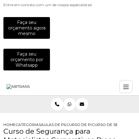
Entre em contato com um de nossos especialistas!
Faça seu
orçamento agora
mesmo
Faça seu
orçamento por
Whatsapp
HOME
CATEGORIAS
AULAS DE PILOTAGEM PARA EMPRESAS
CURSO DE PILOTAGEM DE MOTO PA
CURSO DE SEGURANCA 
Curso de Segurança para