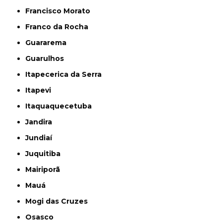
Francisco Morato
Franco da Rocha
Guararema
Guarulhos
Itapecerica da Serra
Itapevi
Itaquaquecetuba
Jandira
Jundiaí
Juquitiba
Mairiporã
Mauá
Mogi das Cruzes
Osasco