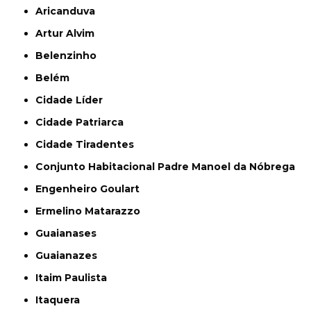
Aricanduva
Artur Alvim
Belenzinho
Belém
Cidade Líder
Cidade Patriarca
Cidade Tiradentes
Conjunto Habitacional Padre Manoel da Nóbrega
Engenheiro Goulart
Ermelino Matarazzo
Guaianases
Guaianazes
Itaim Paulista
Itaquera