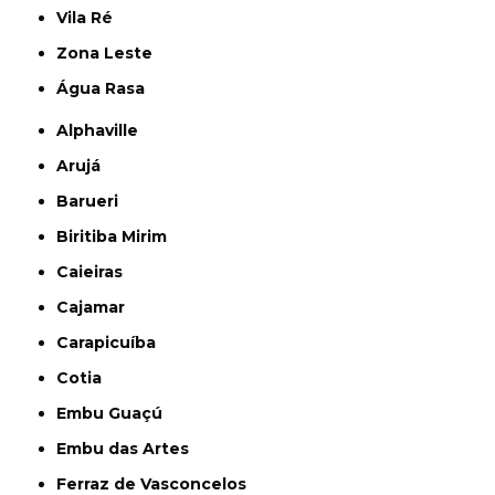
Vila Ré
Zona Leste
Água Rasa
Alphaville
Arujá
Barueri
Biritiba Mirim
Caieiras
Cajamar
Carapicuíba
Cotia
Embu Guaçú
Embu das Artes
Ferraz de Vasconcelos