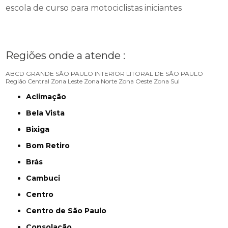
escola de curso para motociclistas iniciantes
Regiões onde a atende :
ABCD
GRANDE SÃO PAULO
INTERIOR
LITORAL DE SÃO PAULO
Região Central
Zona Leste
Zona Norte
Zona Oeste
Zona Sul
Aclimação
Bela Vista
Bixiga
Bom Retiro
Brás
Cambuci
Centro
Centro de São Paulo
Consolação