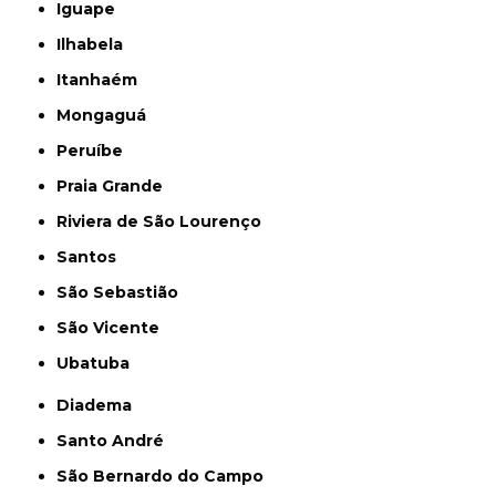
Iguape
Ilhabela
Itanhaém
Mongaguá
Peruíbe
Praia Grande
Riviera de São Lourenço
Santos
São Sebastião
São Vicente
Ubatuba
Diadema
Santo André
São Bernardo do Campo