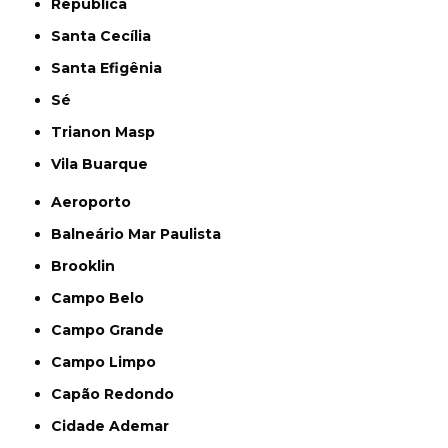
República
Santa Cecília
Santa Efigênia
Sé
Trianon Masp
Vila Buarque
Aeroporto
Balneário Mar Paulista
Brooklin
Campo Belo
Campo Grande
Campo Limpo
Capão Redondo
Cidade Ademar