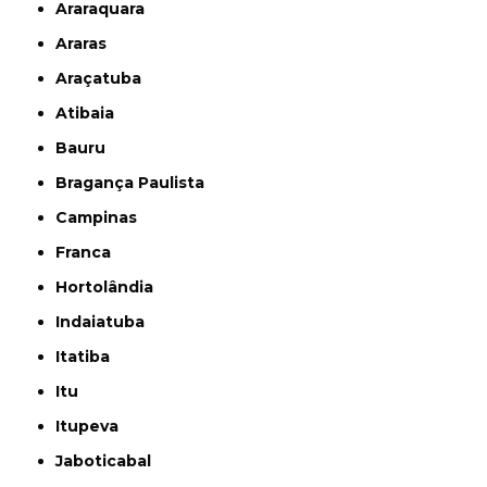
Araraquara
Araras
Araçatuba
Atibaia
Bauru
Bragança Paulista
Campinas
Franca
Hortolândia
Indaiatuba
Itatiba
Itu
Itupeva
Jaboticabal