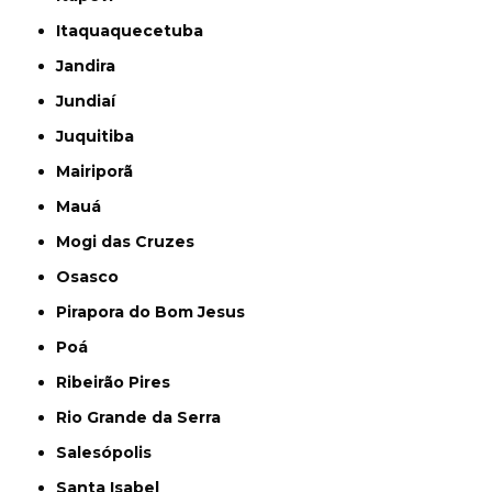
Itaquaquecetuba
Jandira
Jundiaí
Juquitiba
Mairiporã
Mauá
Mogi das Cruzes
Osasco
Pirapora do Bom Jesus
Poá
Ribeirão Pires
Rio Grande da Serra
Salesópolis
Santa Isabel