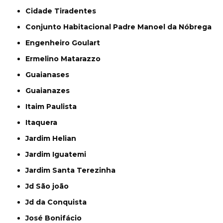
Cidade Tiradentes
Conjunto Habitacional Padre Manoel da Nóbrega
Engenheiro Goulart
Ermelino Matarazzo
Guaianases
Guaianazes
Itaim Paulista
Itaquera
Jardim Helian
Jardim Iguatemi
Jardim Santa Terezinha
Jd São joão
Jd da Conquista
José Bonifácio