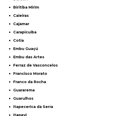
Biritiba Mirim
Caieiras
Cajamar
Carapicuíba
Cotia
Embu Guaçú
Embu das Artes
Ferraz de Vasconcelos
Francisco Morato
Franco da Rocha
Guararema
Guarulhos
Itapecerica da Serra
Itapevi