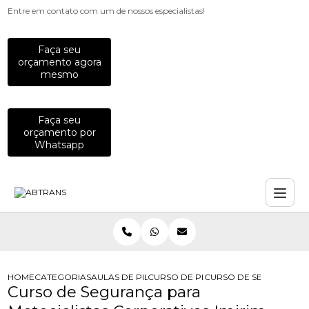
Entre em contato com um de nossos especialistas!
Faça seu
orçamento agora
mesmo
Faça seu
orçamento por
Whatsapp
HOME
CATEGORIAS
AULAS DE PILOTAGEM PARA EMPRESAS
CURSO DE PILOTAGEM DE MOTO PA
CURSO DE SEGURANCA 
Curso de Segurança para