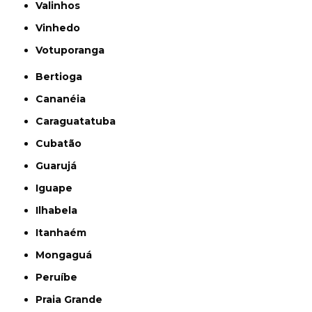
Valinhos
Vinhedo
Votuporanga
Bertioga
Cananéia
Caraguatatuba
Cubatão
Guarujá
Iguape
Ilhabela
Itanhaém
Mongaguá
Peruíbe
Praia Grande