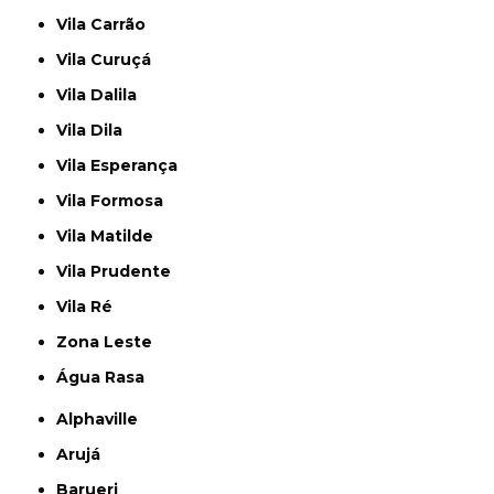
Vila Carrão
Vila Curuçá
Vila Dalila
Vila Dila
Vila Esperança
Vila Formosa
Vila Matilde
Vila Prudente
Vila Ré
Zona Leste
Água Rasa
Alphaville
Arujá
Barueri