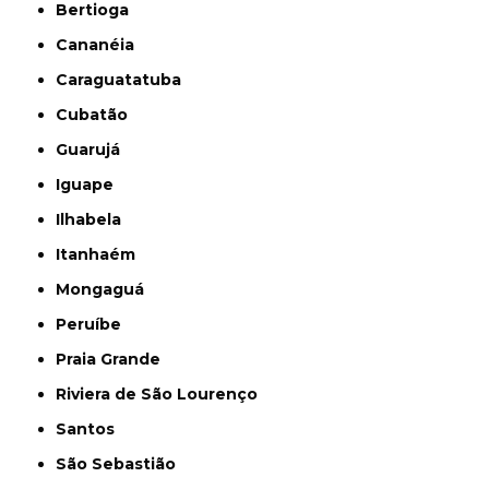
Bertioga
Cananéia
Caraguatatuba
Cubatão
Guarujá
Iguape
Ilhabela
Itanhaém
Mongaguá
Peruíbe
Praia Grande
Riviera de São Lourenço
Santos
São Sebastião