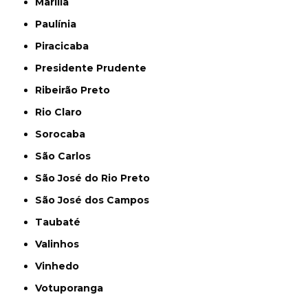
Marília
Paulínia
Piracicaba
Presidente Prudente
Ribeirão Preto
Rio Claro
Sorocaba
São Carlos
São José do Rio Preto
São José dos Campos
Taubaté
Valinhos
Vinhedo
Votuporanga