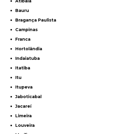
Atibaia
Bauru
Bragança Paulista
Campinas
Franca
Hortolândia
Indaiatuba
Itatiba
Itu
Itupeva
Jaboticabal
Jacareí
Limeira
Louveira