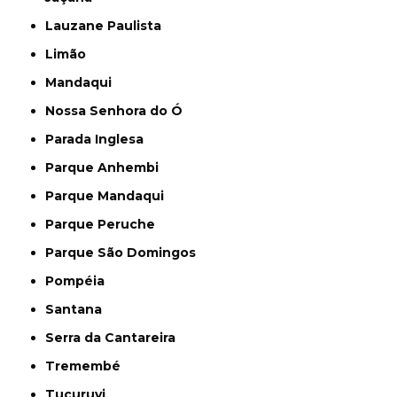
Lauzane Paulista
Limão
Mandaqui
Nossa Senhora do Ó
Parada Inglesa
Parque Anhembi
Parque Mandaqui
Parque Peruche
Parque São Domingos
Pompéia
Santana
Serra da Cantareira
Tremembé
Tucuruvi