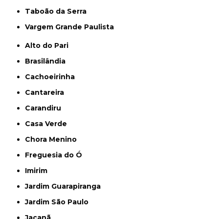
Taboão da Serra
Vargem Grande Paulista
Alto do Pari
Brasilândia
Cachoeirinha
Cantareira
Carandiru
Casa Verde
Chora Menino
Freguesia do Ó
Imirim
Jardim Guarapiranga
Jardim São Paulo
Jaçanã