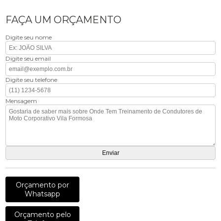
FAÇA UM ORÇAMENTO
Digite seu nome
Digite seu email
Digite seu telefone
Mensagem
Orçamento por
Whatsapp
Orçamento pelo