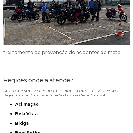
treinamento de prevenção de acidentes de moto
Regiões onde a atende :
ABCD
GRANDE SÃO PAULO
INTERIOR
LITORAL DE SÃO PAULO
Região Central
Zona Leste
Zona Norte
Zona Oeste
Zona Sul
Aclimação
Bela Vista
Bixiga
Bom Retiro