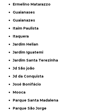
Ermelino Matarazzo
Guaianases
Guaianazes
Itaim Paulista
Itaquera
Jardim Helian
Jardim Iguatemi
Jardim Santa Terezinha
Jd São joão
Jd da Conquista
José Bonifácio
Mooca
Parque Santa Madalena
Parque São Jorge