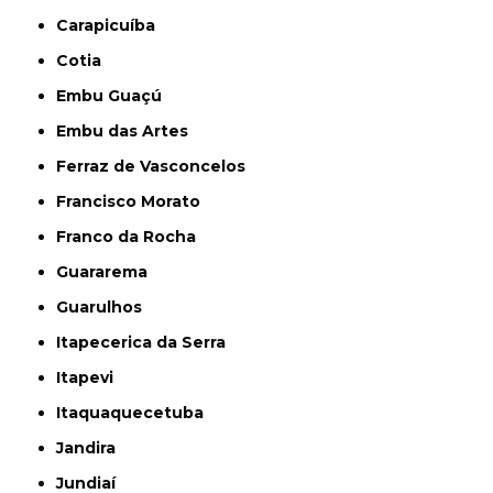
Carapicuíba
Cotia
Embu Guaçú
Embu das Artes
Ferraz de Vasconcelos
Francisco Morato
Franco da Rocha
Guararema
Guarulhos
Itapecerica da Serra
Itapevi
Itaquaquecetuba
Jandira
Jundiaí