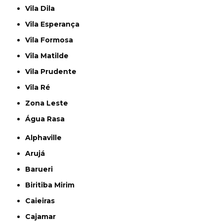
Vila Dila
Vila Esperança
Vila Formosa
Vila Matilde
Vila Prudente
Vila Ré
Zona Leste
Água Rasa
Alphaville
Arujá
Barueri
Biritiba Mirim
Caieiras
Cajamar