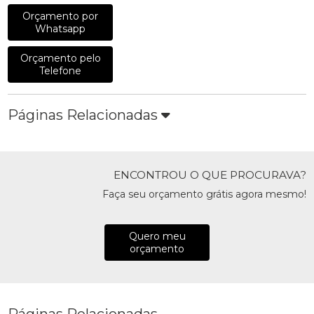
Orçamento por
Whatsapp
Orçamento pelo
Telefone
Páginas Relacionadas
ENCONTROU O QUE PROCURAVA?
Faça seu orçamento grátis agora mesmo!
Quero meu
orçamento