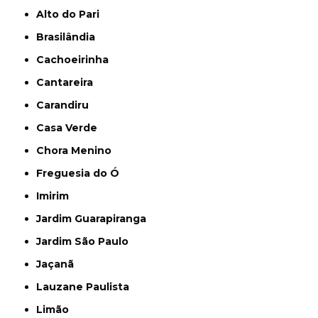
Alto do Pari
Brasilândia
Cachoeirinha
Cantareira
Carandiru
Casa Verde
Chora Menino
Freguesia do Ó
Imirim
Jardim Guarapiranga
Jardim São Paulo
Jaçanã
Lauzane Paulista
Limão