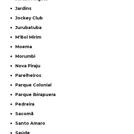
Jardins
Jockey Club
Jurubatuba
M'Boi Mirim
Moema
Morumbi
Nova Piraju
Parelheiros
Parque Colonial
Parque Ibirapuera
Pedreira
Sacomã
Santo Amaro
Saúde