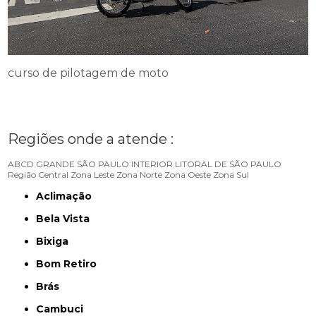
curso de pilotagem de moto
Regiões onde a atende :
ABCD
GRANDE SÃO PAULO
INTERIOR
LITORAL DE SÃO PAULO
Região Central
Zona Leste
Zona Norte
Zona Oeste
Zona Sul
Aclimação
Bela Vista
Bixiga
Bom Retiro
Brás
Cambuci