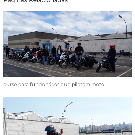
Páginas Relacionadas
curso para funcionários que pilotam moto