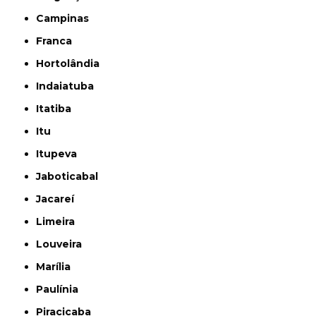
Campinas
Franca
Hortolândia
Indaiatuba
Itatiba
Itu
Itupeva
Jaboticabal
Jacareí
Limeira
Louveira
Marília
Paulínia
Piracicaba