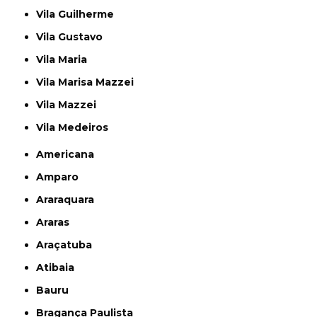
Vila Guilherme
Vila Gustavo
Vila Maria
Vila Marisa Mazzei
Vila Mazzei
Vila Medeiros
Americana
Amparo
Araraquara
Araras
Araçatuba
Atibaia
Bauru
Bragança Paulista