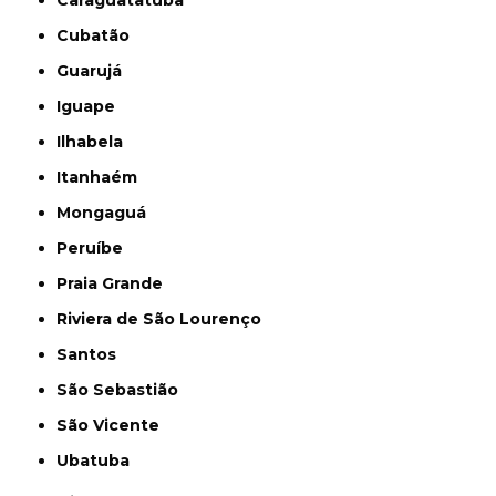
Cubatão
Guarujá
Iguape
Ilhabela
Itanhaém
Mongaguá
Peruíbe
Praia Grande
Riviera de São Lourenço
Santos
São Sebastião
São Vicente
Ubatuba