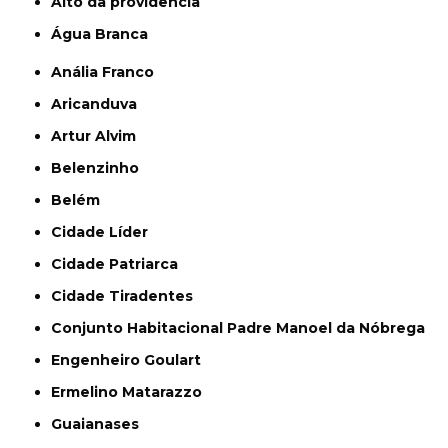
alto da providencia
Água Branca
Anália Franco
Aricanduva
Artur Alvim
Belenzinho
Belém
Cidade Líder
Cidade Patriarca
Cidade Tiradentes
Conjunto Habitacional Padre Manoel da Nóbrega
Engenheiro Goulart
Ermelino Matarazzo
Guaianases