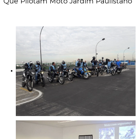
Que Pilotam Moto Jardim Paulistano