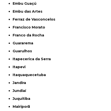
Embu Guaçú
Embu das Artes
Ferraz de Vasconcelos
Francisco Morato
Franco da Rocha
Guararema
Guarulhos
Itapecerica da Serra
Itapevi
Itaquaquecetuba
Jandira
Jundiaí
Juquitiba
Mairiporã