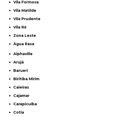
Vila Formosa
Vila Matilde
Vila Prudente
Vila Ré
Zona Leste
Água Rasa
Alphaville
Arujá
Barueri
Biritiba Mirim
Caieiras
Cajamar
Carapicuíba
Cotia