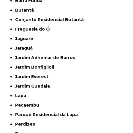
Barra Funda
Butantã
Conjunto Residencial Butantã
Freguesia do Ó
Jaguaré
Jaraguá
Jardim Adhemar de Barros
Jardim Bonfiglioli
Jardim Everest
Jardim Guedala
Lapa
Pacaembu
Parque Residencial da Lapa
Perdizes