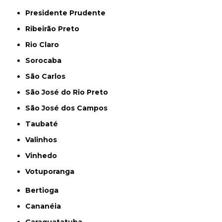
Presidente Prudente
Ribeirão Preto
Rio Claro
Sorocaba
São Carlos
São José do Rio Preto
São José dos Campos
Taubaté
Valinhos
Vinhedo
Votuporanga
Bertioga
Cananéia
Caraguatatuba