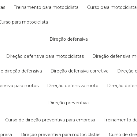
tas
treinamento para motociclista
curso para motociclista
curso para motociclista
direção defensiva
direção defensiva para motociclistas
direção defensiva m
 de direção defensiva
direção defensiva corretiva
direção
efensiva para motos
direção defensiva moto
direção defe
direção preventiva
curso de direção preventiva para empresa
treinamento d
mpresa
direção preventiva para motociclistas
curso de di