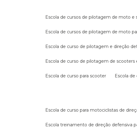
escola de cursos de pilotagem de moto e s
escola de cursos de pilotagem de moto p
escola de curso de pilotagem e direção de
escola de curso de pilotagem de scooter
escola de curso para scooter
escola d
escola de curso para motociclistas de dire
escola treinamento de direção defensiva p