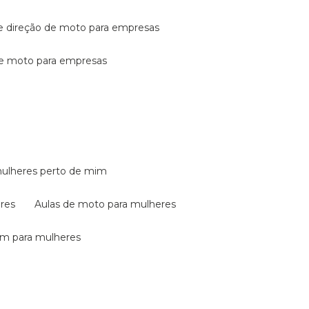
de direção de moto para empresas
de moto para empresas
mulheres perto de mim
eres
aulas de moto para mulheres
em para mulheres