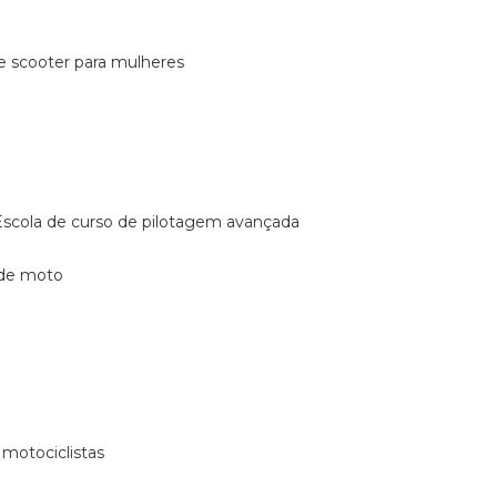
de scooter para mulheres
escola de curso de pilotagem avançada
 de moto
 motociclistas