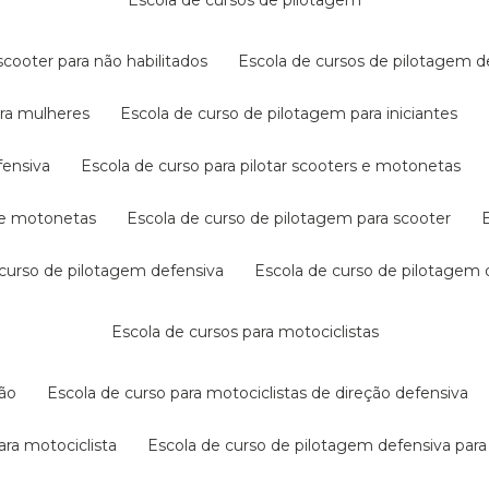
escola de cursos de pilotagem
cooter para não habilitados
escola de cursos de pilotagem 
ara mulheres
escola de curso de pilotagem para iniciantes
fensiva
escola de curso para pilotar scooters e motonetas
s e motonetas
escola de curso de pilotagem para scooter
e curso de pilotagem defensiva
escola de curso de pilotagem
escola de cursos para motociclistas
ção
escola de curso para motociclistas de direção defensiva
ara motociclista
escola de curso de pilotagem defensiva para