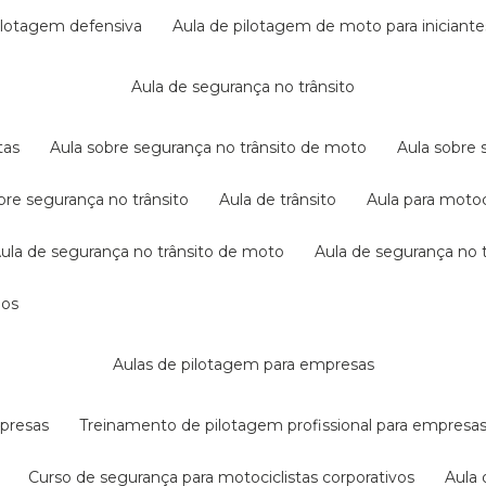
pilotagem defensiva
aula de pilotagem de moto para iniciante
aula de segurança no trânsito
tas
aula sobre segurança no trânsito de moto
aula sobre
obre segurança no trânsito
aula de trânsito
aula para motoc
aula de segurança no trânsito de moto
aula de segurança no t
dos
aulas de pilotagem para empresas
mpresas
treinamento de pilotagem profissional para empresa
curso de segurança para motociclistas corporativos
aul