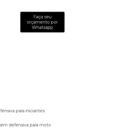
Faça seu
orçamento por
Whatsapp
fensiva para iniciantes
tagem defensiva para moto