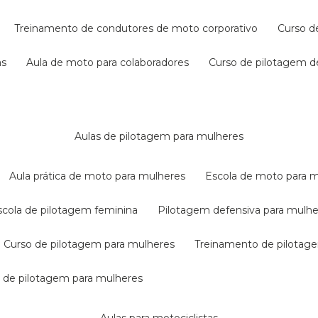
treinamento de condutores de moto corporativo
curso 
as
aula de moto para colaboradores
curso de pilotagem 
aulas de pilotagem para mulheres
aula prática de moto para mulheres
escola de moto para 
escola de pilotagem feminina
pilotagem defensiva para mulh
curso de pilotagem para mulheres
treinamento de pilotag
la de pilotagem para mulheres