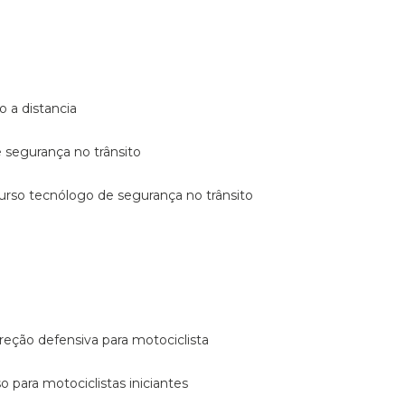
o a distancia
e segurança no trânsito
curso tecnólogo de segurança no trânsito
reção defensiva para motociclista
so para motociclistas iniciantes