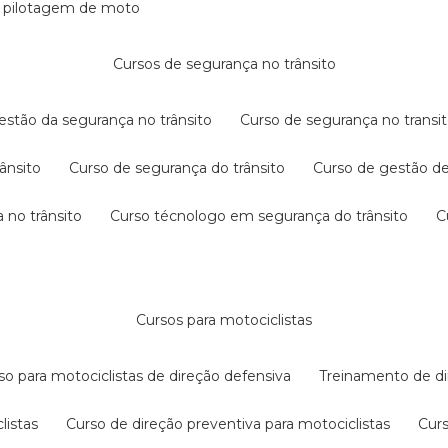
e pilotagem de moto
cursos de segurança no trânsito
gestão da segurança no trânsito
curso de segurança no transit
rânsito
curso de segurança do trânsito
curso de gestão d
 no trânsito
curso técnologo em segurança do trânsito
cursos para motociclistas
rso para motociclistas de direção defensiva
treinamento de di
listas
curso de direção preventiva para motociclistas
cur