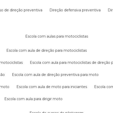
rso de direção preventiva
direção defensiva preventiva
d
escola com aulas para motociclistas
escola com aula de direção para motociclistas
 motociclistas
escola com aula para motociclistas de direção 
ção
escola com aula de direção preventiva para moto
a moto
escola com aula de moto para iniciantes
escola co
escola com aula para dirigir moto