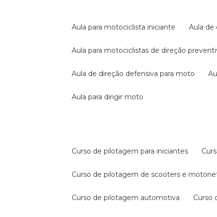
aula para motociclista iniciante
aula de
aula para motociclistas de direção prevent
aula de direção defensiva para moto
a
aula para dirigir moto
curso de pilotagem para iniciantes
cur
curso de pilotagem de scooters e motone
curso de pilotagem automotiva
curso