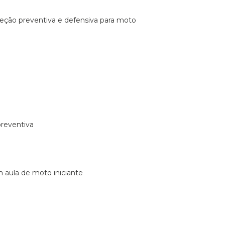
ireção preventiva e defensiva para moto
preventiva
m aula de moto iniciante