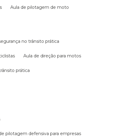
s
aula de pilotagem de moto
 segurança no trânsito prática
iclistas
aula de direção para motos
rânsito prática
s
a de pilotagem defensiva para empresas