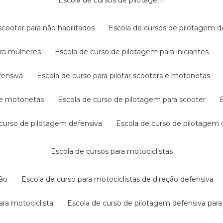
escola de cursos de pilotagem
cooter para não habilitados
escola de cursos de pilotagem 
ara mulheres
escola de curso de pilotagem para iniciantes
fensiva
escola de curso para pilotar scooters e motonetas
s e motonetas
escola de curso de pilotagem para scooter
e curso de pilotagem defensiva
escola de curso de pilotagem
escola de cursos para motociclistas
ção
escola de curso para motociclistas de direção defensiva
ara motociclista
escola de curso de pilotagem defensiva para