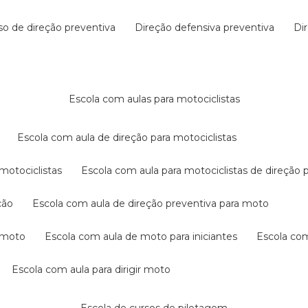
rso de direção preventiva
direção defensiva preventiva
d
escola com aulas para motociclistas
escola com aula de direção para motociclistas
 motociclistas
escola com aula para motociclistas de direção 
ção
escola com aula de direção preventiva para moto
a moto
escola com aula de moto para iniciantes
escola co
escola com aula para dirigir moto