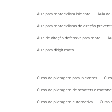
aula para motociclista iniciante
aula de
aula para motociclistas de direção prevent
aula de direção defensiva para moto
a
aula para dirigir moto
curso de pilotagem para iniciantes
cur
curso de pilotagem de scooters e motone
curso de pilotagem automotiva
curso