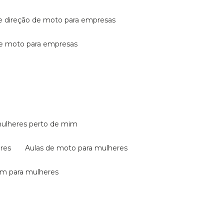
de direção de moto para empresas
de moto para empresas
mulheres perto de mim
eres
aulas de moto para mulheres
em para mulheres