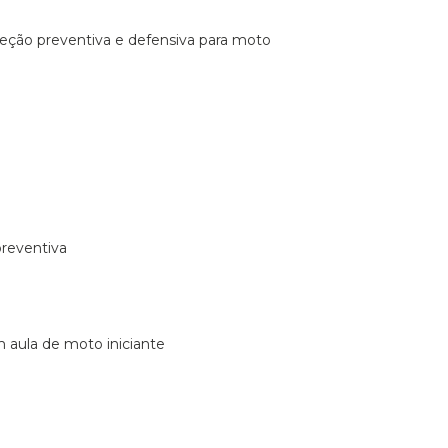
ireção preventiva e defensiva para moto
preventiva
m aula de moto iniciante