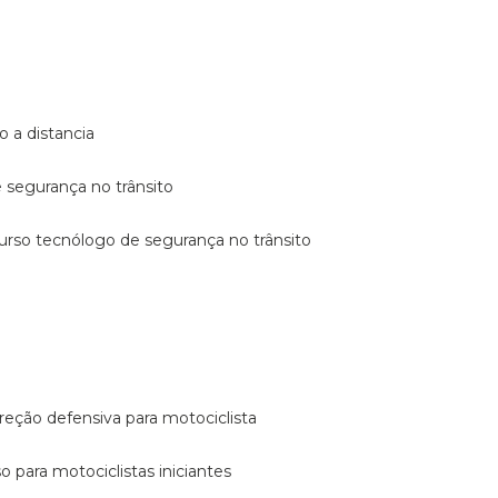
o a distancia
e segurança no trânsito
curso tecnólogo de segurança no trânsito
reção defensiva para motociclista
so para motociclistas iniciantes