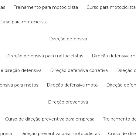
tas
treinamento para motociclista
curso para motociclista
curso para motociclista
direção defensiva
direção defensiva para motociclistas
direção defensiva m
 de direção defensiva
direção defensiva corretiva
direção
efensiva para motos
direção defensiva moto
direção defe
direção preventiva
curso de direção preventiva para empresa
treinamento d
mpresa
direção preventiva para motociclistas
curso de di