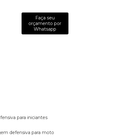
Faça seu
orçamento por
Whatsapp
fensiva para iniciantes
tagem defensiva para moto