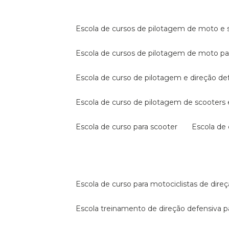
escola de cursos de pilotagem de moto e s
escola de cursos de pilotagem de moto p
escola de curso de pilotagem e direção de
escola de curso de pilotagem de scooter
escola de curso para scooter
escola d
escola de curso para motociclistas de dire
escola treinamento de direção defensiva p