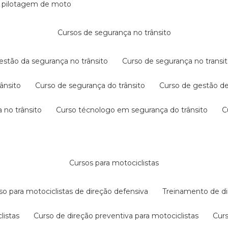
e pilotagem de moto
cursos de segurança no trânsito
gestão da segurança no trânsito
curso de segurança no transit
rânsito
curso de segurança do trânsito
curso de gestão d
 no trânsito
curso técnologo em segurança do trânsito
cursos para motociclistas
rso para motociclistas de direção defensiva
treinamento de di
listas
curso de direção preventiva para motociclistas
cur