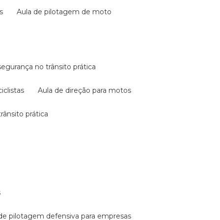
s
aula de pilotagem de moto
 segurança no trânsito prática
iclistas
aula de direção para motos
rânsito prática
s
a de pilotagem defensiva para empresas