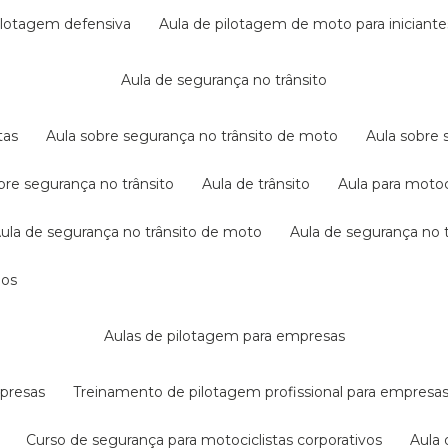
pilotagem defensiva
aula de pilotagem de moto para iniciante
aula de segurança no trânsito
tas
aula sobre segurança no trânsito de moto
aula sobre
obre segurança no trânsito
aula de trânsito
aula para motoc
aula de segurança no trânsito de moto
aula de segurança no t
dos
aulas de pilotagem para empresas
mpresas
treinamento de pilotagem profissional para empresa
curso de segurança para motociclistas corporativos
aul