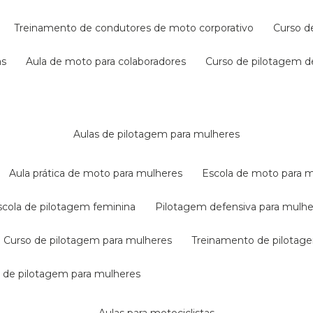
treinamento de condutores de moto corporativo
curso 
as
aula de moto para colaboradores
curso de pilotagem 
aulas de pilotagem para mulheres
aula prática de moto para mulheres
escola de moto para 
escola de pilotagem feminina
pilotagem defensiva para mulh
curso de pilotagem para mulheres
treinamento de pilotag
la de pilotagem para mulheres