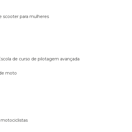
de scooter para mulheres
escola de curso de pilotagem avançada
 de moto
 motociclistas