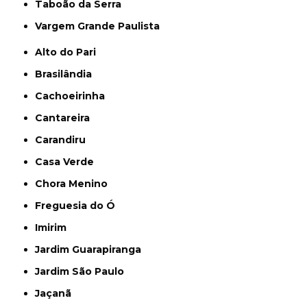
Taboão da Serra
Vargem Grande Paulista
Alto do Pari
Brasilândia
Cachoeirinha
Cantareira
Carandiru
Casa Verde
Chora Menino
Freguesia do Ó
Imirim
Jardim Guarapiranga
Jardim São Paulo
Jaçanã