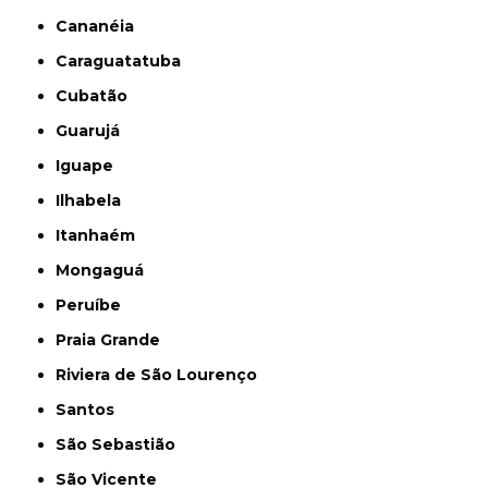
Cananéia
Caraguatatuba
Cubatão
Guarujá
Iguape
Ilhabela
Itanhaém
Mongaguá
Peruíbe
Praia Grande
Riviera de São Lourenço
Santos
São Sebastião
São Vicente