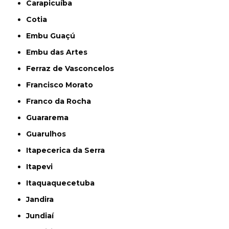
Carapicuíba
Cotia
Embu Guaçú
Embu das Artes
Ferraz de Vasconcelos
Francisco Morato
Franco da Rocha
Guararema
Guarulhos
Itapecerica da Serra
Itapevi
Itaquaquecetuba
Jandira
Jundiaí