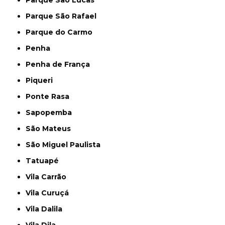
Parque São Lucas
Parque São Rafael
Parque do Carmo
Penha
Penha de França
Piqueri
Ponte Rasa
Sapopemba
São Mateus
São Miguel Paulista
Tatuapé
Vila Carrão
Vila Curuçá
Vila Dalila