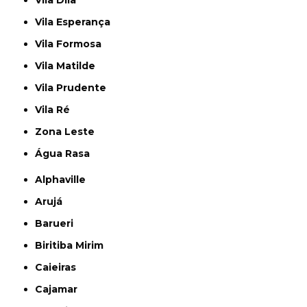
Vila Dila
Vila Esperança
Vila Formosa
Vila Matilde
Vila Prudente
Vila Ré
Zona Leste
Água Rasa
Alphaville
Arujá
Barueri
Biritiba Mirim
Caieiras
Cajamar