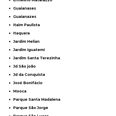
Ermelino Matarazzo
Guaianases
Guaianazes
Itaim Paulista
Itaquera
Jardim Helian
Jardim Iguatemi
Jardim Santa Terezinha
Jd São joão
Jd da Conquista
José Bonifácio
Mooca
Parque Santa Madalena
Parque São Jorge