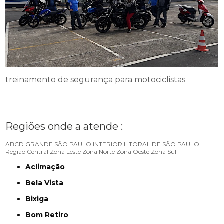
treinamento de segurança para motociclistas
Regiões onde a atende :
ABCD
GRANDE SÃO PAULO
INTERIOR
LITORAL DE SÃO PAULO
Região Central
Zona Leste
Zona Norte
Zona Oeste
Zona Sul
Aclimação
Bela Vista
Bixiga
Bom Retiro