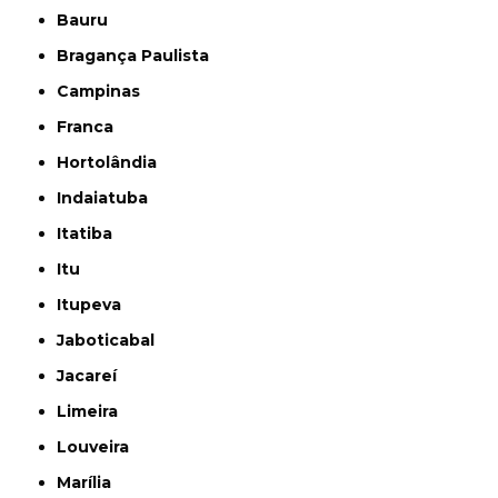
Bauru
Bragança Paulista
Campinas
Franca
Hortolândia
Indaiatuba
Itatiba
Itu
Itupeva
Jaboticabal
Jacareí
Limeira
Louveira
Marília