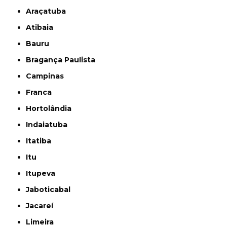
Araçatuba
Atibaia
Bauru
Bragança Paulista
Campinas
Franca
Hortolândia
Indaiatuba
Itatiba
Itu
Itupeva
Jaboticabal
Jacareí
Limeira