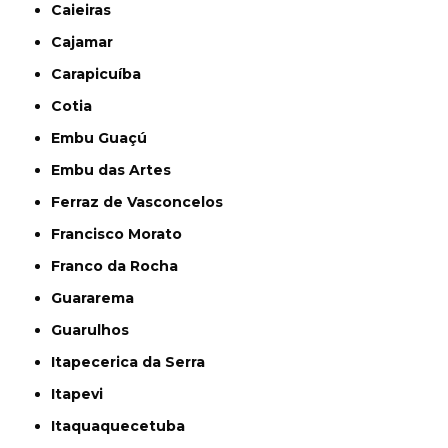
Caieiras
Cajamar
Carapicuíba
Cotia
Embu Guaçú
Embu das Artes
Ferraz de Vasconcelos
Francisco Morato
Franco da Rocha
Guararema
Guarulhos
Itapecerica da Serra
Itapevi
Itaquaquecetuba