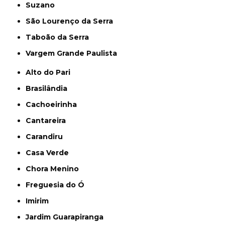
Suzano
São Lourenço da Serra
Taboão da Serra
Vargem Grande Paulista
Alto do Pari
Brasilândia
Cachoeirinha
Cantareira
Carandiru
Casa Verde
Chora Menino
Freguesia do Ó
Imirim
Jardim Guarapiranga