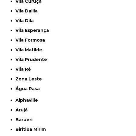
Vila Curuçá
Vila Dalila
Vila Dila
Vila Esperança
Vila Formosa
Vila Matilde
Vila Prudente
Vila Ré
Zona Leste
Água Rasa
Alphaville
Arujá
Barueri
Biritiba Mirim