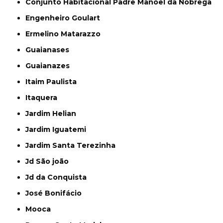
Conjunto Habitacional Padre Manoel da Nóbrega
Engenheiro Goulart
Ermelino Matarazzo
Guaianases
Guaianazes
Itaim Paulista
Itaquera
Jardim Helian
Jardim Iguatemi
Jardim Santa Terezinha
Jd São joão
Jd da Conquista
José Bonifácio
Mooca