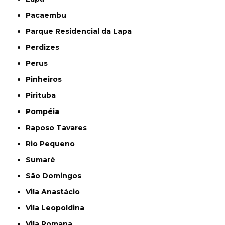
Pacaembu
Parque Residencial da Lapa
Perdizes
Perus
Pinheiros
Pirituba
Pompéia
Raposo Tavares
Rio Pequeno
Sumaré
São Domingos
Vila Anastácio
Vila Leopoldina
Vila Romana