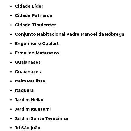
Cidade Líder
Cidade Patriarca
Cidade Tiradentes
Conjunto Habitacional Padre Manoel da Nóbrega
Engenheiro Goulart
Ermelino Matarazzo
Guaianases
Guaianazes
Itaim Paulista
Itaquera
Jardim Helian
Jardim Iguatemi
Jardim Santa Terezinha
Jd São joão