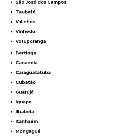
São José dos Campos
Taubaté
Valinhos
Vinhedo
Votuporanga
Bertioga
Cananéia
Caraguatatuba
Cubatão
Guarujá
Iguape
Ilhabela
Itanhaém
Mongaguá