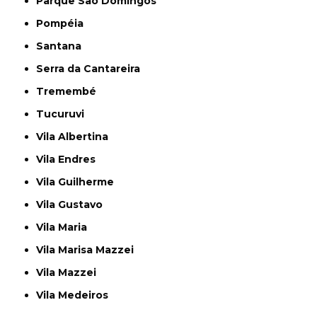
Parque São Domingos
Pompéia
Santana
Serra da Cantareira
Tremembé
Tucuruvi
Vila Albertina
Vila Endres
Vila Guilherme
Vila Gustavo
Vila Maria
Vila Marisa Mazzei
Vila Mazzei
Vila Medeiros