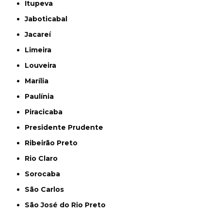
Itupeva
Jaboticabal
Jacareí
Limeira
Louveira
Marília
Paulínia
Piracicaba
Presidente Prudente
Ribeirão Preto
Rio Claro
Sorocaba
São Carlos
São José do Rio Preto