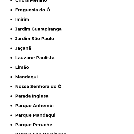
Chora Menino
Freguesia do Ó
Imirim
Jardim Guarapiranga
Jardim São Paulo
Jaçanã
Lauzane Paulista
Limão
Mandaqui
Nossa Senhora do Ó
Parada Inglesa
Parque Anhembi
Parque Mandaqui
Parque Peruche