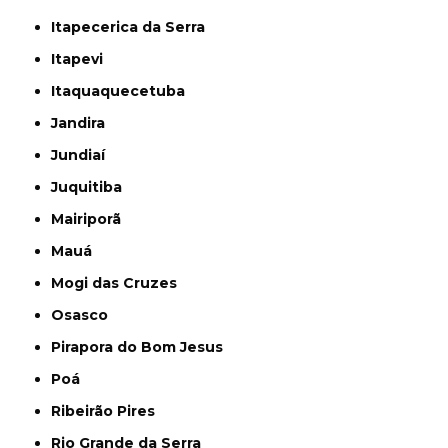
Itapecerica da Serra
Itapevi
Itaquaquecetuba
Jandira
Jundiaí
Juquitiba
Mairiporã
Mauá
Mogi das Cruzes
Osasco
Pirapora do Bom Jesus
Poá
Ribeirão Pires
Rio Grande da Serra