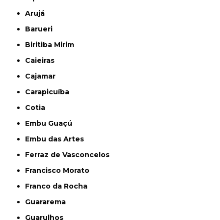
Arujá
Barueri
Biritiba Mirim
Caieiras
Cajamar
Carapicuíba
Cotia
Embu Guaçú
Embu das Artes
Ferraz de Vasconcelos
Francisco Morato
Franco da Rocha
Guararema
Guarulhos