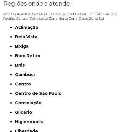
Regiões onde a atende :
ABCD
GRANDE SÃO PAULO
INTERIOR
LITORAL DE SÃO PAULO
Região Central
Zona Leste
Zona Norte
Zona Oeste
Zona Sul
Aclimação
Bela Vista
Bixiga
Bom Retiro
Brás
Cambuci
Centro
Centro de São Paulo
Consolação
Glicério
Higienópolis
Liberdade