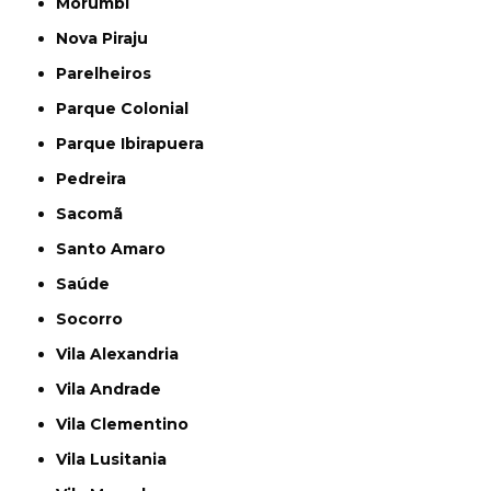
Morumbi
Nova Piraju
Parelheiros
Parque Colonial
Parque Ibirapuera
Pedreira
Sacomã
Santo Amaro
Saúde
Socorro
Vila Alexandria
Vila Andrade
Vila Clementino
Vila Lusitania