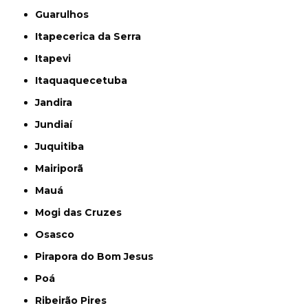
Guarulhos
Itapecerica da Serra
Itapevi
Itaquaquecetuba
Jandira
Jundiaí
Juquitiba
Mairiporã
Mauá
Mogi das Cruzes
Osasco
Pirapora do Bom Jesus
Poá
Ribeirão Pires