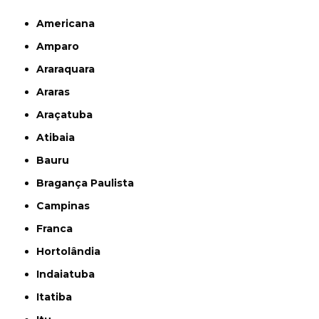
Americana
Amparo
Araraquara
Araras
Araçatuba
Atibaia
Bauru
Bragança Paulista
Campinas
Franca
Hortolândia
Indaiatuba
Itatiba