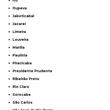
Itu
Itupeva
Jaboticabal
Jacareí
Limeira
Louveira
Marília
Paulínia
Piracicaba
Presidente Prudente
Ribeirão Preto
Rio Claro
Sorocaba
São Carlos