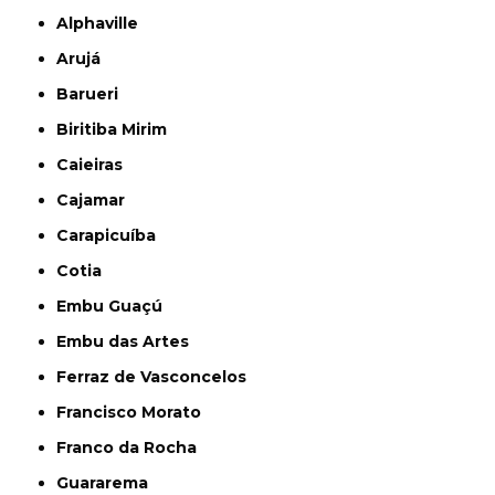
Alphaville
Arujá
Barueri
Biritiba Mirim
Caieiras
Cajamar
Carapicuíba
Cotia
Embu Guaçú
Embu das Artes
Ferraz de Vasconcelos
Francisco Morato
Franco da Rocha
Guararema