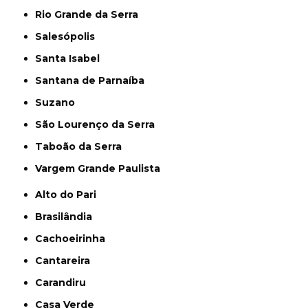
Rio Grande da Serra
Salesópolis
Santa Isabel
Santana de Parnaíba
Suzano
São Lourenço da Serra
Taboão da Serra
Vargem Grande Paulista
Alto do Pari
Brasilândia
Cachoeirinha
Cantareira
Carandiru
Casa Verde