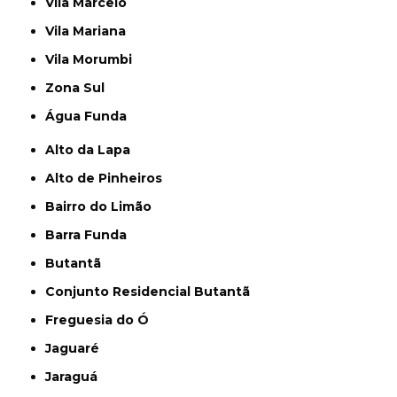
Vila Marcelo
Vila Mariana
Vila Morumbi
Zona Sul
Água Funda
Alto da Lapa
Alto de Pinheiros
Bairro do Limão
Barra Funda
Butantã
Conjunto Residencial Butantã
Freguesia do Ó
Jaguaré
Jaraguá