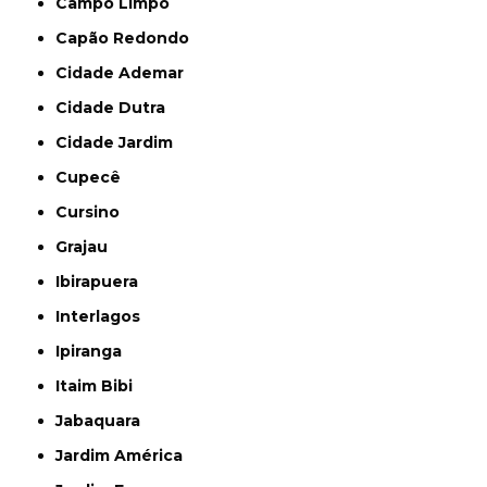
Campo Limpo
Capão Redondo
Cidade Ademar
Cidade Dutra
Cidade Jardim
Cupecê
Cursino
Grajau
Ibirapuera
Interlagos
Ipiranga
Itaim Bibi
Jabaquara
Jardim América