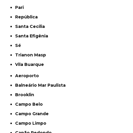
Pari
República
Santa Cecília
Santa Efigênia
Sé
Trianon Masp
Vila Buarque
Aeroporto
Balneário Mar Paulista
Brooklin
Campo Belo
Campo Grande
Campo Limpo
Capão Redondo