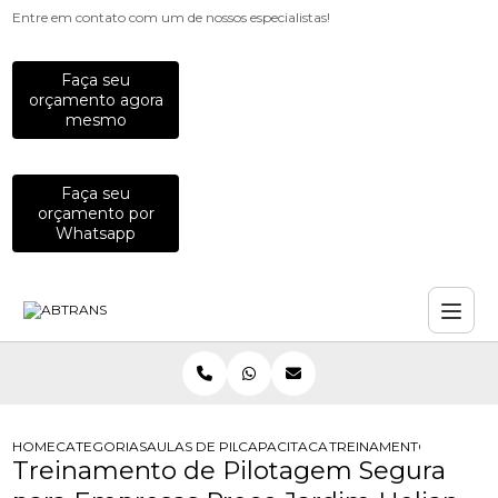
Entre em contato com um de nossos especialistas!
Faça seu
orçamento agora
mesmo
Faça seu
orçamento por
Whatsapp
HOME
CATEGORIAS
AULAS DE PILOTAGEM PARA EMPRESAS
CAPACITACAO PARA MOTOCICLISTAS
TREINAMENTO DE PILO
Treinamento de Pilotagem Segura