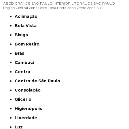
ABCD
GRANDE SÃO PAULO
INTERIOR
LITORAL DE SÃO PAULO
Região Central
Zona Leste
Zona Norte
Zona Oeste
Zona Sul
Aclimação
Bela Vista
Bixiga
Bom Retiro
Brás
Cambuci
Centro
Centro de São Paulo
Consolação
Glicério
Higienópolis
Liberdade
Luz