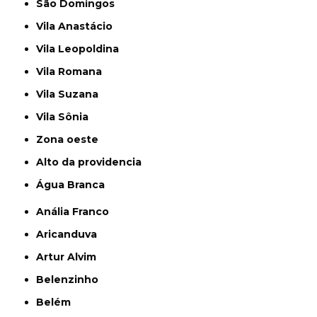
São Domingos
Vila Anastácio
Vila Leopoldina
Vila Romana
Vila Suzana
Vila Sônia
Zona oeste
alto da providencia
Água Branca
Anália Franco
Aricanduva
Artur Alvim
Belenzinho
Belém