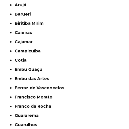
Arujá
Barueri
Biritiba Mirim
Caieiras
Cajamar
Carapicuíba
Cotia
Embu Guaçú
Embu das Artes
Ferraz de Vasconcelos
Francisco Morato
Franco da Rocha
Guararema
Guarulhos