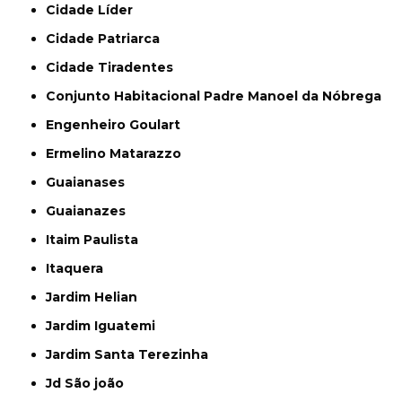
Cidade Líder
Cidade Patriarca
Cidade Tiradentes
Conjunto Habitacional Padre Manoel da Nóbrega
Engenheiro Goulart
Ermelino Matarazzo
Guaianases
Guaianazes
Itaim Paulista
Itaquera
Jardim Helian
Jardim Iguatemi
Jardim Santa Terezinha
Jd São joão