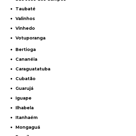
Taubaté
Valinhos
Vinhedo
Votuporanga
Bertioga
Cananéia
Caraguatatuba
Cubatão
Guarujá
Iguape
Ilhabela
Itanhaém
Mongaguá