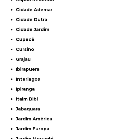
Cidade Ademar
Cidade Dutra
Cidade Jardim
Cupecê
Cursino
Grajau
Ibirapuera
Interlagos
Ipiranga
Itaim Bibi
Jabaquara
Jardim América
Jardim Europa
Jardim Morumbi