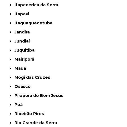
Itapecerica da Serra
Itapevi
Itaquaquecetuba
Jandira
Jundiaí
Juquitiba
Mairiporã
Mauá
Mogi das Cruzes
Osasco
Pirapora do Bom Jesus
Poá
Ribeirão Pires
Rio Grande da Serra