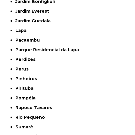
Jardim Bonfiglioli
Jardim Everest
Jardim Guedala
Lapa
Pacaembu
Parque Residencial da Lapa
Perdizes
Perus
Pinheiros
Pirituba
Pompéia
Raposo Tavares
Rio Pequeno
Sumaré