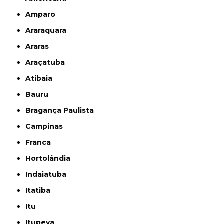
Amparo
Araraquara
Araras
Araçatuba
Atibaia
Bauru
Bragança Paulista
Campinas
Franca
Hortolândia
Indaiatuba
Itatiba
Itu
Itupeva