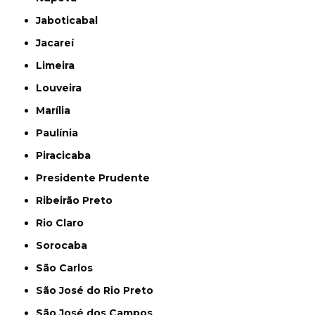
Jaboticabal
Jacareí
Limeira
Louveira
Marília
Paulínia
Piracicaba
Presidente Prudente
Ribeirão Preto
Rio Claro
Sorocaba
São Carlos
São José do Rio Preto
São José dos Campos