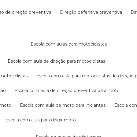
rso de direção preventiva
direção defensiva preventiva
d
escola com aulas para motociclistas
escola com aula de direção para motociclistas
 motociclistas
escola com aula para motociclistas de direção 
ção
escola com aula de direção preventiva para moto
a moto
escola com aula de moto para iniciantes
escola co
escola com aula para dirigir moto