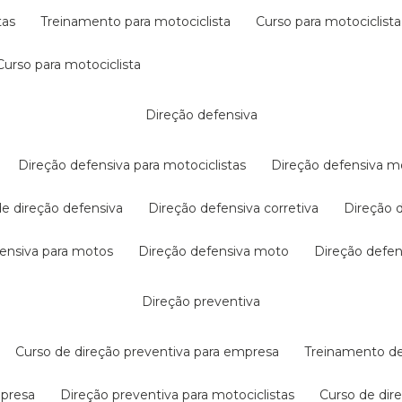
tas
treinamento para motociclista
curso para motociclista
curso para motociclista
direção defensiva
direção defensiva para motociclistas
direção defensiva m
 de direção defensiva
direção defensiva corretiva
direção
efensiva para motos
direção defensiva moto
direção defe
direção preventiva
curso de direção preventiva para empresa
treinamento d
mpresa
direção preventiva para motociclistas
curso de di