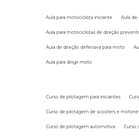
aula para motociclista iniciante
aula de
aula para motociclistas de direção prevent
aula de direção defensiva para moto
a
aula para dirigir moto
curso de pilotagem para iniciantes
cur
curso de pilotagem de scooters e motone
curso de pilotagem automotiva
curso