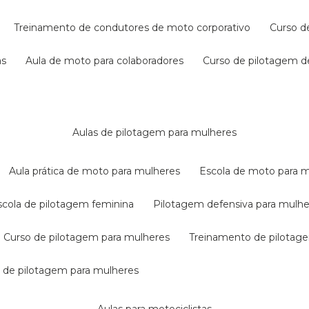
treinamento de condutores de moto corporativo
curso 
as
aula de moto para colaboradores
curso de pilotagem 
aulas de pilotagem para mulheres
aula prática de moto para mulheres
escola de moto para 
escola de pilotagem feminina
pilotagem defensiva para mulh
curso de pilotagem para mulheres
treinamento de pilotag
la de pilotagem para mulheres