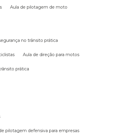
s
aula de pilotagem de moto
 segurança no trânsito prática
iclistas
aula de direção para motos
rânsito prática
s
a de pilotagem defensiva para empresas