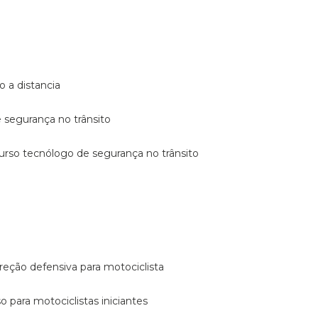
o a distancia
e segurança no trânsito
curso tecnólogo de segurança no trânsito
reção defensiva para motociclista
so para motociclistas iniciantes