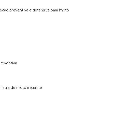
ireção preventiva e defensiva para moto
preventiva
m aula de moto iniciante