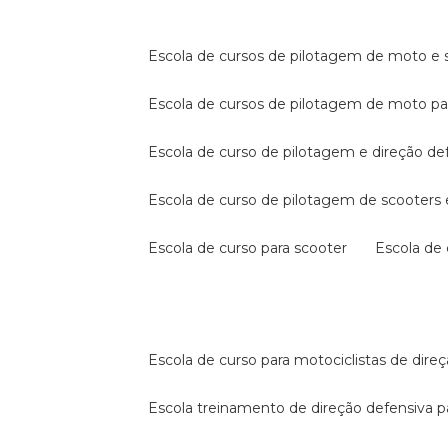
escola de cursos de pilotagem de moto e s
escola de cursos de pilotagem de moto p
escola de curso de pilotagem e direção de
escola de curso de pilotagem de scooter
escola de curso para scooter
escola d
escola de curso para motociclistas de dire
escola treinamento de direção defensiva p