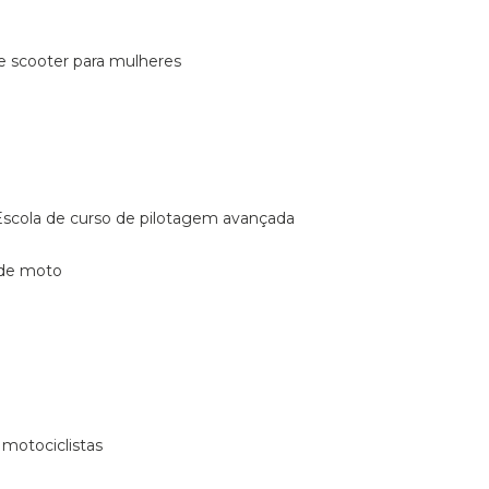
de scooter para mulheres
escola de curso de pilotagem avançada
 de moto
 motociclistas