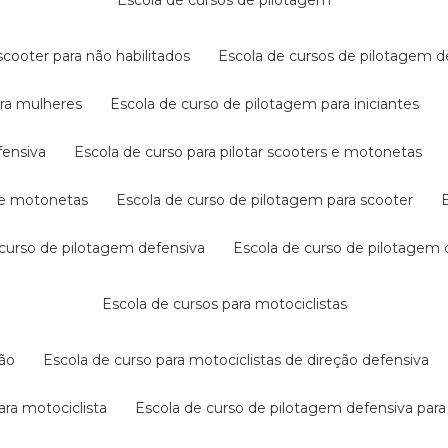
escola de cursos de pilotagem
cooter para não habilitados
escola de cursos de pilotagem 
ara mulheres
escola de curso de pilotagem para iniciantes
fensiva
escola de curso para pilotar scooters e motonetas
s e motonetas
escola de curso de pilotagem para scooter
e curso de pilotagem defensiva
escola de curso de pilotagem
escola de cursos para motociclistas
ção
escola de curso para motociclistas de direção defensiva
ara motociclista
escola de curso de pilotagem defensiva para