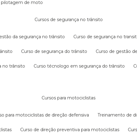
e pilotagem de moto
cursos de segurança no trânsito
gestão da segurança no trânsito
curso de segurança no transit
rânsito
curso de segurança do trânsito
curso de gestão d
 no trânsito
curso técnologo em segurança do trânsito
cursos para motociclistas
rso para motociclistas de direção defensiva
treinamento de di
listas
curso de direção preventiva para motociclistas
cur