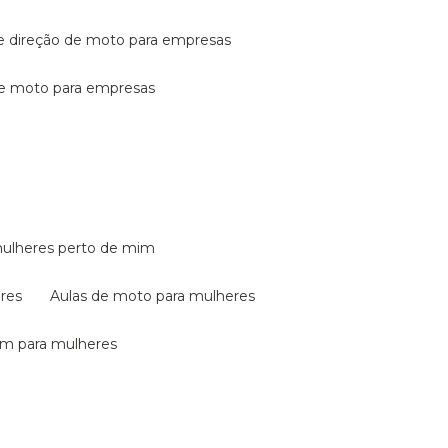
de direção de moto para empresas
de moto para empresas
mulheres perto de mim
eres
aulas de moto para mulheres
em para mulheres