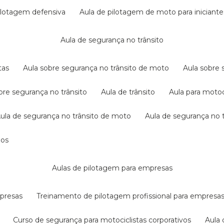
pilotagem defensiva
aula de pilotagem de moto para iniciante
aula de segurança no trânsito
tas
aula sobre segurança no trânsito de moto
aula sobre
obre segurança no trânsito
aula de trânsito
aula para motoc
aula de segurança no trânsito de moto
aula de segurança no t
dos
aulas de pilotagem para empresas
mpresas
treinamento de pilotagem profissional para empresa
curso de segurança para motociclistas corporativos
aul