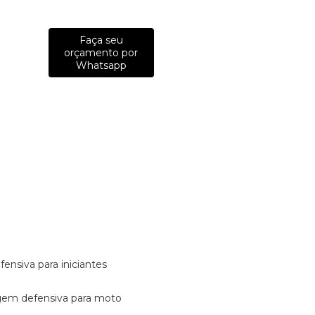
Faça seu
orçamento por
Whatsapp
fensiva para iniciantes
tagem defensiva para moto