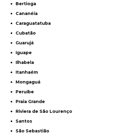
Bertioga
Cananéia
Caraguatatuba
Cubatão
Guarujá
Iguape
Ilhabela
Itanhaém
Mongaguá
Peruíbe
Praia Grande
Riviera de São Lourenço
Santos
São Sebastião