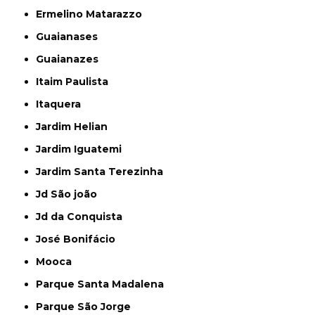
Ermelino Matarazzo
Guaianases
Guaianazes
Itaim Paulista
Itaquera
Jardim Helian
Jardim Iguatemi
Jardim Santa Terezinha
Jd São joão
Jd da Conquista
José Bonifácio
Mooca
Parque Santa Madalena
Parque São Jorge