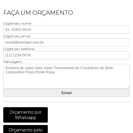
FAÇA UM ORÇAMENTO
Digite seu nome
Digite seu email
Digite seu telefone
Mensagem
Orçamento por
Whatsapp
Orçamento pelo