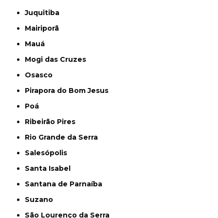
Juquitiba
Mairiporã
Mauá
Mogi das Cruzes
Osasco
Pirapora do Bom Jesus
Poá
Ribeirão Pires
Rio Grande da Serra
Salesópolis
Santa Isabel
Santana de Parnaíba
Suzano
São Lourenço da Serra