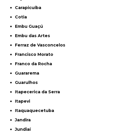
Carapicuíba
Cotia
Embu Guaçú
Embu das Artes
Ferraz de Vasconcelos
Francisco Morato
Franco da Rocha
Guararema
Guarulhos
Itapecerica da Serra
Itapevi
Itaquaquecetuba
Jandira
Jundiaí