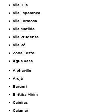
Vila Dila
Vila Esperança
Vila Formosa
Vila Matilde
Vila Prudente
Vila Ré
Zona Leste
Água Rasa
Alphaville
Arujá
Barueri
Biritiba Mirim
Caieiras
Cajamar