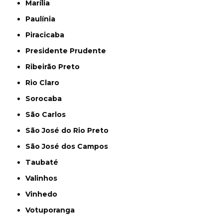
Marília
Paulínia
Piracicaba
Presidente Prudente
Ribeirão Preto
Rio Claro
Sorocaba
São Carlos
São José do Rio Preto
São José dos Campos
Taubaté
Valinhos
Vinhedo
Votuporanga