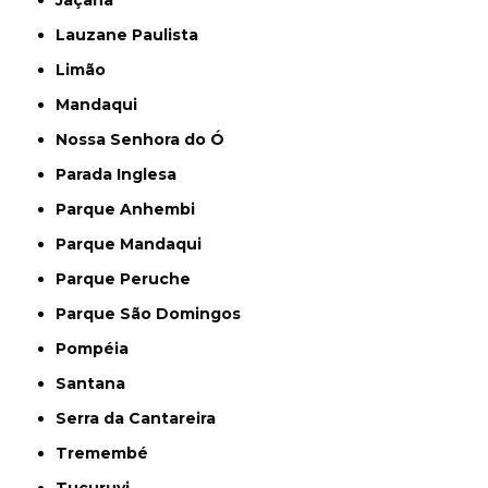
Jaçanã
Lauzane Paulista
Limão
Mandaqui
Nossa Senhora do Ó
Parada Inglesa
Parque Anhembi
Parque Mandaqui
Parque Peruche
Parque São Domingos
Pompéia
Santana
Serra da Cantareira
Tremembé