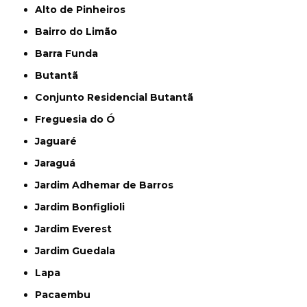
Alto de Pinheiros
Bairro do Limão
Barra Funda
Butantã
Conjunto Residencial Butantã
Freguesia do Ó
Jaguaré
Jaraguá
Jardim Adhemar de Barros
Jardim Bonfiglioli
Jardim Everest
Jardim Guedala
Lapa
Pacaembu