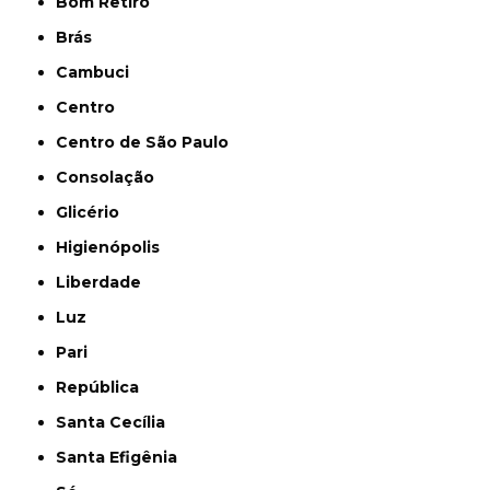
Bom Retiro
Brás
Cambuci
Centro
Centro de São Paulo
Consolação
Glicério
Higienópolis
Liberdade
Luz
Pari
República
Santa Cecília
Santa Efigênia