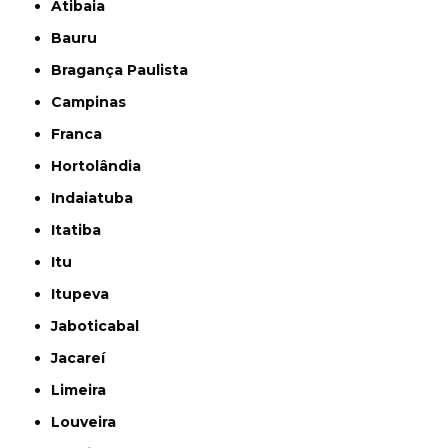
Atibaia
Bauru
Bragança Paulista
Campinas
Franca
Hortolândia
Indaiatuba
Itatiba
Itu
Itupeva
Jaboticabal
Jacareí
Limeira
Louveira