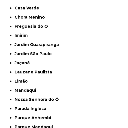
Casa Verde
Chora Menino
Freguesia do Ó
Imirim
Jardim Guarapiranga
Jardim São Paulo
Jaçanã
Lauzane Paulista
Limão
Mandaqui
Nossa Senhora do Ó
Parada Inglesa
Parque Anhembi
Parque Mandaqui