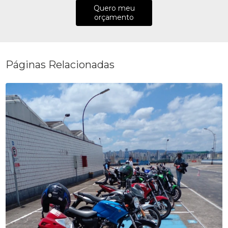
Quero meu
orçamento
Páginas Relacionadas