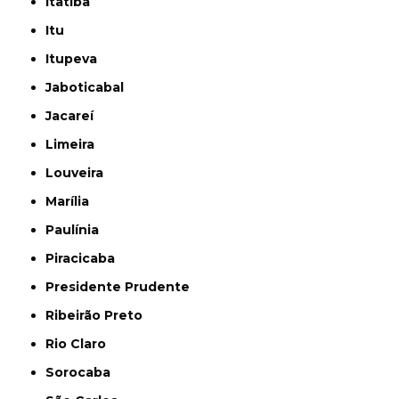
Itatiba
Itu
Itupeva
Jaboticabal
Jacareí
Limeira
Louveira
Marília
Paulínia
Piracicaba
Presidente Prudente
Ribeirão Preto
Rio Claro
Sorocaba