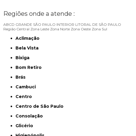
Regiões onde a atende :
ABCD
GRANDE SÃO PAULO
INTERIOR
LITORAL DE SÃO PAULO
Região Central
Zona Leste
Zona Norte
Zona Oeste
Zona Sul
Aclimação
Bela Vista
Bixiga
Bom Retiro
Brás
Cambuci
Centro
Centro de São Paulo
Consolação
Glicério
Higienópolis