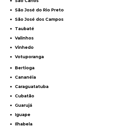
São Carlos
São José do Rio Preto
São José dos Campos
Taubaté
Valinhos
Vinhedo
Votuporanga
Bertioga
Cananéia
Caraguatatuba
Cubatão
Guarujá
Iguape
Ilhabela