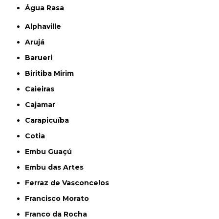
Água Rasa
Alphaville
Arujá
Barueri
Biritiba Mirim
Caieiras
Cajamar
Carapicuíba
Cotia
Embu Guaçú
Embu das Artes
Ferraz de Vasconcelos
Francisco Morato
Franco da Rocha