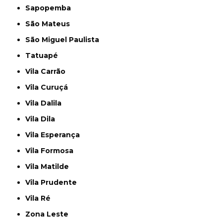
Sapopemba
São Mateus
São Miguel Paulista
Tatuapé
Vila Carrão
Vila Curuçá
Vila Dalila
Vila Dila
Vila Esperança
Vila Formosa
Vila Matilde
Vila Prudente
Vila Ré
Zona Leste