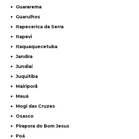
Guararema
Guarulhos
Itapecerica da Serra
Itapevi
Itaquaquecetuba
Jandira
Jundiaí
Juquitiba
Mairiporã
Mauá
Mogi das Cruzes
Osasco
Pirapora do Bom Jesus
Poá