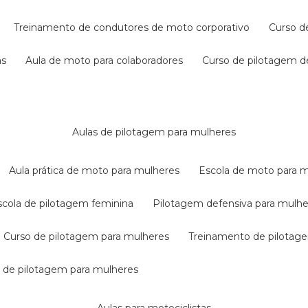
treinamento de condutores de moto corporativo
curso 
as
aula de moto para colaboradores
curso de pilotagem 
aulas de pilotagem para mulheres
aula prática de moto para mulheres
escola de moto para 
escola de pilotagem feminina
pilotagem defensiva para mulh
curso de pilotagem para mulheres
treinamento de pilotag
la de pilotagem para mulheres