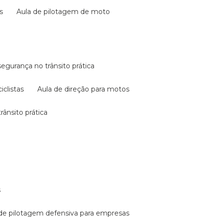
s
aula de pilotagem de moto
 segurança no trânsito prática
iclistas
aula de direção para motos
rânsito prática
s
a de pilotagem defensiva para empresas