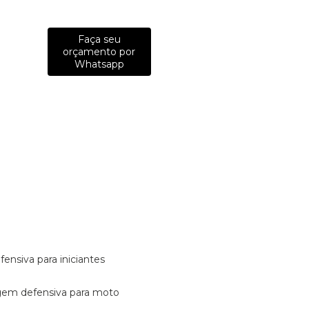
Faça seu
orçamento por
Whatsapp
fensiva para iniciantes
tagem defensiva para moto