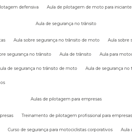
pilotagem defensiva
aula de pilotagem de moto para iniciante
aula de segurança no trânsito
tas
aula sobre segurança no trânsito de moto
aula sobre
obre segurança no trânsito
aula de trânsito
aula para motoc
aula de segurança no trânsito de moto
aula de segurança no t
dos
aulas de pilotagem para empresas
mpresas
treinamento de pilotagem profissional para empresa
curso de segurança para motociclistas corporativos
aul