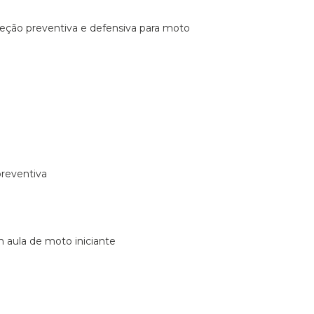
ireção preventiva e defensiva para moto
preventiva
m aula de moto iniciante