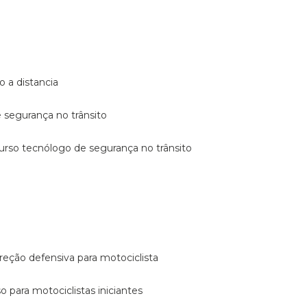
o a distancia
e segurança no trânsito
curso tecnólogo de segurança no trânsito
reção defensiva para motociclista
so para motociclistas iniciantes