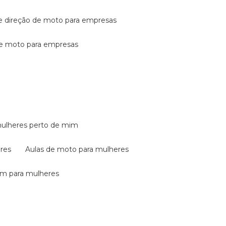
de direção de moto para empresas
de moto para empresas
mulheres perto de mim
eres
aulas de moto para mulheres
em para mulheres