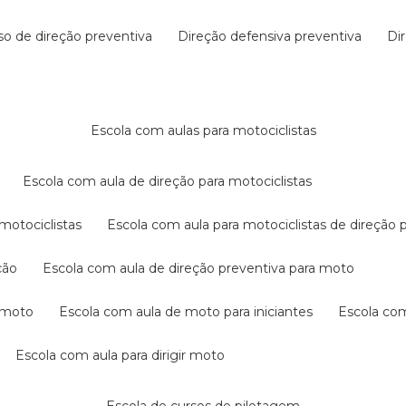
rso de direção preventiva
direção defensiva preventiva
d
escola com aulas para motociclistas
escola com aula de direção para motociclistas
 motociclistas
escola com aula para motociclistas de direção 
ção
escola com aula de direção preventiva para moto
a moto
escola com aula de moto para iniciantes
escola co
escola com aula para dirigir moto