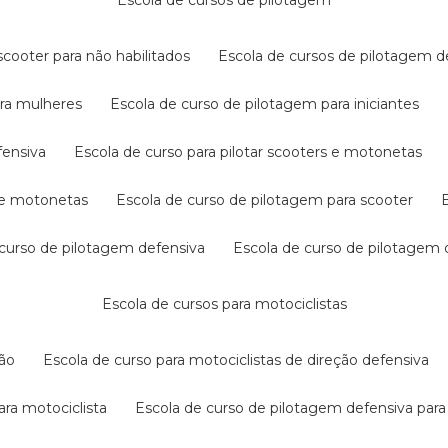
escola de cursos de pilotagem
cooter para não habilitados
escola de cursos de pilotagem 
ara mulheres
escola de curso de pilotagem para iniciantes
fensiva
escola de curso para pilotar scooters e motonetas
s e motonetas
escola de curso de pilotagem para scooter
e curso de pilotagem defensiva
escola de curso de pilotagem
escola de cursos para motociclistas
ção
escola de curso para motociclistas de direção defensiva
ara motociclista
escola de curso de pilotagem defensiva para