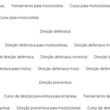
tas
treinamento para motociclista
curso para motociclista
curso para motociclista
direção defensiva
direção defensiva para motociclistas
direção defensiva m
 de direção defensiva
direção defensiva corretiva
direção
efensiva para motos
direção defensiva moto
direção defe
direção preventiva
curso de direção preventiva para empresa
treinamento d
mpresa
direção preventiva para motociclistas
curso de di