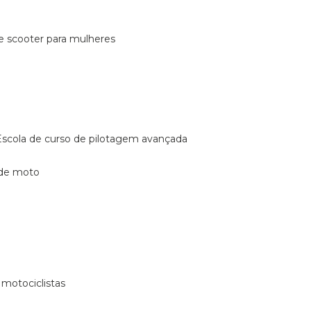
de scooter para mulheres
escola de curso de pilotagem avançada
 de moto
 motociclistas