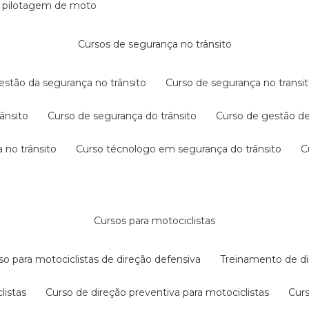
e pilotagem de moto
cursos de segurança no trânsito
gestão da segurança no trânsito
curso de segurança no transit
rânsito
curso de segurança do trânsito
curso de gestão d
 no trânsito
curso técnologo em segurança do trânsito
cursos para motociclistas
rso para motociclistas de direção defensiva
treinamento de di
listas
curso de direção preventiva para motociclistas
cur