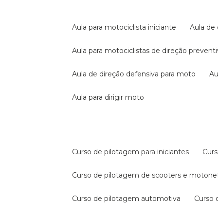
aula para motociclista iniciante
aula de
aula para motociclistas de direção prevent
aula de direção defensiva para moto
a
aula para dirigir moto
curso de pilotagem para iniciantes
cur
curso de pilotagem de scooters e motone
curso de pilotagem automotiva
curso