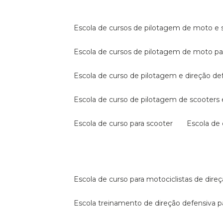
escola de cursos de pilotagem de moto e s
escola de cursos de pilotagem de moto p
escola de curso de pilotagem e direção de
escola de curso de pilotagem de scooter
escola de curso para scooter
escola d
escola de curso para motociclistas de dire
escola treinamento de direção defensiva p