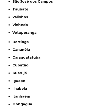
São José dos Campos
Taubaté
Valinhos
Vinhedo
Votuporanga
Bertioga
Cananéia
Caraguatatuba
Cubatão
Guarujá
Iguape
Ilhabela
Itanhaém
Mongaguá