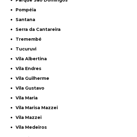
Pompéia
Santana
Serra da Cantareira
Tremembé
Tucuruvi
Vila Albertina
Vila Endres
Vila Guilherme
Vila Gustavo
Vila Maria
Vila Marisa Mazzei
Vila Mazzei
Vila Medeiros