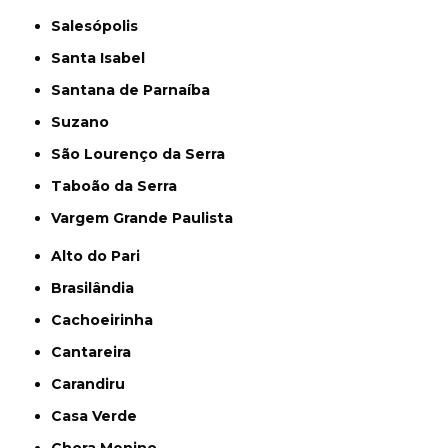
Salesópolis
Santa Isabel
Santana de Parnaíba
Suzano
São Lourenço da Serra
Taboão da Serra
Vargem Grande Paulista
Alto do Pari
Brasilândia
Cachoeirinha
Cantareira
Carandiru
Casa Verde
Chora Menino