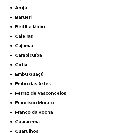
Arujá
Barueri
Biritiba Mirim
Caieiras
Cajamar
Carapicuíba
Cotia
Embu Guaçú
Embu das Artes
Ferraz de Vasconcelos
Francisco Morato
Franco da Rocha
Guararema
Guarulhos