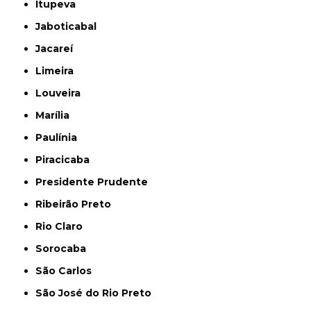
Itupeva
Jaboticabal
Jacareí
Limeira
Louveira
Marília
Paulínia
Piracicaba
Presidente Prudente
Ribeirão Preto
Rio Claro
Sorocaba
São Carlos
São José do Rio Preto