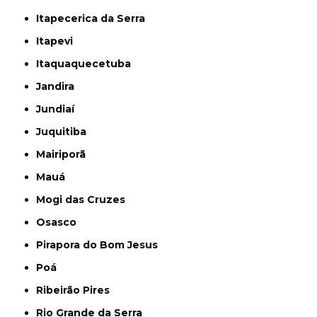
Itapecerica da Serra
Itapevi
Itaquaquecetuba
Jandira
Jundiaí
Juquitiba
Mairiporã
Mauá
Mogi das Cruzes
Osasco
Pirapora do Bom Jesus
Poá
Ribeirão Pires
Rio Grande da Serra