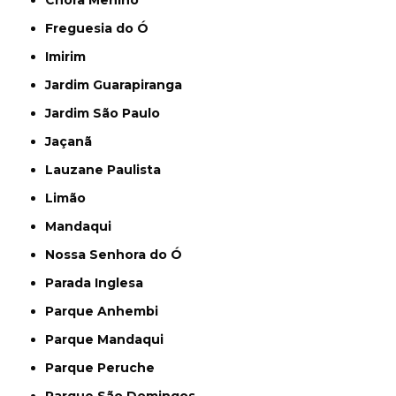
Freguesia do Ó
Imirim
Jardim Guarapiranga
Jardim São Paulo
Jaçanã
Lauzane Paulista
Limão
Mandaqui
Nossa Senhora do Ó
Parada Inglesa
Parque Anhembi
Parque Mandaqui
Parque Peruche
Parque São Domingos