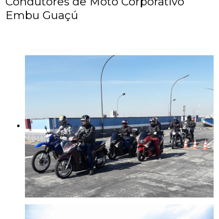
Condutores de Moto Corporativo
Embu Guaçú