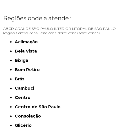
Regiões onde a atende :
ABCD
GRANDE SÃO PAULO
INTERIOR
LITORAL DE SÃO PAULO
Região Central
Zona Leste
Zona Norte
Zona Oeste
Zona Sul
Aclimação
Bela Vista
Bixiga
Bom Retiro
Brás
Cambuci
Centro
Centro de São Paulo
Consolação
Glicério