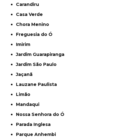
Carandiru
Casa Verde
Chora Menino
Freguesia do Ó
Imirim
Jardim Guarapiranga
Jardim São Paulo
Jaçanã
Lauzane Paulista
Limão
Mandaqui
Nossa Senhora do Ó
Parada Inglesa
Parque Anhembi