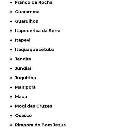
Franco da Rocha
Guararema
Guarulhos
Itapecerica da Serra
Itapevi
Itaquaquecetuba
Jandira
Jundiaí
Juquitiba
Mairiporã
Mauá
Mogi das Cruzes
Osasco
Pirapora do Bom Jesus