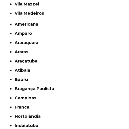
Vila Mazzei
Vila Medeiros
Americana
Amparo
Araraquara
Araras
Araçatuba
Atibaia
Bauru
Bragança Paulista
Campinas
Franca
Hortolândia
Indaiatuba