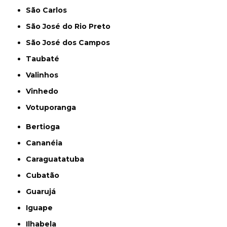
São Carlos
São José do Rio Preto
São José dos Campos
Taubaté
Valinhos
Vinhedo
Votuporanga
Bertioga
Cananéia
Caraguatatuba
Cubatão
Guarujá
Iguape
Ilhabela