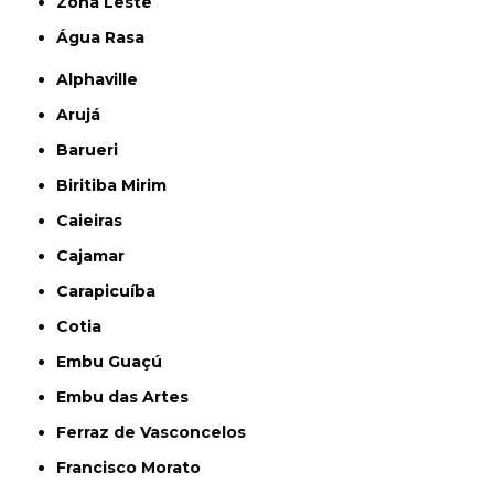
Zona Leste
Água Rasa
Alphaville
Arujá
Barueri
Biritiba Mirim
Caieiras
Cajamar
Carapicuíba
Cotia
Embu Guaçú
Embu das Artes
Ferraz de Vasconcelos
Francisco Morato