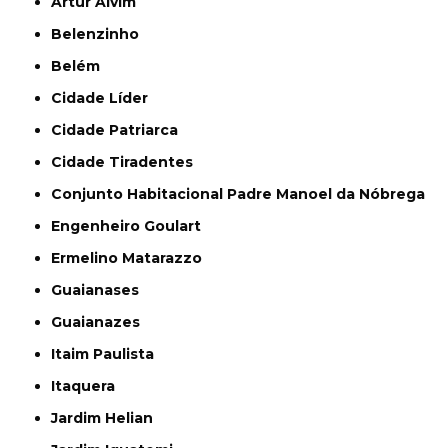
Artur Alvim
Belenzinho
Belém
Cidade Líder
Cidade Patriarca
Cidade Tiradentes
Conjunto Habitacional Padre Manoel da Nóbrega
Engenheiro Goulart
Ermelino Matarazzo
Guaianases
Guaianazes
Itaim Paulista
Itaquera
Jardim Helian