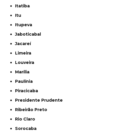
Itatiba
Itu
Itupeva
Jaboticabal
Jacareí
Limeira
Louveira
Marília
Paulínia
Piracicaba
Presidente Prudente
Ribeirão Preto
Rio Claro
Sorocaba