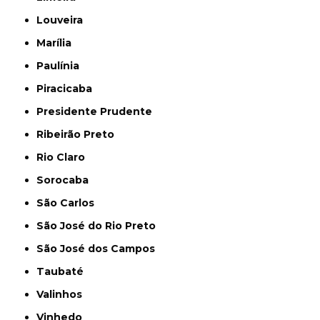
Louveira
Marília
Paulínia
Piracicaba
Presidente Prudente
Ribeirão Preto
Rio Claro
Sorocaba
São Carlos
São José do Rio Preto
São José dos Campos
Taubaté
Valinhos
Vinhedo