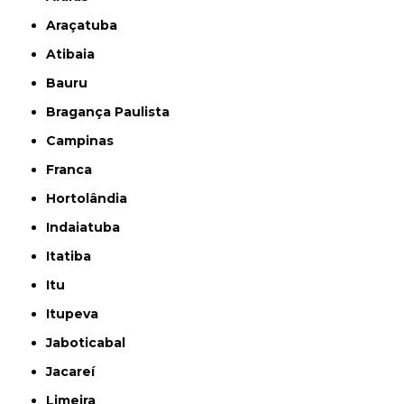
Araçatuba
Atibaia
Bauru
Bragança Paulista
Campinas
Franca
Hortolândia
Indaiatuba
Itatiba
Itu
Itupeva
Jaboticabal
Jacareí
Limeira