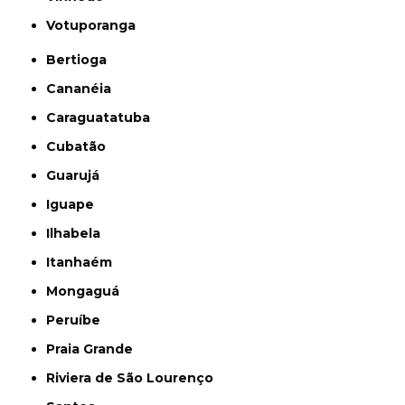
Votuporanga
Bertioga
Cananéia
Caraguatatuba
Cubatão
Guarujá
Iguape
Ilhabela
Itanhaém
Mongaguá
Peruíbe
Praia Grande
Riviera de São Lourenço