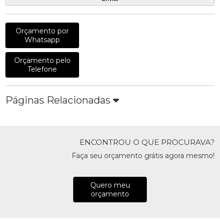
Orçamento por
Whatsapp
Orçamento pelo
Telefone
Páginas Relacionadas
ENCONTROU O QUE PROCURAVA?
Faça seu orçamento grátis agora mesmo!
Quero meu
orçamento