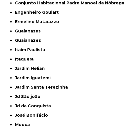
Conjunto Habitacional Padre Manoel da Nóbrega
Engenheiro Goulart
Ermelino Matarazzo
Guaianases
Guaianazes
Itaim Paulista
Itaquera
Jardim Helian
Jardim Iguatemi
Jardim Santa Terezinha
Jd São joão
Jd da Conquista
José Bonifácio
Mooca