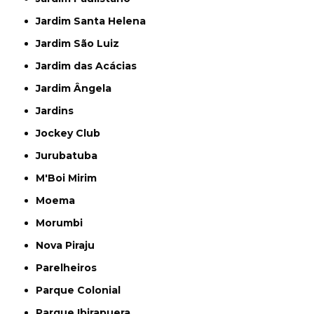
Jardim Santa Helena
Jardim São Luiz
Jardim das Acácias
Jardim Ângela
Jardins
Jockey Club
Jurubatuba
M'Boi Mirim
Moema
Morumbi
Nova Piraju
Parelheiros
Parque Colonial
Parque Ibirapuera