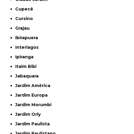
Cupecê
Cursino
Grajau
Ibirapuera
Interlagos
Ipiranga
Itaim Bibi
Jabaquara
Jardim América
Jardim Europa
Jardim Morumbi
Jardim Orly
Jardim Paulista
Jardim Paulistano