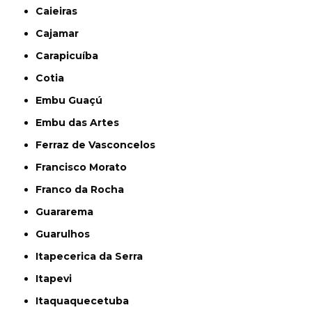
Caieiras
Cajamar
Carapicuíba
Cotia
Embu Guaçú
Embu das Artes
Ferraz de Vasconcelos
Francisco Morato
Franco da Rocha
Guararema
Guarulhos
Itapecerica da Serra
Itapevi
Itaquaquecetuba