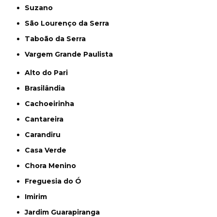
Suzano
São Lourenço da Serra
Taboão da Serra
Vargem Grande Paulista
Alto do Pari
Brasilândia
Cachoeirinha
Cantareira
Carandiru
Casa Verde
Chora Menino
Freguesia do Ó
Imirim
Jardim Guarapiranga