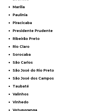
Marília
Paulínia
Piracicaba
Presidente Prudente
Ribeirão Preto
Rio Claro
Sorocaba
São Carlos
São José do Rio Preto
São José dos Campos
Taubaté
Valinhos
Vinhedo
Votuporanga