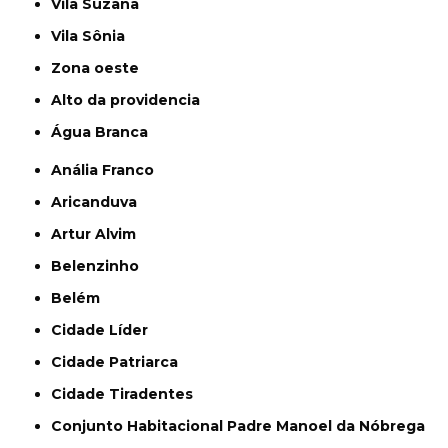
Vila Suzana
Vila Sônia
Zona oeste
alto da providencia
Água Branca
Anália Franco
Aricanduva
Artur Alvim
Belenzinho
Belém
Cidade Líder
Cidade Patriarca
Cidade Tiradentes
Conjunto Habitacional Padre Manoel da Nóbrega