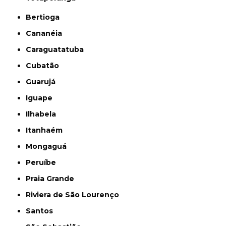
Bertioga
Cananéia
Caraguatatuba
Cubatão
Guarujá
Iguape
Ilhabela
Itanhaém
Mongaguá
Peruíbe
Praia Grande
Riviera de São Lourenço
Santos