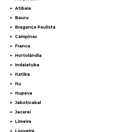
Atibaia
Bauru
Bragança Paulista
Campinas
Franca
Hortolândia
Indaiatuba
Itatiba
Itu
Itupeva
Jaboticabal
Jacareí
Limeira
Louveira