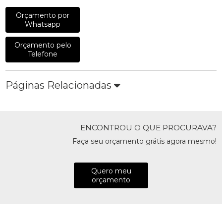
Orçamento por
Whatsapp
Orçamento pelo
Telefone
Páginas Relacionadas
ENCONTROU O QUE PROCURAVA?
Faça seu orçamento grátis agora mesmo!
Quero meu
orçamento