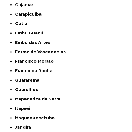
Cajamar
Carapicuíba
Cotia
Embu Guaçú
Embu das Artes
Ferraz de Vasconcelos
Francisco Morato
Franco da Rocha
Guararema
Guarulhos
Itapecerica da Serra
Itapevi
Itaquaquecetuba
Jandira