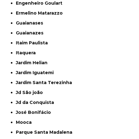
Engenheiro Goulart
Ermelino Matarazzo
Guaianases
Guaianazes
Itaim Paulista
Itaquera
Jardim Helian
Jardim Iguatemi
Jardim Santa Terezinha
Jd São joão
Jd da Conquista
José Bonifácio
Mooca
Parque Santa Madalena