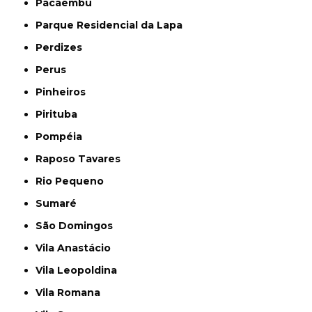
Pacaembu
Parque Residencial da Lapa
Perdizes
Perus
Pinheiros
Pirituba
Pompéia
Raposo Tavares
Rio Pequeno
Sumaré
São Domingos
Vila Anastácio
Vila Leopoldina
Vila Romana