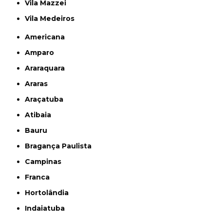
Vila Mazzei
Vila Medeiros
Americana
Amparo
Araraquara
Araras
Araçatuba
Atibaia
Bauru
Bragança Paulista
Campinas
Franca
Hortolândia
Indaiatuba