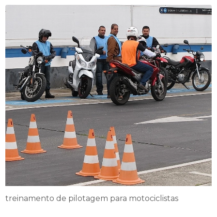
treinamento de pilotagem para motociclistas