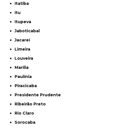
Itatiba
Itu
Itupeva
Jaboticabal
Jacareí
Limeira
Louveira
Marília
Paulínia
Piracicaba
Presidente Prudente
Ribeirão Preto
Rio Claro
Sorocaba