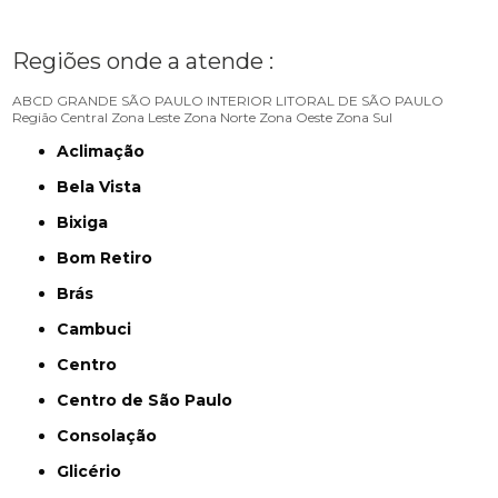
Regiões onde a atende :
ABCD
GRANDE SÃO PAULO
INTERIOR
LITORAL DE SÃO PAULO
Região Central
Zona Leste
Zona Norte
Zona Oeste
Zona Sul
Aclimação
Bela Vista
Bixiga
Bom Retiro
Brás
Cambuci
Centro
Centro de São Paulo
Consolação
Glicério