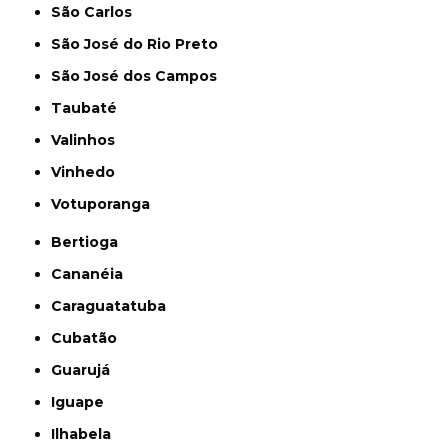
São Carlos
São José do Rio Preto
São José dos Campos
Taubaté
Valinhos
Vinhedo
Votuporanga
Bertioga
Cananéia
Caraguatatuba
Cubatão
Guarujá
Iguape
Ilhabela