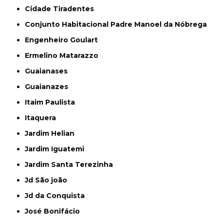
Cidade Tiradentes
Conjunto Habitacional Padre Manoel da Nóbrega
Engenheiro Goulart
Ermelino Matarazzo
Guaianases
Guaianazes
Itaim Paulista
Itaquera
Jardim Helian
Jardim Iguatemi
Jardim Santa Terezinha
Jd São joão
Jd da Conquista
José Bonifácio