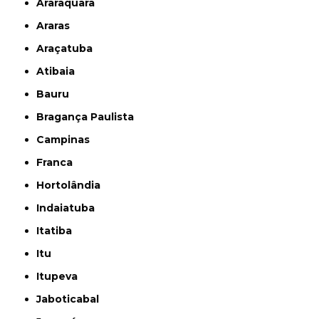
Araraquara
Araras
Araçatuba
Atibaia
Bauru
Bragança Paulista
Campinas
Franca
Hortolândia
Indaiatuba
Itatiba
Itu
Itupeva
Jaboticabal