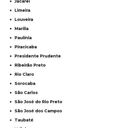
Jacareí
Limeira
Louveira
Marília
Paulínia
Piracicaba
Presidente Prudente
Ribeirão Preto
Rio Claro
Sorocaba
São Carlos
São José do Rio Preto
São José dos Campos
Taubaté