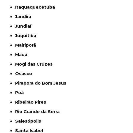
Itaquaquecetuba
Jandira
Jundiaí
Juquitiba
Mairiporã
Mauá
Mogi das Cruzes
Osasco
Pirapora do Bom Jesus
Poá
Ribeirão Pires
Rio Grande da Serra
Salesópolis
Santa Isabel