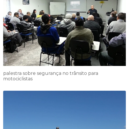
palestra sobre segurança no trânsito para
motociclistas