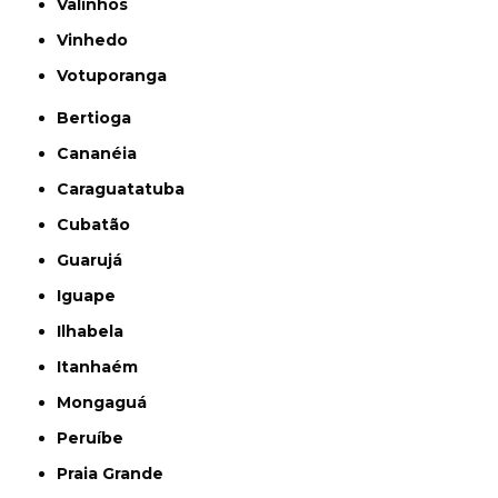
Valinhos
Vinhedo
Votuporanga
Bertioga
Cananéia
Caraguatatuba
Cubatão
Guarujá
Iguape
Ilhabela
Itanhaém
Mongaguá
Peruíbe
Praia Grande