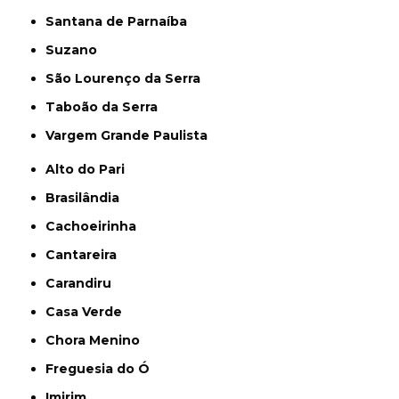
Santana de Parnaíba
Suzano
São Lourenço da Serra
Taboão da Serra
Vargem Grande Paulista
Alto do Pari
Brasilândia
Cachoeirinha
Cantareira
Carandiru
Casa Verde
Chora Menino
Freguesia do Ó
Imirim