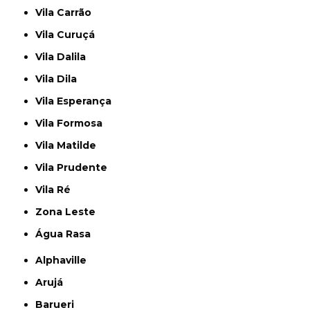
Vila Carrão
Vila Curuçá
Vila Dalila
Vila Dila
Vila Esperança
Vila Formosa
Vila Matilde
Vila Prudente
Vila Ré
Zona Leste
Água Rasa
Alphaville
Arujá
Barueri