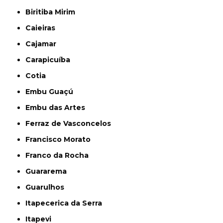
Biritiba Mirim
Caieiras
Cajamar
Carapicuíba
Cotia
Embu Guaçú
Embu das Artes
Ferraz de Vasconcelos
Francisco Morato
Franco da Rocha
Guararema
Guarulhos
Itapecerica da Serra
Itapevi