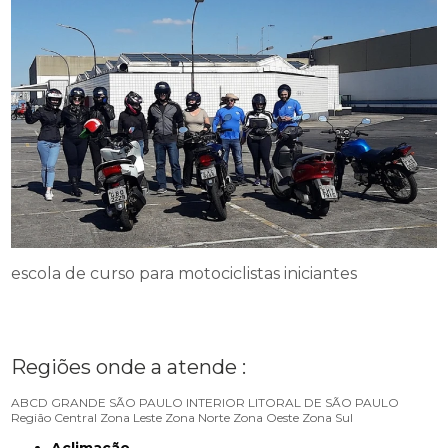
escola de curso para motociclistas iniciantes
Regiões onde a atende :
ABCD
GRANDE SÃO PAULO
INTERIOR
LITORAL DE SÃO PAULO
Região Central
Zona Leste
Zona Norte
Zona Oeste
Zona Sul
Aclimação