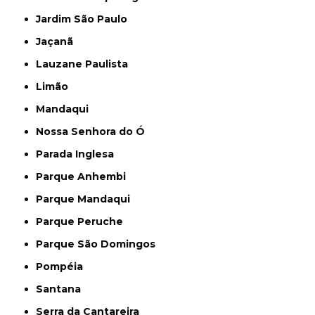
Jardim São Paulo
Jaçanã
Lauzane Paulista
Limão
Mandaqui
Nossa Senhora do Ó
Parada Inglesa
Parque Anhembi
Parque Mandaqui
Parque Peruche
Parque São Domingos
Pompéia
Santana
Serra da Cantareira