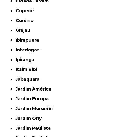
Cidade Jardim
Cupecê
Cursino
Grajau
Ibirapuera
Interlagos
Ipiranga
Itaim Bibi
Jabaquara
Jardim América
Jardim Europa
Jardim Morumbi
Jardim Orly
Jardim Paulista