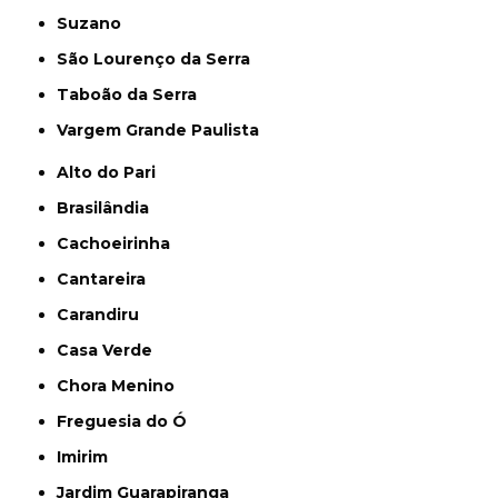
Suzano
São Lourenço da Serra
Taboão da Serra
Vargem Grande Paulista
Alto do Pari
Brasilândia
Cachoeirinha
Cantareira
Carandiru
Casa Verde
Chora Menino
Freguesia do Ó
Imirim
Jardim Guarapiranga