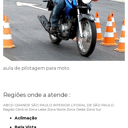
aula de pilotagem para moto
Regiões onde a atende :
ABCD
GRANDE SÃO PAULO
INTERIOR
LITORAL DE SÃO PAULO
Região Central
Zona Leste
Zona Norte
Zona Oeste
Zona Sul
Aclimação
Bela Vista