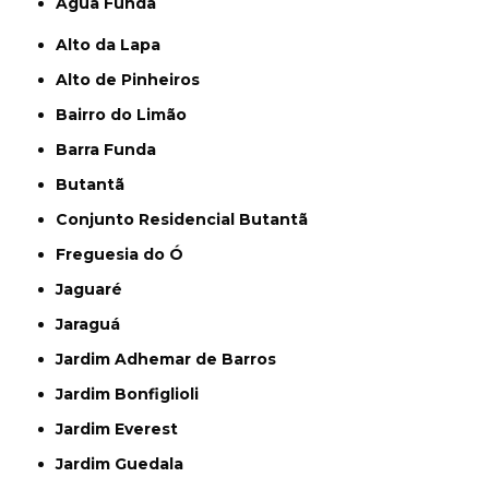
Água Funda
Alto da Lapa
Alto de Pinheiros
Bairro do Limão
Barra Funda
Butantã
Conjunto Residencial Butantã
Freguesia do Ó
Jaguaré
Jaraguá
Jardim Adhemar de Barros
Jardim Bonfiglioli
Jardim Everest
Jardim Guedala