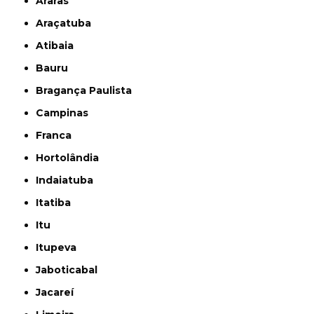
Araras
Araçatuba
Atibaia
Bauru
Bragança Paulista
Campinas
Franca
Hortolândia
Indaiatuba
Itatiba
Itu
Itupeva
Jaboticabal
Jacareí