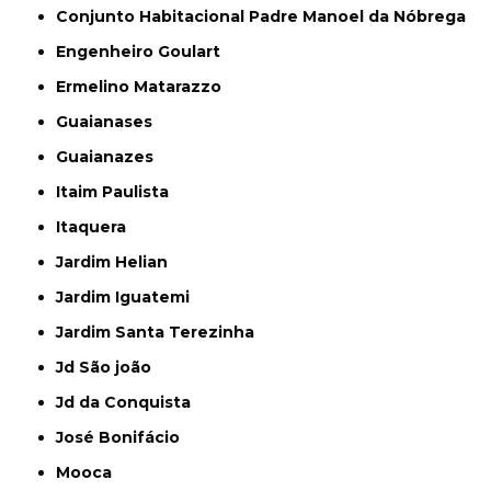
Conjunto Habitacional Padre Manoel da Nóbrega
Engenheiro Goulart
Ermelino Matarazzo
Guaianases
Guaianazes
Itaim Paulista
Itaquera
Jardim Helian
Jardim Iguatemi
Jardim Santa Terezinha
Jd São joão
Jd da Conquista
José Bonifácio
Mooca