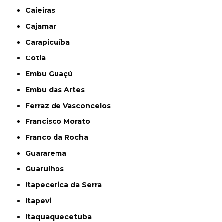
Caieiras
Cajamar
Carapicuíba
Cotia
Embu Guaçú
Embu das Artes
Ferraz de Vasconcelos
Francisco Morato
Franco da Rocha
Guararema
Guarulhos
Itapecerica da Serra
Itapevi
Itaquaquecetuba