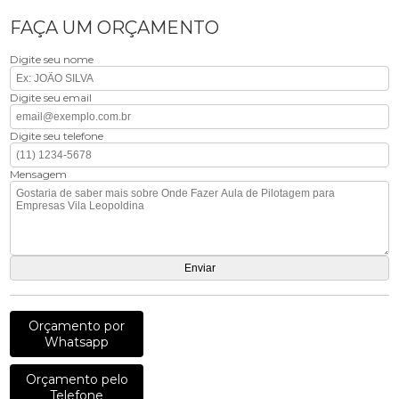
FAÇA UM ORÇAMENTO
Digite seu nome
Digite seu email
Digite seu telefone
Mensagem
Orçamento por
Whatsapp
Orçamento pelo
Telefone