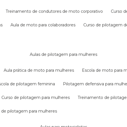
treinamento de condutores de moto corporativo
curso 
as
aula de moto para colaboradores
curso de pilotagem 
aulas de pilotagem para mulheres
aula prática de moto para mulheres
escola de moto para 
escola de pilotagem feminina
pilotagem defensiva para mulh
curso de pilotagem para mulheres
treinamento de pilotag
la de pilotagem para mulheres