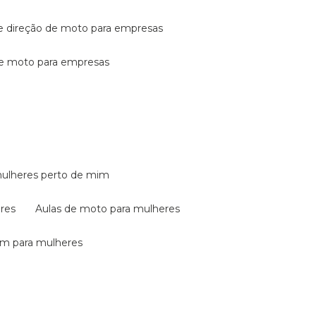
de direção de moto para empresas
de moto para empresas
mulheres perto de mim
eres
aulas de moto para mulheres
em para mulheres