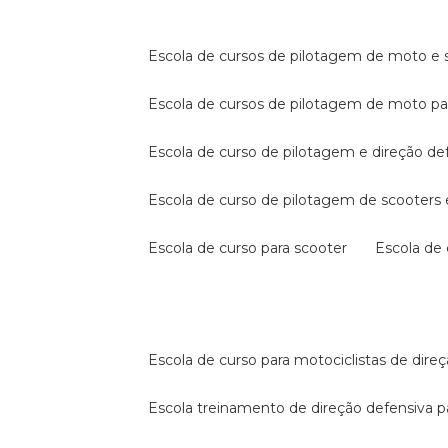
escola de cursos de pilotagem de moto e s
escola de cursos de pilotagem de moto p
escola de curso de pilotagem e direção de
escola de curso de pilotagem de scooter
escola de curso para scooter
escola d
escola de curso para motociclistas de dire
escola treinamento de direção defensiva p