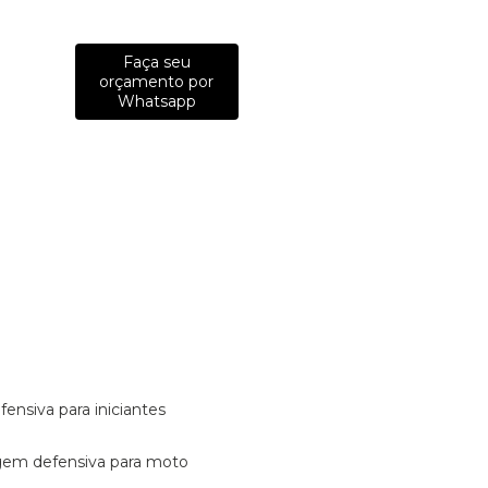
Faça seu
orçamento por
Whatsapp
fensiva para iniciantes
tagem defensiva para moto