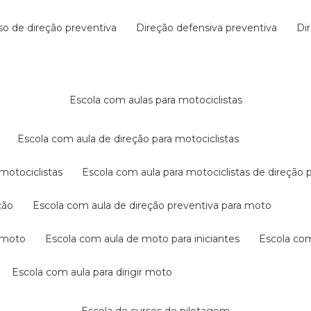
rso de direção preventiva
direção defensiva preventiva
d
escola com aulas para motociclistas
escola com aula de direção para motociclistas
 motociclistas
escola com aula para motociclistas de direção 
ção
escola com aula de direção preventiva para moto
a moto
escola com aula de moto para iniciantes
escola co
escola com aula para dirigir moto