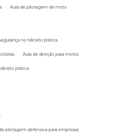
s
aula de pilotagem de moto
 segurança no trânsito prática
iclistas
aula de direção para motos
rânsito prática
s
a de pilotagem defensiva para empresas