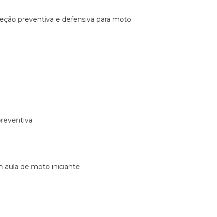
ireção preventiva e defensiva para moto
preventiva
m aula de moto iniciante