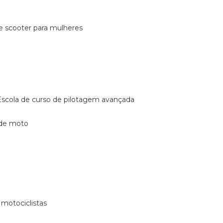
de scooter para mulheres
escola de curso de pilotagem avançada
 de moto
 motociclistas