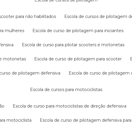
escola de cursos de pilotagem
cooter para não habilitados
escola de cursos de pilotagem 
ara mulheres
escola de curso de pilotagem para iniciantes
fensiva
escola de curso para pilotar scooters e motonetas
s e motonetas
escola de curso de pilotagem para scooter
e curso de pilotagem defensiva
escola de curso de pilotagem
escola de cursos para motociclistas
ção
escola de curso para motociclistas de direção defensiva
ara motociclista
escola de curso de pilotagem defensiva para