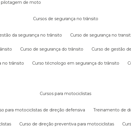
e pilotagem de moto
cursos de segurança no trânsito
gestão da segurança no trânsito
curso de segurança no transit
rânsito
curso de segurança do trânsito
curso de gestão d
 no trânsito
curso técnologo em segurança do trânsito
cursos para motociclistas
rso para motociclistas de direção defensiva
treinamento de di
listas
curso de direção preventiva para motociclistas
cur