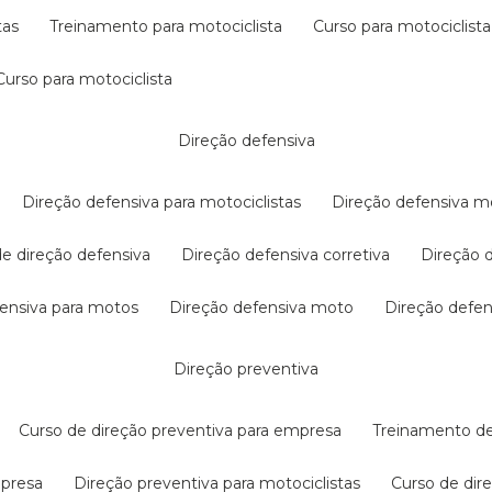
tas
treinamento para motociclista
curso para motociclista
curso para motociclista
direção defensiva
direção defensiva para motociclistas
direção defensiva m
 de direção defensiva
direção defensiva corretiva
direção
efensiva para motos
direção defensiva moto
direção defe
direção preventiva
curso de direção preventiva para empresa
treinamento d
mpresa
direção preventiva para motociclistas
curso de di