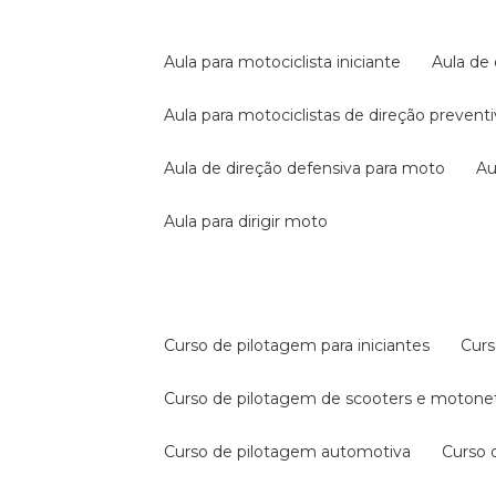
aula para motociclista iniciante
aula de
aula para motociclistas de direção prevent
aula de direção defensiva para moto
a
aula para dirigir moto
curso de pilotagem para iniciantes
cur
curso de pilotagem de scooters e motone
curso de pilotagem automotiva
curso