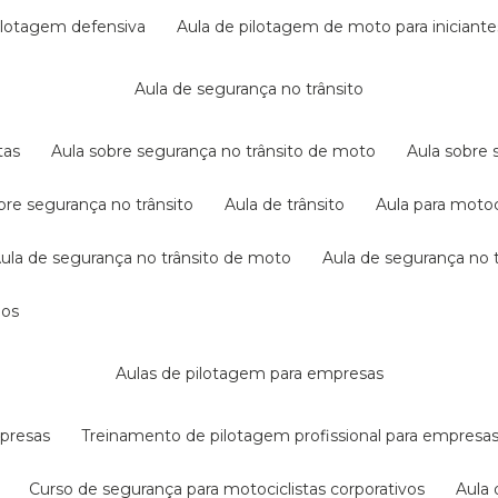
pilotagem defensiva
aula de pilotagem de moto para iniciante
aula de segurança no trânsito
tas
aula sobre segurança no trânsito de moto
aula sobre
obre segurança no trânsito
aula de trânsito
aula para motoc
aula de segurança no trânsito de moto
aula de segurança no t
dos
aulas de pilotagem para empresas
mpresas
treinamento de pilotagem profissional para empresa
curso de segurança para motociclistas corporativos
aul