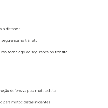
o a distancia
e segurança no trânsito
curso tecnólogo de segurança no trânsito
reção defensiva para motociclista
so para motociclistas iniciantes