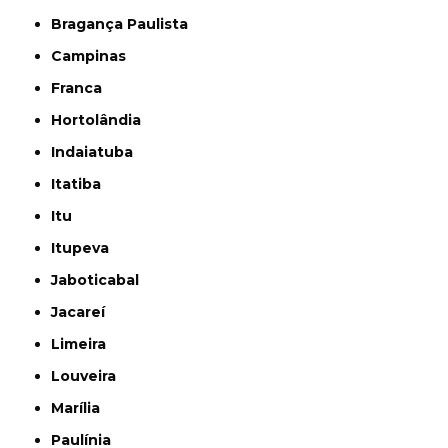
Bragança Paulista
Campinas
Franca
Hortolândia
Indaiatuba
Itatiba
Itu
Itupeva
Jaboticabal
Jacareí
Limeira
Louveira
Marília
Paulínia