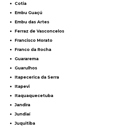
Cotia
Embu Guaçú
Embu das Artes
Ferraz de Vasconcelos
Francisco Morato
Franco da Rocha
Guararema
Guarulhos
Itapecerica da Serra
Itapevi
Itaquaquecetuba
Jandira
Jundiaí
Juquitiba