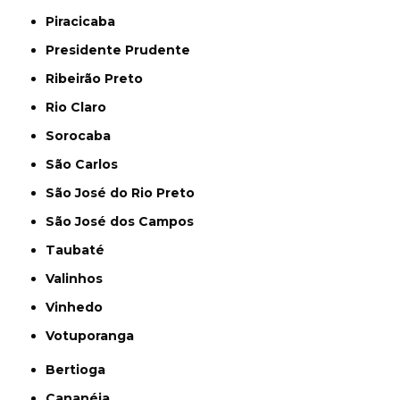
Piracicaba
Presidente Prudente
Ribeirão Preto
Rio Claro
Sorocaba
São Carlos
São José do Rio Preto
São José dos Campos
Taubaté
Valinhos
Vinhedo
Votuporanga
Bertioga
Cananéia