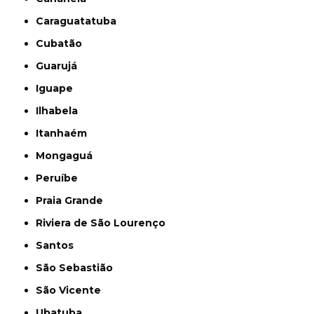
Caraguatatuba
Cubatão
Guarujá
Iguape
Ilhabela
Itanhaém
Mongaguá
Peruíbe
Praia Grande
Riviera de São Lourenço
Santos
São Sebastião
São Vicente
Ubatuba