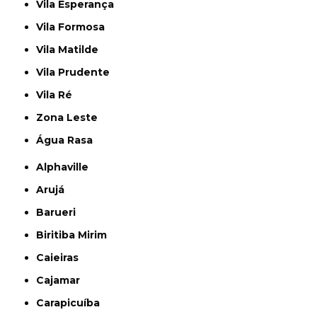
Vila Esperança
Vila Formosa
Vila Matilde
Vila Prudente
Vila Ré
Zona Leste
Água Rasa
Alphaville
Arujá
Barueri
Biritiba Mirim
Caieiras
Cajamar
Carapicuíba