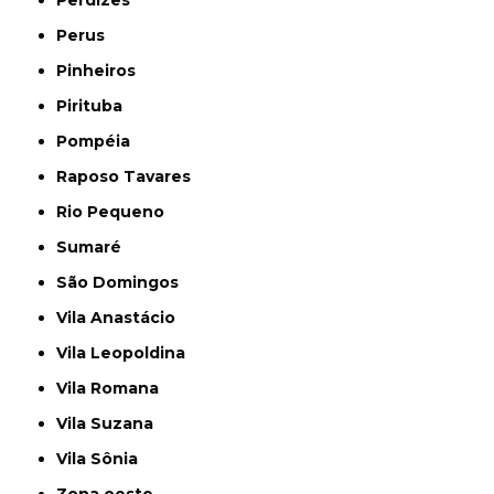
Perus
Pinheiros
Pirituba
Pompéia
Raposo Tavares
Rio Pequeno
Sumaré
São Domingos
Vila Anastácio
Vila Leopoldina
Vila Romana
Vila Suzana
Vila Sônia
Zona oeste