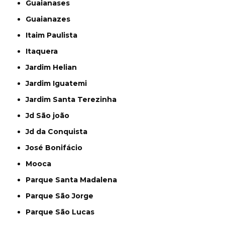
Guaianases
Guaianazes
Itaim Paulista
Itaquera
Jardim Helian
Jardim Iguatemi
Jardim Santa Terezinha
Jd São joão
Jd da Conquista
José Bonifácio
Mooca
Parque Santa Madalena
Parque São Jorge
Parque São Lucas