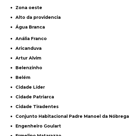
Zona oeste
alto da providencia
Água Branca
Anália Franco
Aricanduva
Artur Alvim
Belenzinho
Belém
Cidade Líder
Cidade Patriarca
Cidade Tiradentes
Conjunto Habitacional Padre Manoel da Nóbrega
Engenheiro Goulart
Ermelino Matarazzo