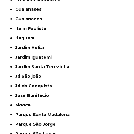
Guaianases
Guaianazes
Itaim Paulista
Itaquera
Jardim Helian
Jardim Iguatemi
Jardim Santa Terezinha
Jd São joão
Jd da Conquista
José Bonifácio
Mooca
Parque Santa Madalena
Parque São Jorge
Parque São Lucas