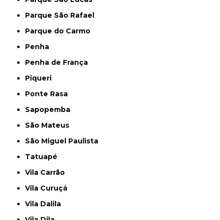
Parque São Rafael
Parque do Carmo
Penha
Penha de França
Piqueri
Ponte Rasa
Sapopemba
São Mateus
São Miguel Paulista
Tatuapé
Vila Carrão
Vila Curuçá
Vila Dalila
Vila Dila