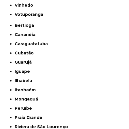
Vinhedo
Votuporanga
Bertioga
Cananéia
Caraguatatuba
Cubatão
Guarujá
Iguape
Ilhabela
Itanhaém
Mongaguá
Peruíbe
Praia Grande
Riviera de São Lourenço