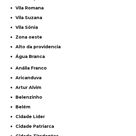
Vila Romana
Vila Suzana
Vila Sônia
Zona oeste
alto da providencia
Água Branca
Anália Franco
Aricanduva
Artur Alvim
Belenzinho
Belém
Cidade Líder
Cidade Patriarca
Cidade Tiradentes