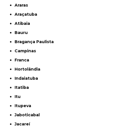
Araras
Araçatuba
Atibaia
Bauru
Bragança Paulista
Campinas
Franca
Hortolândia
Indaiatuba
Itatiba
Itu
Itupeva
Jaboticabal
Jacareí