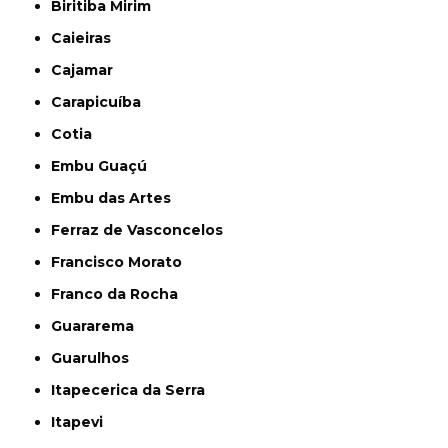
Biritiba Mirim
Caieiras
Cajamar
Carapicuíba
Cotia
Embu Guaçú
Embu das Artes
Ferraz de Vasconcelos
Francisco Morato
Franco da Rocha
Guararema
Guarulhos
Itapecerica da Serra
Itapevi