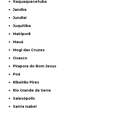
Itaquaquecetuba
Jandira
Jundiaí
Juquitiba
Mairiporã
Mauá
Mogi das Cruzes
Osasco
Pirapora do Bom Jesus
Poá
Ribeirão Pires
Rio Grande da Serra
Salesópolis
Santa Isabel