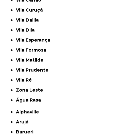
Vila Curuçá
Vila Dalila
Vila Dila
Vila Esperança
Vila Formosa
Vila Matilde
Vila Prudente
Vila Ré
Zona Leste
Água Rasa
Alphaville
Arujá
Barueri