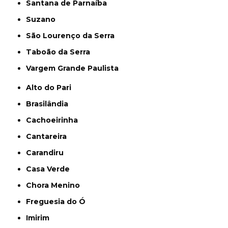
Santana de Parnaíba
Suzano
São Lourenço da Serra
Taboão da Serra
Vargem Grande Paulista
Alto do Pari
Brasilândia
Cachoeirinha
Cantareira
Carandiru
Casa Verde
Chora Menino
Freguesia do Ó
Imirim