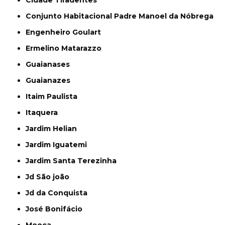
Conjunto Habitacional Padre Manoel da Nóbrega
Engenheiro Goulart
Ermelino Matarazzo
Guaianases
Guaianazes
Itaim Paulista
Itaquera
Jardim Helian
Jardim Iguatemi
Jardim Santa Terezinha
Jd São joão
Jd da Conquista
José Bonifácio
Mooca