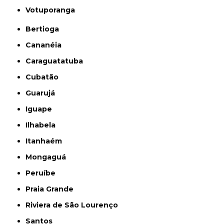
Votuporanga
Bertioga
Cananéia
Caraguatatuba
Cubatão
Guarujá
Iguape
Ilhabela
Itanhaém
Mongaguá
Peruíbe
Praia Grande
Riviera de São Lourenço
Santos