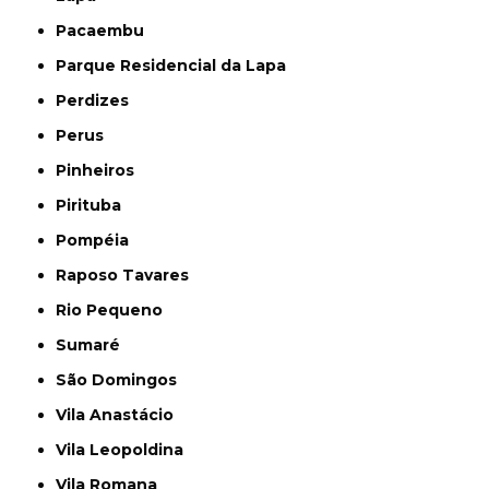
Pacaembu
Parque Residencial da Lapa
Perdizes
Perus
Pinheiros
Pirituba
Pompéia
Raposo Tavares
Rio Pequeno
Sumaré
São Domingos
Vila Anastácio
Vila Leopoldina
Vila Romana