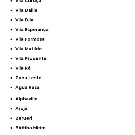
Vila Curuçá
Vila Dalila
Vila Dila
Vila Esperança
Vila Formosa
Vila Matilde
Vila Prudente
Vila Ré
Zona Leste
Água Rasa
Alphaville
Arujá
Barueri
Biritiba Mirim