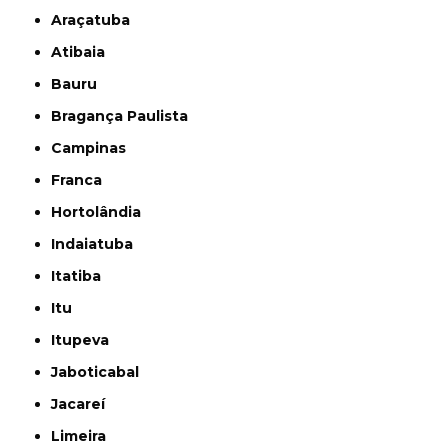
Araçatuba
Atibaia
Bauru
Bragança Paulista
Campinas
Franca
Hortolândia
Indaiatuba
Itatiba
Itu
Itupeva
Jaboticabal
Jacareí
Limeira