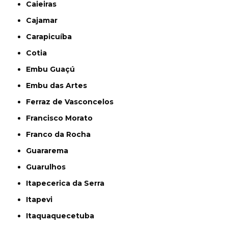
Caieiras
Cajamar
Carapicuíba
Cotia
Embu Guaçú
Embu das Artes
Ferraz de Vasconcelos
Francisco Morato
Franco da Rocha
Guararema
Guarulhos
Itapecerica da Serra
Itapevi
Itaquaquecetuba