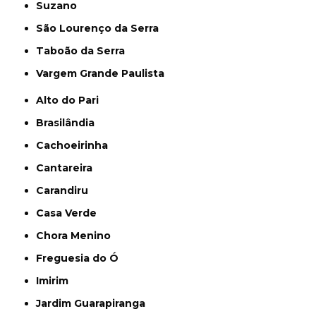
Suzano
São Lourenço da Serra
Taboão da Serra
Vargem Grande Paulista
Alto do Pari
Brasilândia
Cachoeirinha
Cantareira
Carandiru
Casa Verde
Chora Menino
Freguesia do Ó
Imirim
Jardim Guarapiranga