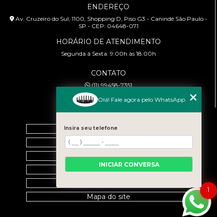
ENDEREÇO
Av. Cruzeiro do Sul, 1100, Shopping D, Piso G3 - Canindé São Paulo -
SP - CEP: 04648-071
HORÁRIO DE ATENDIMENTO
Segunda à Sexta: 9:00h às 18:00h
CONTATO
(11) 99458-7351
cursoabtrans@gmail.com
Olá! Fale agora pelo WhatsApp
MENU
Home
Insira seu telefone
Empresa
Galeria
INICIAR CONVERSA
Contato
Categorias
1
Mapa do site