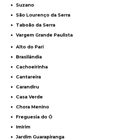
Suzano
São Lourenço da Serra
Taboão da Serra
Vargem Grande Paulista
Alto do Pari
Brasilândia
Cachoeirinha
Cantareira
Carandiru
Casa Verde
Chora Menino
Freguesia do Ó
Imirim
Jardim Guarapiranga