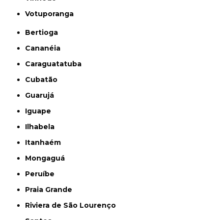
Votuporanga
Bertioga
Cananéia
Caraguatatuba
Cubatão
Guarujá
Iguape
Ilhabela
Itanhaém
Mongaguá
Peruíbe
Praia Grande
Riviera de São Lourenço