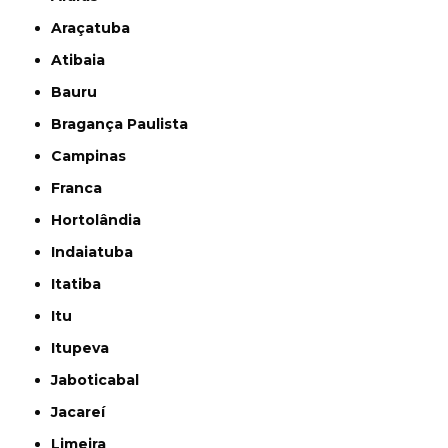
Araçatuba
Atibaia
Bauru
Bragança Paulista
Campinas
Franca
Hortolândia
Indaiatuba
Itatiba
Itu
Itupeva
Jaboticabal
Jacareí
Limeira