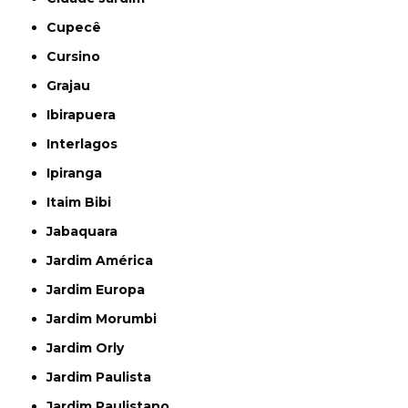
Cupecê
Cursino
Grajau
Ibirapuera
Interlagos
Ipiranga
Itaim Bibi
Jabaquara
Jardim América
Jardim Europa
Jardim Morumbi
Jardim Orly
Jardim Paulista
Jardim Paulistano