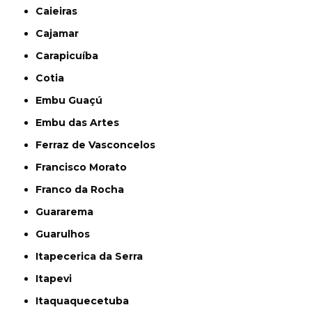
Caieiras
Cajamar
Carapicuíba
Cotia
Embu Guaçú
Embu das Artes
Ferraz de Vasconcelos
Francisco Morato
Franco da Rocha
Guararema
Guarulhos
Itapecerica da Serra
Itapevi
Itaquaquecetuba