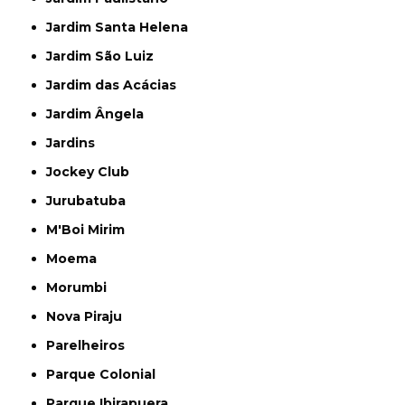
Jardim Santa Helena
Jardim São Luiz
Jardim das Acácias
Jardim Ângela
Jardins
Jockey Club
Jurubatuba
M'Boi Mirim
Moema
Morumbi
Nova Piraju
Parelheiros
Parque Colonial
Parque Ibirapuera