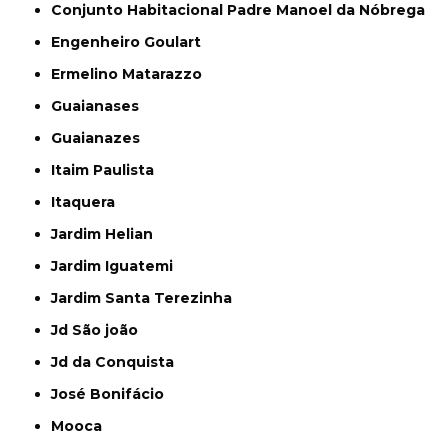
Conjunto Habitacional Padre Manoel da Nóbrega
Engenheiro Goulart
Ermelino Matarazzo
Guaianases
Guaianazes
Itaim Paulista
Itaquera
Jardim Helian
Jardim Iguatemi
Jardim Santa Terezinha
Jd São joão
Jd da Conquista
José Bonifácio
Mooca