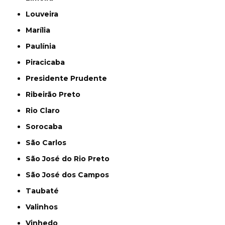
Louveira
Marília
Paulínia
Piracicaba
Presidente Prudente
Ribeirão Preto
Rio Claro
Sorocaba
São Carlos
São José do Rio Preto
São José dos Campos
Taubaté
Valinhos
Vinhedo