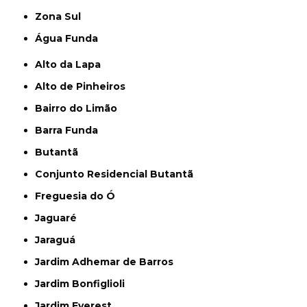
Zona Sul
Água Funda
Alto da Lapa
Alto de Pinheiros
Bairro do Limão
Barra Funda
Butantã
Conjunto Residencial Butantã
Freguesia do Ó
Jaguaré
Jaraguá
Jardim Adhemar de Barros
Jardim Bonfiglioli
Jardim Everest