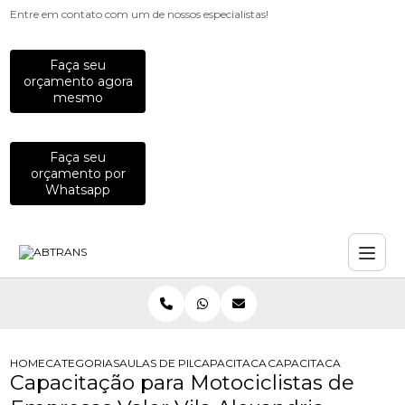
Entre em contato com um de nossos especialistas!
Faça seu
orçamento agora
mesmo
Faça seu
orçamento por
Whatsapp
HOME
CATEGORIAS
AULAS DE PILOTAGEM PARA EMPRESAS
CAPACITACAO PARA MOTOCICLISTAS
CAPACITACAO PARA MO
Capacitação para Motociclistas de