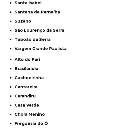
Santa Isabel
Santana de Parnaíba
Suzano
São Lourenço da Serra
Taboão da Serra
Vargem Grande Paulista
Alto do Pari
Brasilândia
Cachoeirinha
Cantareira
Carandiru
Casa Verde
Chora Menino
Freguesia do Ó