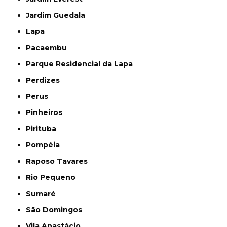
Jardim Guedala
Lapa
Pacaembu
Parque Residencial da Lapa
Perdizes
Perus
Pinheiros
Pirituba
Pompéia
Raposo Tavares
Rio Pequeno
Sumaré
São Domingos
Vila Anastácio