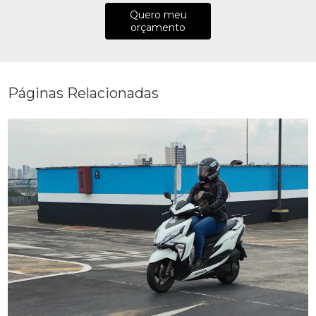
Quero meu
orçamento
Páginas Relacionadas