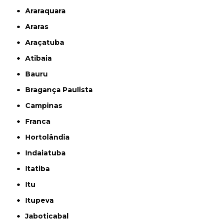
Araraquara
Araras
Araçatuba
Atibaia
Bauru
Bragança Paulista
Campinas
Franca
Hortolândia
Indaiatuba
Itatiba
Itu
Itupeva
Jaboticabal