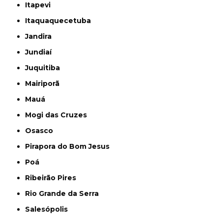
Itapevi
Itaquaquecetuba
Jandira
Jundiaí
Juquitiba
Mairiporã
Mauá
Mogi das Cruzes
Osasco
Pirapora do Bom Jesus
Poá
Ribeirão Pires
Rio Grande da Serra
Salesópolis