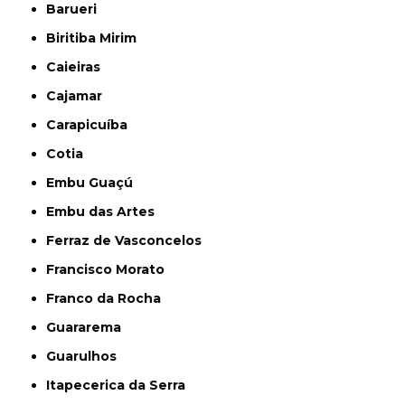
Barueri
Biritiba Mirim
Caieiras
Cajamar
Carapicuíba
Cotia
Embu Guaçú
Embu das Artes
Ferraz de Vasconcelos
Francisco Morato
Franco da Rocha
Guararema
Guarulhos
Itapecerica da Serra