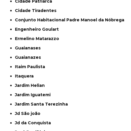
Cidade Patriarca
Cidade Tiradentes
Conjunto Habitacional Padre Manoel da Nóbrega
Engenheiro Goulart
Ermelino Matarazzo
Guaianases
Guaianazes
Itaim Paulista
Itaquera
Jardim Helian
Jardim Iguatemi
Jardim Santa Terezinha
Jd São joão
Jd da Conquista