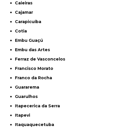
Caieiras
Cajamar
Carapicuíba
Cotia
Embu Guaçú
Embu das Artes
Ferraz de Vasconcelos
Francisco Morato
Franco da Rocha
Guararema
Guarulhos
Itapecerica da Serra
Itapevi
Itaquaquecetuba