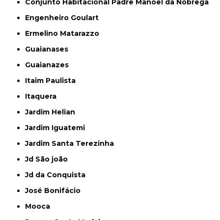
Conjunto Habitacional Padre Manoel da Nóbrega
Engenheiro Goulart
Ermelino Matarazzo
Guaianases
Guaianazes
Itaim Paulista
Itaquera
Jardim Helian
Jardim Iguatemi
Jardim Santa Terezinha
Jd São joão
Jd da Conquista
José Bonifácio
Mooca