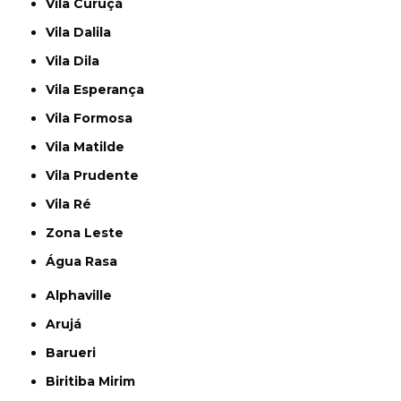
Vila Curuçá
Vila Dalila
Vila Dila
Vila Esperança
Vila Formosa
Vila Matilde
Vila Prudente
Vila Ré
Zona Leste
Água Rasa
Alphaville
Arujá
Barueri
Biritiba Mirim