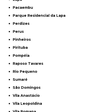
Pacaembu
Parque Residencial da Lapa
Perdizes
Perus
Pinheiros
Pirituba
Pompéia
Raposo Tavares
Rio Pequeno
Sumaré
São Domingos
Vila Anastácio
Vila Leopoldina
Vila Romana