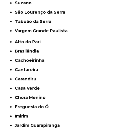
Suzano
São Lourenço da Serra
Taboão da Serra
Vargem Grande Paulista
Alto do Pari
Brasilândia
Cachoeirinha
Cantareira
Carandiru
Casa Verde
Chora Menino
Freguesia do Ó
Imirim
Jardim Guarapiranga