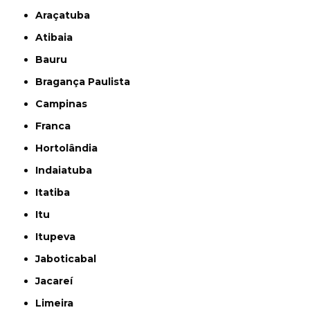
Araçatuba
Atibaia
Bauru
Bragança Paulista
Campinas
Franca
Hortolândia
Indaiatuba
Itatiba
Itu
Itupeva
Jaboticabal
Jacareí
Limeira