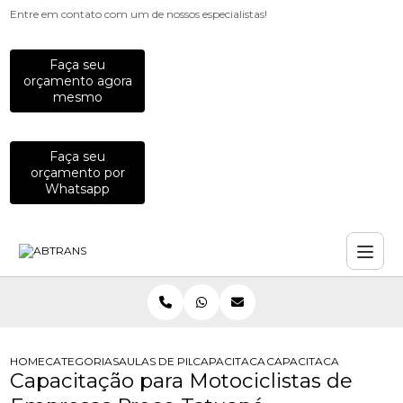
Entre em contato com um de nossos especialistas!
Faça seu
orçamento agora
mesmo
Faça seu
orçamento por
Whatsapp
HOME
CATEGORIAS
AULAS DE PILOTAGEM PARA EMPRESAS
CAPACITACAO PARA MOTOCICLISTAS
CAPACITACAO PARA MO
Capacitação para Motociclistas de