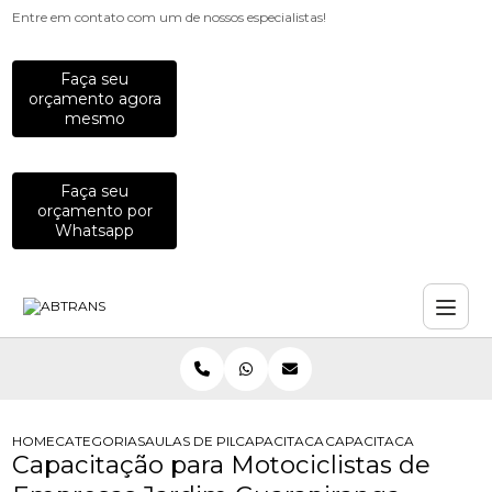
Entre em contato com um de nossos especialistas!
Faça seu
orçamento agora
mesmo
Faça seu
orçamento por
Whatsapp
HOME
CATEGORIAS
AULAS DE PILOTAGEM PARA EMPRESAS
CAPACITACAO PARA MOTOCICLISTAS
CAPACITACAO PARA MO
Capacitação para Motociclistas de