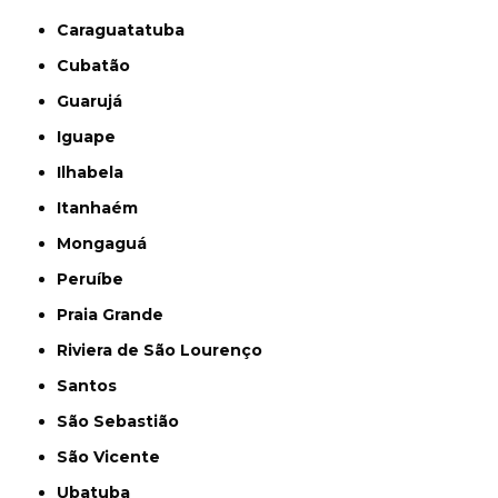
Caraguatatuba
Cubatão
Guarujá
Iguape
Ilhabela
Itanhaém
Mongaguá
Peruíbe
Praia Grande
Riviera de São Lourenço
Santos
São Sebastião
São Vicente
Ubatuba