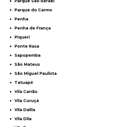
Parque São Rafael
Parque do Carmo
Penha
Penha de França
Piqueri
Ponte Rasa
Sapopemba
São Mateus
São Miguel Paulista
Tatuapé
Vila Carrão
Vila Curuçá
Vila Dalila
Vila Dila