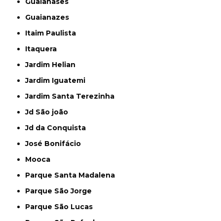
Guaianases
Guaianazes
Itaim Paulista
Itaquera
Jardim Helian
Jardim Iguatemi
Jardim Santa Terezinha
Jd São joão
Jd da Conquista
José Bonifácio
Mooca
Parque Santa Madalena
Parque São Jorge
Parque São Lucas