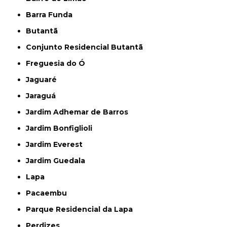
Barra Funda
Butantã
Conjunto Residencial Butantã
Freguesia do Ó
Jaguaré
Jaraguá
Jardim Adhemar de Barros
Jardim Bonfiglioli
Jardim Everest
Jardim Guedala
Lapa
Pacaembu
Parque Residencial da Lapa
Perdizes