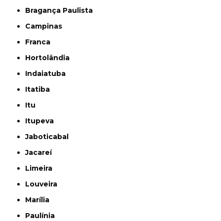
Bragança Paulista
Campinas
Franca
Hortolândia
Indaiatuba
Itatiba
Itu
Itupeva
Jaboticabal
Jacareí
Limeira
Louveira
Marília
Paulínia