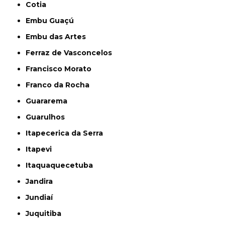
Cotia
Embu Guaçú
Embu das Artes
Ferraz de Vasconcelos
Francisco Morato
Franco da Rocha
Guararema
Guarulhos
Itapecerica da Serra
Itapevi
Itaquaquecetuba
Jandira
Jundiaí
Juquitiba