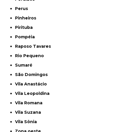
Perus
Pinheiros
Pirituba
Pompéia
Raposo Tavares
Rio Pequeno
Sumaré
São Domingos
Vila Anastácio
Vila Leopoldina
Vila Romana
Vila Suzana
Vila Sônia
Zona oeste