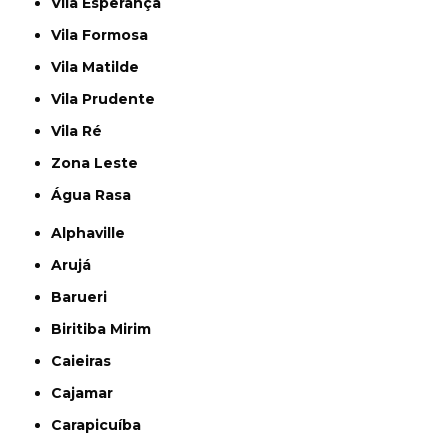
Vila Esperança
Vila Formosa
Vila Matilde
Vila Prudente
Vila Ré
Zona Leste
Água Rasa
Alphaville
Arujá
Barueri
Biritiba Mirim
Caieiras
Cajamar
Carapicuíba