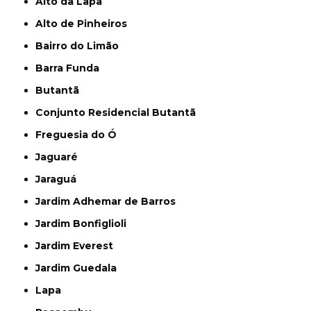
Alto da Lapa
Alto de Pinheiros
Bairro do Limão
Barra Funda
Butantã
Conjunto Residencial Butantã
Freguesia do Ó
Jaguaré
Jaraguá
Jardim Adhemar de Barros
Jardim Bonfiglioli
Jardim Everest
Jardim Guedala
Lapa