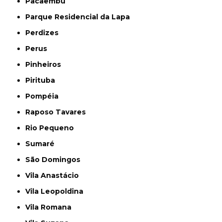
Pacaembu
Parque Residencial da Lapa
Perdizes
Perus
Pinheiros
Pirituba
Pompéia
Raposo Tavares
Rio Pequeno
Sumaré
São Domingos
Vila Anastácio
Vila Leopoldina
Vila Romana