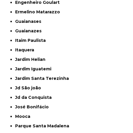
Engenheiro Goulart
Ermelino Matarazzo
Guaianases
Guaianazes
Itaim Paulista
Itaquera
Jardim Helian
Jardim Iguatemi
Jardim Santa Terezinha
Jd São joão
Jd da Conquista
José Bonifácio
Mooca
Parque Santa Madalena