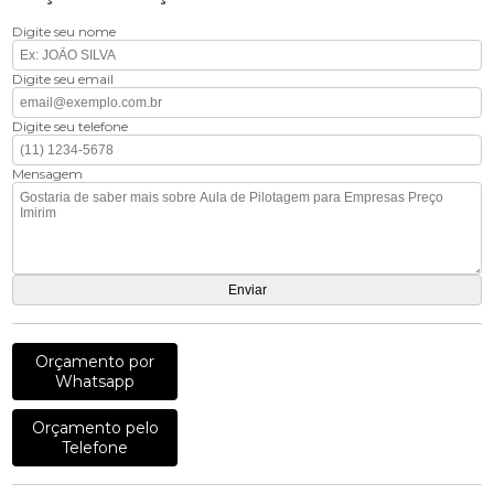
Digite seu nome
Digite seu email
Digite seu telefone
Mensagem
Orçamento por
Whatsapp
Orçamento pelo
Telefone