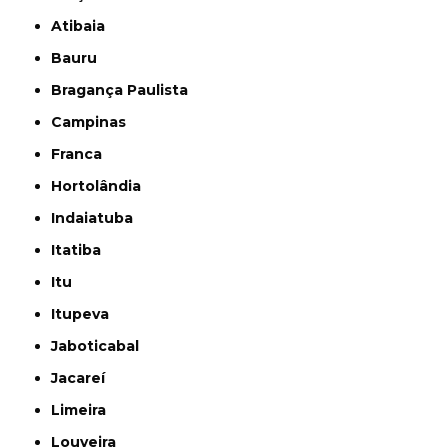
Atibaia
Bauru
Bragança Paulista
Campinas
Franca
Hortolândia
Indaiatuba
Itatiba
Itu
Itupeva
Jaboticabal
Jacareí
Limeira
Louveira