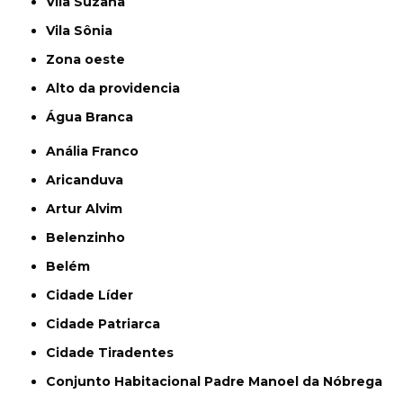
Vila Suzana
Vila Sônia
Zona oeste
alto da providencia
Água Branca
Anália Franco
Aricanduva
Artur Alvim
Belenzinho
Belém
Cidade Líder
Cidade Patriarca
Cidade Tiradentes
Conjunto Habitacional Padre Manoel da Nóbrega