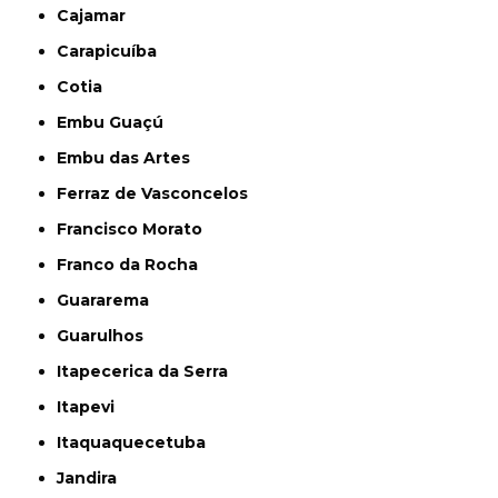
Cajamar
Carapicuíba
Cotia
Embu Guaçú
Embu das Artes
Ferraz de Vasconcelos
Francisco Morato
Franco da Rocha
Guararema
Guarulhos
Itapecerica da Serra
Itapevi
Itaquaquecetuba
Jandira