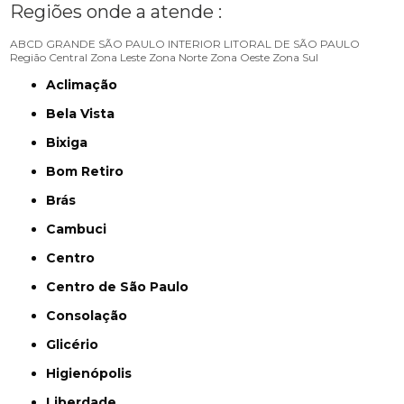
Regiões onde a atende :
ABCD
GRANDE SÃO PAULO
INTERIOR
LITORAL DE SÃO PAULO
Região Central
Zona Leste
Zona Norte
Zona Oeste
Zona Sul
Aclimação
Bela Vista
Bixiga
Bom Retiro
Brás
Cambuci
Centro
Centro de São Paulo
Consolação
Glicério
Higienópolis
Liberdade