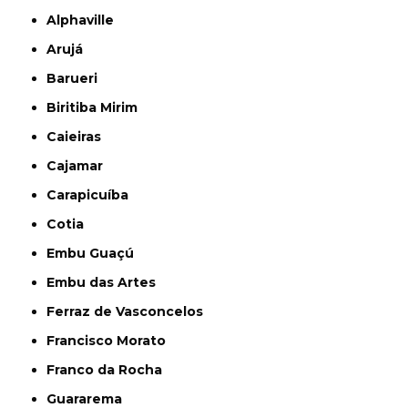
Alphaville
Arujá
Barueri
Biritiba Mirim
Caieiras
Cajamar
Carapicuíba
Cotia
Embu Guaçú
Embu das Artes
Ferraz de Vasconcelos
Francisco Morato
Franco da Rocha
Guararema