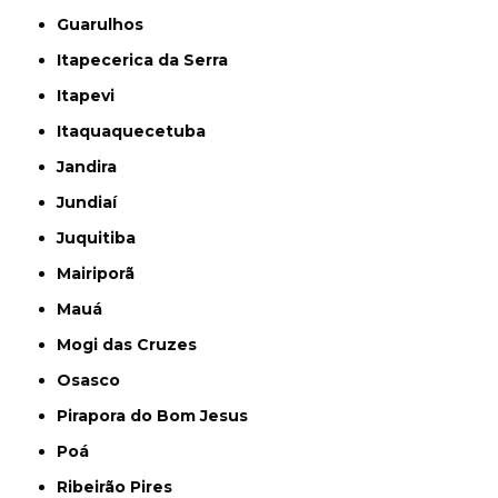
Guarulhos
Itapecerica da Serra
Itapevi
Itaquaquecetuba
Jandira
Jundiaí
Juquitiba
Mairiporã
Mauá
Mogi das Cruzes
Osasco
Pirapora do Bom Jesus
Poá
Ribeirão Pires