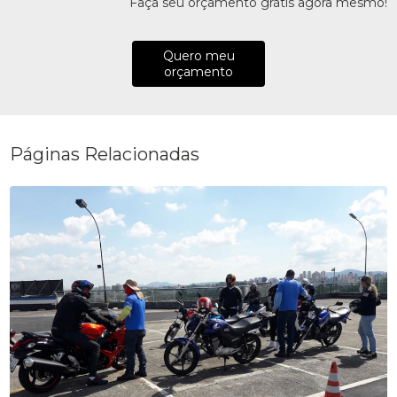
Faça seu orçamento grátis agora mesmo!
Quero meu
orçamento
Páginas Relacionadas