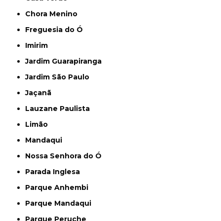
Chora Menino
Freguesia do Ó
Imirim
Jardim Guarapiranga
Jardim São Paulo
Jaçanã
Lauzane Paulista
Limão
Mandaqui
Nossa Senhora do Ó
Parada Inglesa
Parque Anhembi
Parque Mandaqui
Parque Peruche