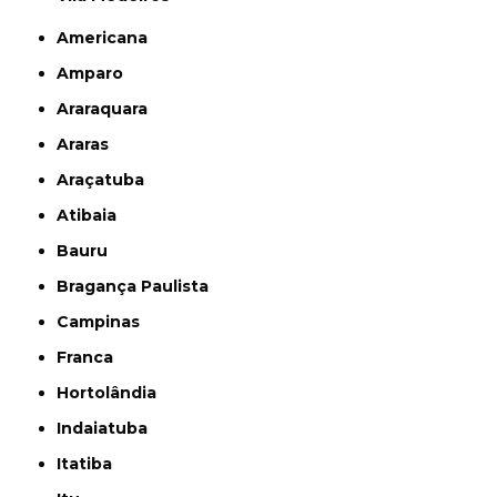
Americana
Amparo
Araraquara
Araras
Araçatuba
Atibaia
Bauru
Bragança Paulista
Campinas
Franca
Hortolândia
Indaiatuba
Itatiba