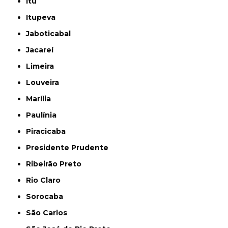
Itu
Itupeva
Jaboticabal
Jacareí
Limeira
Louveira
Marília
Paulínia
Piracicaba
Presidente Prudente
Ribeirão Preto
Rio Claro
Sorocaba
São Carlos