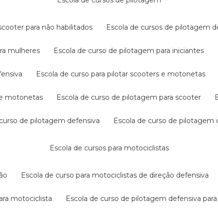
escola de cursos de pilotagem
cooter para não habilitados
escola de cursos de pilotagem 
ara mulheres
escola de curso de pilotagem para iniciantes
fensiva
escola de curso para pilotar scooters e motonetas
s e motonetas
escola de curso de pilotagem para scooter
e curso de pilotagem defensiva
escola de curso de pilotagem
escola de cursos para motociclistas
ção
escola de curso para motociclistas de direção defensiva
ara motociclista
escola de curso de pilotagem defensiva para