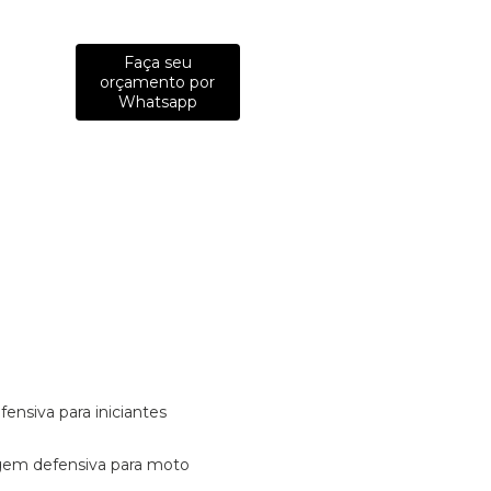
Faça seu
orçamento por
Whatsapp
fensiva para iniciantes
tagem defensiva para moto