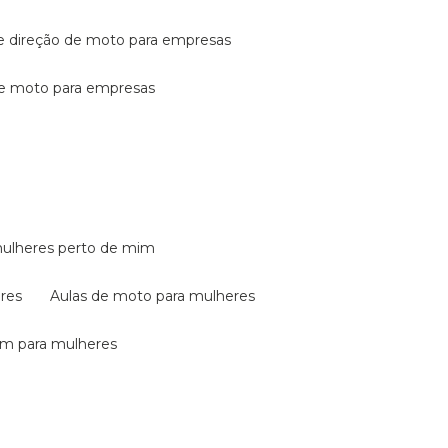
de direção de moto para empresas
de moto para empresas
mulheres perto de mim
eres
aulas de moto para mulheres
em para mulheres