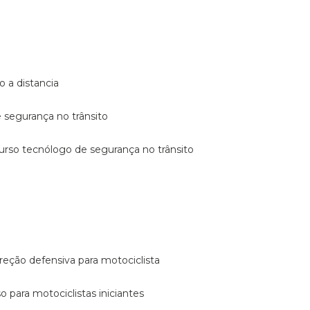
o a distancia
e segurança no trânsito
curso tecnólogo de segurança no trânsito
reção defensiva para motociclista
so para motociclistas iniciantes