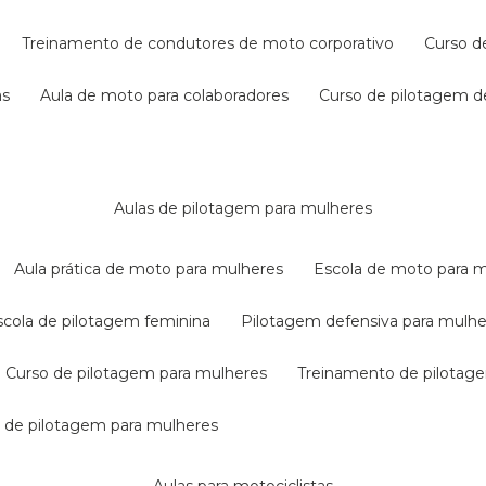
treinamento de condutores de moto corporativo
curso 
as
aula de moto para colaboradores
curso de pilotagem 
aulas de pilotagem para mulheres
aula prática de moto para mulheres
escola de moto para 
escola de pilotagem feminina
pilotagem defensiva para mulh
curso de pilotagem para mulheres
treinamento de pilotag
la de pilotagem para mulheres