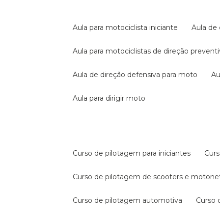
aula para motociclista iniciante
aula de
aula para motociclistas de direção prevent
aula de direção defensiva para moto
a
aula para dirigir moto
curso de pilotagem para iniciantes
cur
curso de pilotagem de scooters e motone
curso de pilotagem automotiva
curso