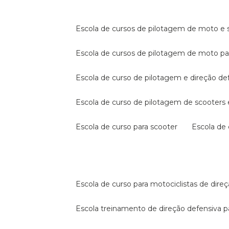
escola de cursos de pilotagem de moto e s
escola de cursos de pilotagem de moto p
escola de curso de pilotagem e direção de
escola de curso de pilotagem de scooter
escola de curso para scooter
escola d
escola de curso para motociclistas de dire
escola treinamento de direção defensiva p