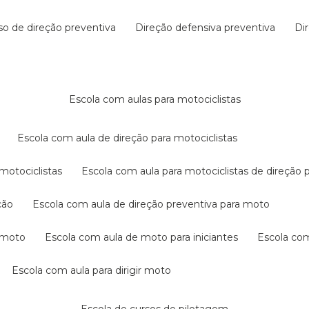
rso de direção preventiva
direção defensiva preventiva
d
escola com aulas para motociclistas
escola com aula de direção para motociclistas
 motociclistas
escola com aula para motociclistas de direção 
ção
escola com aula de direção preventiva para moto
a moto
escola com aula de moto para iniciantes
escola co
escola com aula para dirigir moto