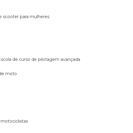
de scooter para mulheres
escola de curso de pilotagem avançada
 de moto
 motociclistas