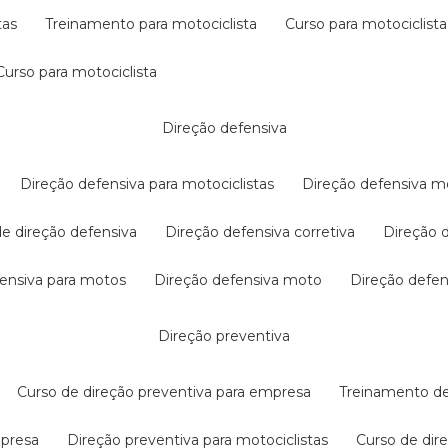
tas
treinamento para motociclista
curso para motociclista
curso para motociclista
direção defensiva
direção defensiva para motociclistas
direção defensiva m
 de direção defensiva
direção defensiva corretiva
direção
efensiva para motos
direção defensiva moto
direção defe
direção preventiva
curso de direção preventiva para empresa
treinamento d
mpresa
direção preventiva para motociclistas
curso de di