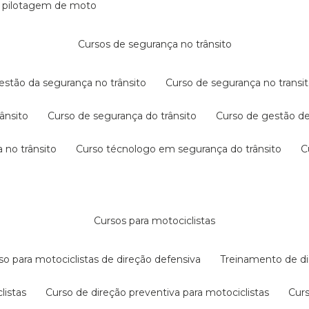
e pilotagem de moto
cursos de segurança no trânsito
gestão da segurança no trânsito
curso de segurança no transit
rânsito
curso de segurança do trânsito
curso de gestão d
 no trânsito
curso técnologo em segurança do trânsito
cursos para motociclistas
rso para motociclistas de direção defensiva
treinamento de di
listas
curso de direção preventiva para motociclistas
cur