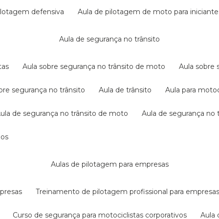
pilotagem defensiva
aula de pilotagem de moto para iniciante
aula de segurança no trânsito
tas
aula sobre segurança no trânsito de moto
aula sobre
obre segurança no trânsito
aula de trânsito
aula para motoc
aula de segurança no trânsito de moto
aula de segurança no t
dos
aulas de pilotagem para empresas
mpresas
treinamento de pilotagem profissional para empresa
curso de segurança para motociclistas corporativos
aul