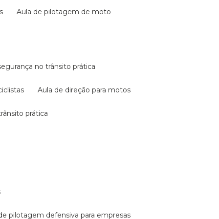
s
aula de pilotagem de moto
 segurança no trânsito prática
iclistas
aula de direção para motos
rânsito prática
s
a de pilotagem defensiva para empresas