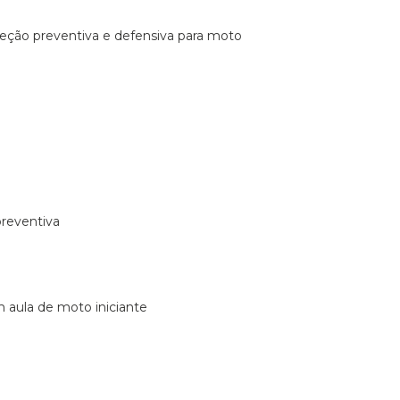
ireção preventiva e defensiva para moto
preventiva
m aula de moto iniciante