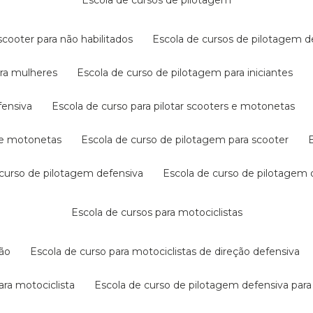
escola de cursos de pilotagem
cooter para não habilitados
escola de cursos de pilotagem 
ara mulheres
escola de curso de pilotagem para iniciantes
fensiva
escola de curso para pilotar scooters e motonetas
s e motonetas
escola de curso de pilotagem para scooter
e curso de pilotagem defensiva
escola de curso de pilotagem
escola de cursos para motociclistas
ção
escola de curso para motociclistas de direção defensiva
ara motociclista
escola de curso de pilotagem defensiva para