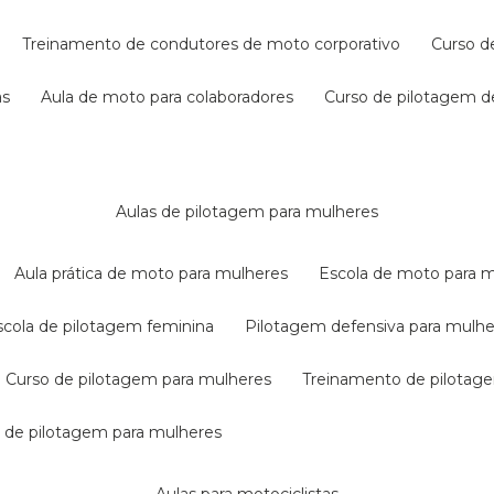
treinamento de condutores de moto corporativo
curso 
as
aula de moto para colaboradores
curso de pilotagem 
aulas de pilotagem para mulheres
aula prática de moto para mulheres
escola de moto para 
escola de pilotagem feminina
pilotagem defensiva para mulh
curso de pilotagem para mulheres
treinamento de pilotag
la de pilotagem para mulheres