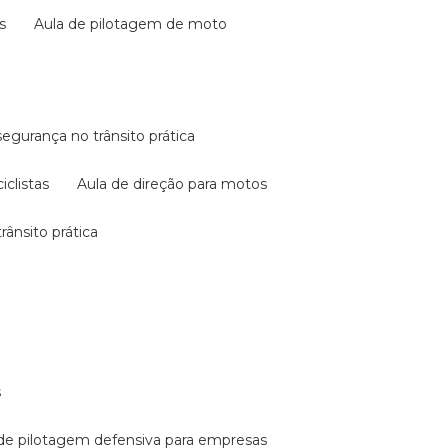
s
aula de pilotagem de moto
 segurança no trânsito prática
iclistas
aula de direção para motos
rânsito prática
s
a de pilotagem defensiva para empresas