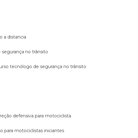
o a distancia
e segurança no trânsito
curso tecnólogo de segurança no trânsito
reção defensiva para motociclista
so para motociclistas iniciantes