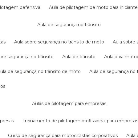
pilotagem defensiva
aula de pilotagem de moto para iniciante
aula de segurança no trânsito
tas
aula sobre segurança no trânsito de moto
aula sobre
obre segurança no trânsito
aula de trânsito
aula para motoc
aula de segurança no trânsito de moto
aula de segurança no t
dos
aulas de pilotagem para empresas
mpresas
treinamento de pilotagem profissional para empresa
curso de segurança para motociclistas corporativos
aul