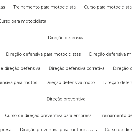
tas
treinamento para motociclista
curso para motociclista
curso para motociclista
direção defensiva
direção defensiva para motociclistas
direção defensiva m
 de direção defensiva
direção defensiva corretiva
direção
efensiva para motos
direção defensiva moto
direção defe
direção preventiva
curso de direção preventiva para empresa
treinamento d
mpresa
direção preventiva para motociclistas
curso de di