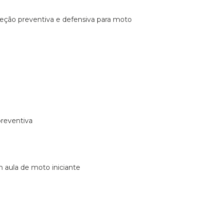
ireção preventiva e defensiva para moto
preventiva
m aula de moto iniciante