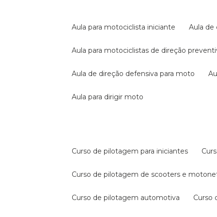
aula para motociclista iniciante
aula de
aula para motociclistas de direção prevent
aula de direção defensiva para moto
a
aula para dirigir moto
curso de pilotagem para iniciantes
cur
curso de pilotagem de scooters e motone
curso de pilotagem automotiva
curso