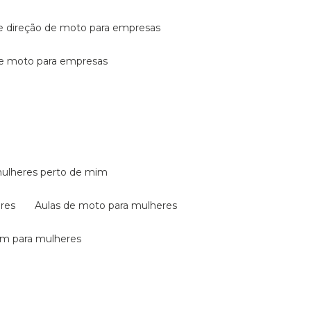
de direção de moto para empresas
de moto para empresas
mulheres perto de mim
eres
aulas de moto para mulheres
em para mulheres