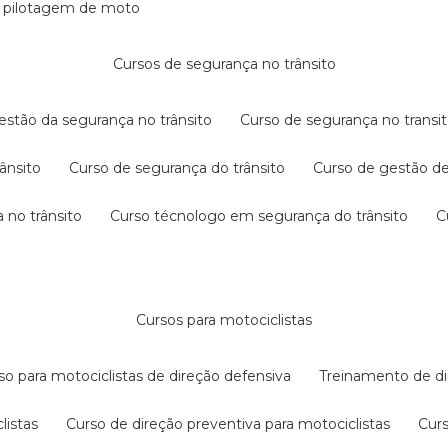
e pilotagem de moto
cursos de segurança no trânsito
gestão da segurança no trânsito
curso de segurança no transit
rânsito
curso de segurança do trânsito
curso de gestão d
 no trânsito
curso técnologo em segurança do trânsito
cursos para motociclistas
rso para motociclistas de direção defensiva
treinamento de di
listas
curso de direção preventiva para motociclistas
cur