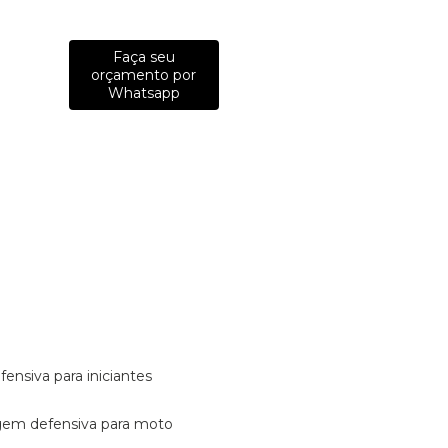
Faça seu
orçamento por
Whatsapp
fensiva para iniciantes
tagem defensiva para moto