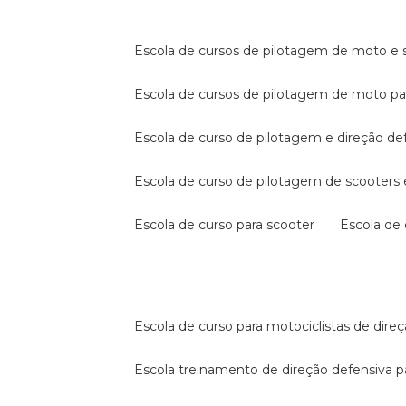
escola de cursos de pilotagem de moto e s
escola de cursos de pilotagem de moto p
escola de curso de pilotagem e direção de
escola de curso de pilotagem de scooter
escola de curso para scooter
escola d
escola de curso para motociclistas de dire
escola treinamento de direção defensiva p