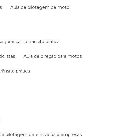
s
aula de pilotagem de moto
 segurança no trânsito prática
iclistas
aula de direção para motos
rânsito prática
s
a de pilotagem defensiva para empresas