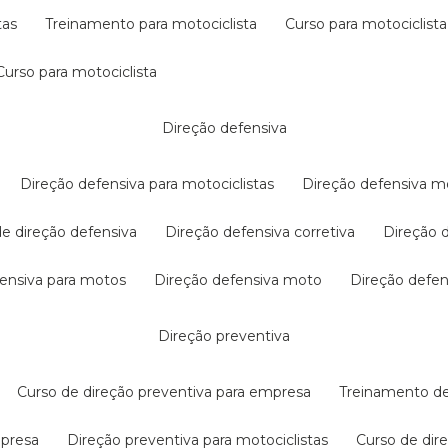
tas
treinamento para motociclista
curso para motociclista
curso para motociclista
direção defensiva
direção defensiva para motociclistas
direção defensiva m
 de direção defensiva
direção defensiva corretiva
direção
efensiva para motos
direção defensiva moto
direção defe
direção preventiva
curso de direção preventiva para empresa
treinamento d
mpresa
direção preventiva para motociclistas
curso de di