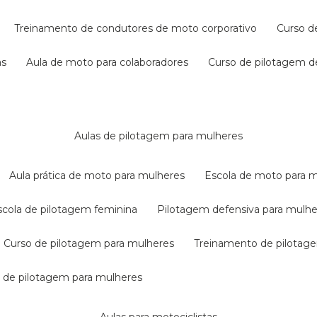
treinamento de condutores de moto corporativo
curso 
as
aula de moto para colaboradores
curso de pilotagem 
aulas de pilotagem para mulheres
aula prática de moto para mulheres
escola de moto para 
escola de pilotagem feminina
pilotagem defensiva para mulh
curso de pilotagem para mulheres
treinamento de pilotag
la de pilotagem para mulheres