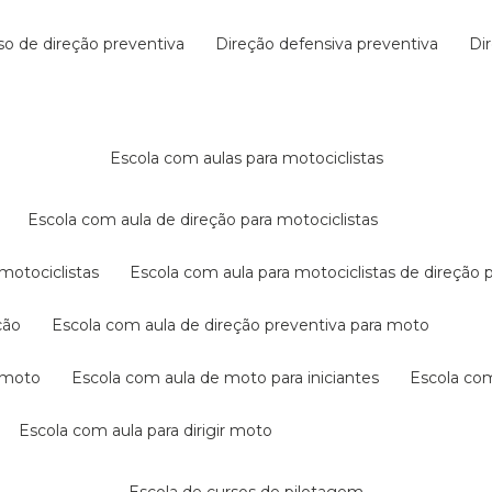
rso de direção preventiva
direção defensiva preventiva
d
escola com aulas para motociclistas
escola com aula de direção para motociclistas
 motociclistas
escola com aula para motociclistas de direção 
ção
escola com aula de direção preventiva para moto
a moto
escola com aula de moto para iniciantes
escola co
escola com aula para dirigir moto