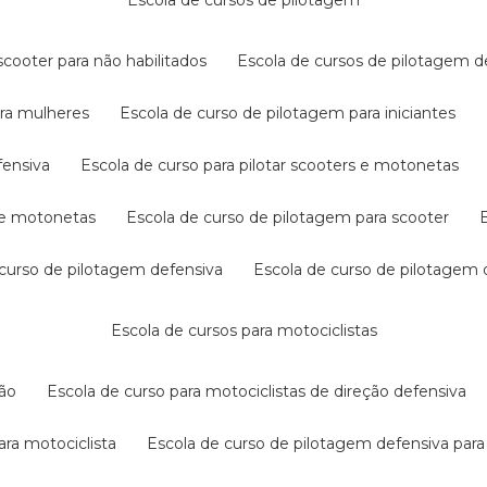
escola de cursos de pilotagem
cooter para não habilitados
escola de cursos de pilotagem 
ara mulheres
escola de curso de pilotagem para iniciantes
fensiva
escola de curso para pilotar scooters e motonetas
s e motonetas
escola de curso de pilotagem para scooter
e curso de pilotagem defensiva
escola de curso de pilotagem
escola de cursos para motociclistas
ção
escola de curso para motociclistas de direção defensiva
ara motociclista
escola de curso de pilotagem defensiva para