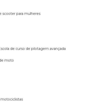
de scooter para mulheres
escola de curso de pilotagem avançada
 de moto
 motociclistas