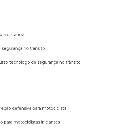
o a distancia
e segurança no trânsito
curso tecnólogo de segurança no trânsito
reção defensiva para motociclista
so para motociclistas iniciantes