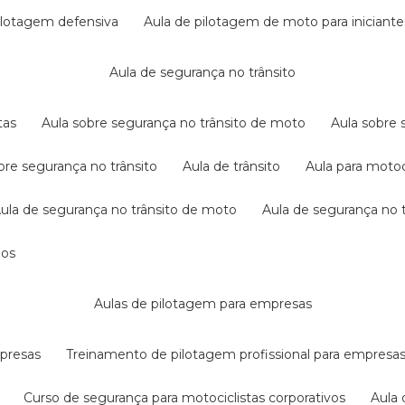
pilotagem defensiva
aula de pilotagem de moto para iniciante
aula de segurança no trânsito
tas
aula sobre segurança no trânsito de moto
aula sobre
obre segurança no trânsito
aula de trânsito
aula para motoc
aula de segurança no trânsito de moto
aula de segurança no t
dos
aulas de pilotagem para empresas
mpresas
treinamento de pilotagem profissional para empresa
curso de segurança para motociclistas corporativos
aul