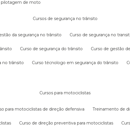
e pilotagem de moto
cursos de segurança no trânsito
gestão da segurança no trânsito
curso de segurança no transit
rânsito
curso de segurança do trânsito
curso de gestão d
 no trânsito
curso técnologo em segurança do trânsito
cursos para motociclistas
rso para motociclistas de direção defensiva
treinamento de di
listas
curso de direção preventiva para motociclistas
cur