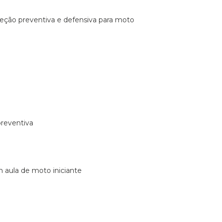
ireção preventiva e defensiva para moto
preventiva
m aula de moto iniciante