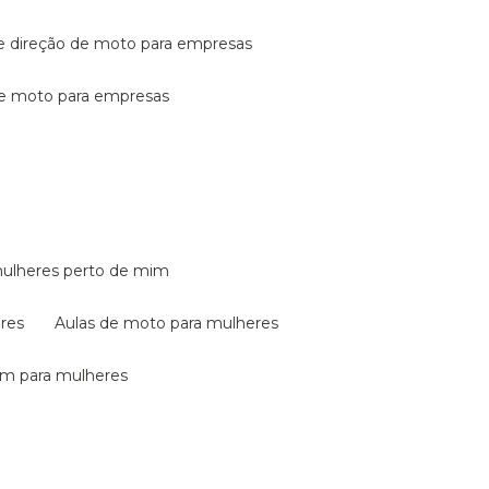
de direção de moto para empresas
de moto para empresas
mulheres perto de mim
eres
aulas de moto para mulheres
em para mulheres