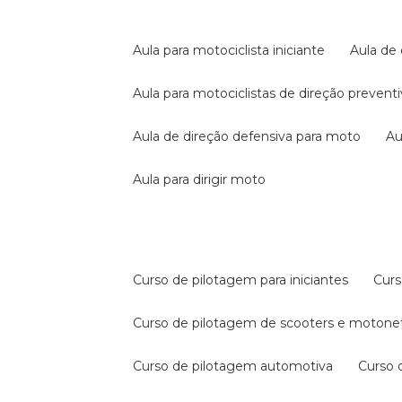
aula para motociclista iniciante
aula de
aula para motociclistas de direção prevent
aula de direção defensiva para moto
a
aula para dirigir moto
curso de pilotagem para iniciantes
cur
curso de pilotagem de scooters e motone
curso de pilotagem automotiva
curso