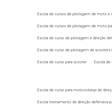
escola de cursos de pilotagem de moto e s
escola de cursos de pilotagem de moto p
escola de curso de pilotagem e direção de
escola de curso de pilotagem de scooter
escola de curso para scooter
escola d
escola de curso para motociclistas de dire
escola treinamento de direção defensiva p