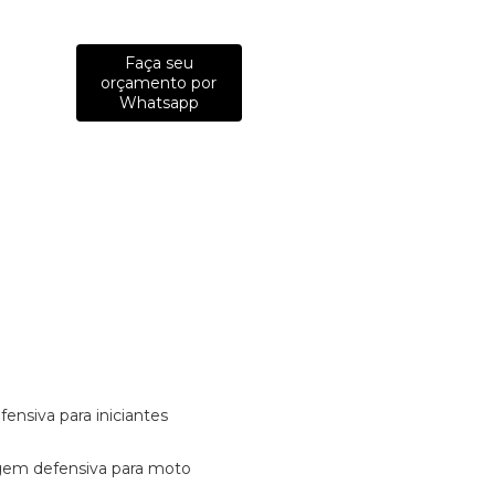
Faça seu
orçamento por
Whatsapp
fensiva para iniciantes
tagem defensiva para moto