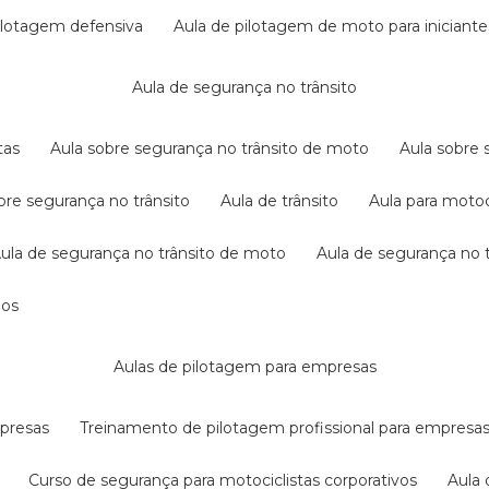
pilotagem defensiva
aula de pilotagem de moto para iniciante
aula de segurança no trânsito
tas
aula sobre segurança no trânsito de moto
aula sobre
obre segurança no trânsito
aula de trânsito
aula para motoc
aula de segurança no trânsito de moto
aula de segurança no t
dos
aulas de pilotagem para empresas
mpresas
treinamento de pilotagem profissional para empresa
curso de segurança para motociclistas corporativos
aul