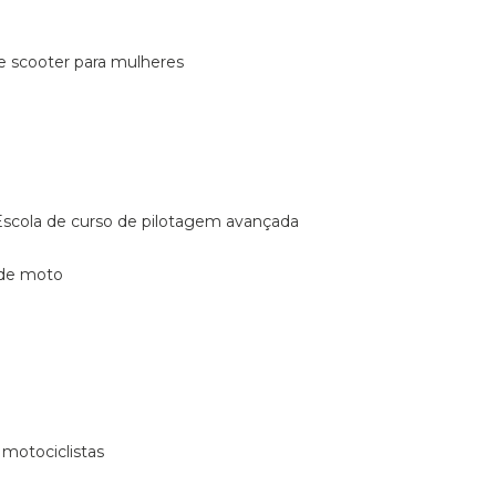
de scooter para mulheres
escola de curso de pilotagem avançada
 de moto
 motociclistas