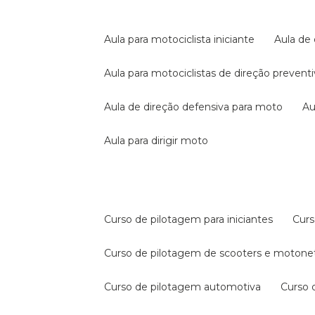
aula para motociclista iniciante
aula de
aula para motociclistas de direção prevent
aula de direção defensiva para moto
a
aula para dirigir moto
curso de pilotagem para iniciantes
cur
curso de pilotagem de scooters e motone
curso de pilotagem automotiva
curso