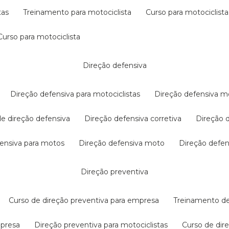
tas
treinamento para motociclista
curso para motociclista
curso para motociclista
direção defensiva
direção defensiva para motociclistas
direção defensiva m
 de direção defensiva
direção defensiva corretiva
direção
efensiva para motos
direção defensiva moto
direção defe
direção preventiva
curso de direção preventiva para empresa
treinamento d
mpresa
direção preventiva para motociclistas
curso de di