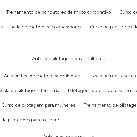
treinamento de condutores de moto corporativo
curso 
as
aula de moto para colaboradores
curso de pilotagem 
aulas de pilotagem para mulheres
aula prática de moto para mulheres
escola de moto para 
escola de pilotagem feminina
pilotagem defensiva para mulh
curso de pilotagem para mulheres
treinamento de pilotag
la de pilotagem para mulheres