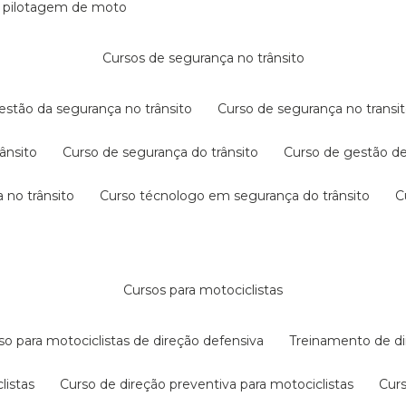
e pilotagem de moto
cursos de segurança no trânsito
gestão da segurança no trânsito
curso de segurança no transit
rânsito
curso de segurança do trânsito
curso de gestão d
 no trânsito
curso técnologo em segurança do trânsito
cursos para motociclistas
rso para motociclistas de direção defensiva
treinamento de di
listas
curso de direção preventiva para motociclistas
cur