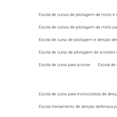
escola de cursos de pilotagem de moto e s
escola de cursos de pilotagem de moto p
escola de curso de pilotagem e direção de
escola de curso de pilotagem de scooter
escola de curso para scooter
escola d
escola de curso para motociclistas de dire
escola treinamento de direção defensiva p