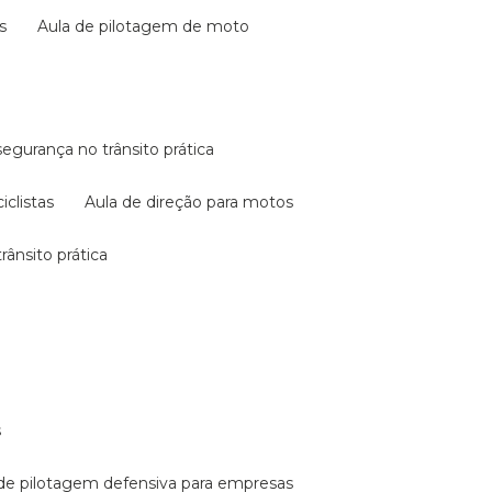
s
aula de pilotagem de moto
 segurança no trânsito prática
iclistas
aula de direção para motos
rânsito prática
s
a de pilotagem defensiva para empresas