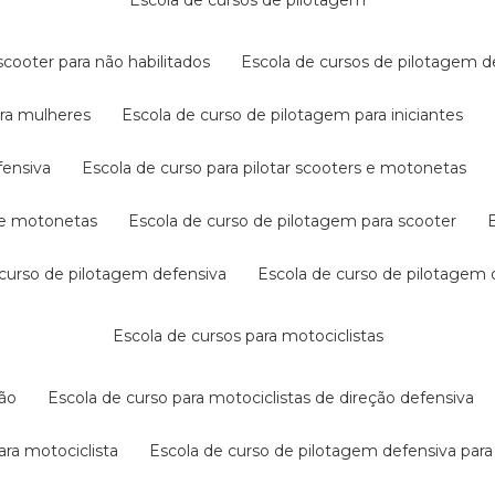
escola de cursos de pilotagem
cooter para não habilitados
escola de cursos de pilotagem 
ara mulheres
escola de curso de pilotagem para iniciantes
fensiva
escola de curso para pilotar scooters e motonetas
s e motonetas
escola de curso de pilotagem para scooter
e curso de pilotagem defensiva
escola de curso de pilotagem
escola de cursos para motociclistas
ção
escola de curso para motociclistas de direção defensiva
ara motociclista
escola de curso de pilotagem defensiva para