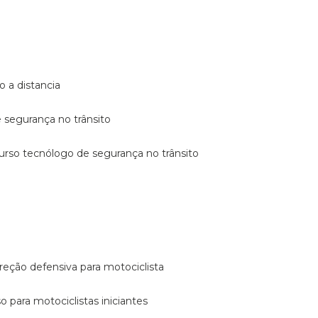
o a distancia
e segurança no trânsito
curso tecnólogo de segurança no trânsito
reção defensiva para motociclista
so para motociclistas iniciantes