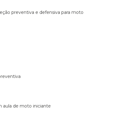
ireção preventiva e defensiva para moto
preventiva
m aula de moto iniciante