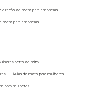
de direção de moto para empresas
de moto para empresas
mulheres perto de mim
eres
aulas de moto para mulheres
em para mulheres