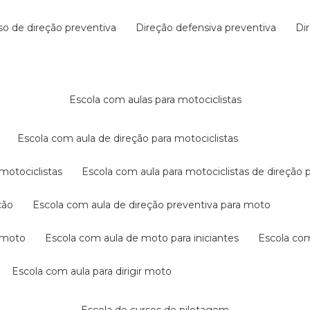
rso de direção preventiva
direção defensiva preventiva
d
escola com aulas para motociclistas
escola com aula de direção para motociclistas
 motociclistas
escola com aula para motociclistas de direção 
ção
escola com aula de direção preventiva para moto
a moto
escola com aula de moto para iniciantes
escola co
escola com aula para dirigir moto