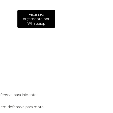
Faça seu
orçamento por
Whatsapp
fensiva para iniciantes
tagem defensiva para moto