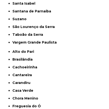
Santa Isabel
Santana de Parnaíba
Suzano
São Lourenço da Serra
Taboão da Serra
Vargem Grande Paulista
Alto do Pari
Brasilândia
Cachoeirinha
Cantareira
Carandiru
Casa Verde
Chora Menino
Freguesia do Ó