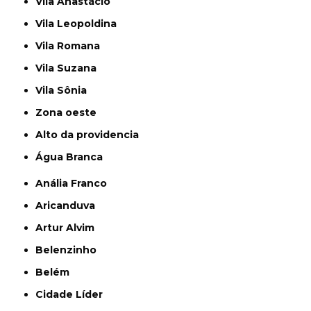
Vila Anastácio
Vila Leopoldina
Vila Romana
Vila Suzana
Vila Sônia
Zona oeste
alto da providencia
Água Branca
Anália Franco
Aricanduva
Artur Alvim
Belenzinho
Belém
Cidade Líder