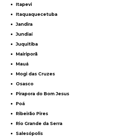
Itapevi
Itaquaquecetuba
Jandira
Jundiaí
Juquitiba
Mairiporã
Mauá
Mogi das Cruzes
Osasco
Pirapora do Bom Jesus
Poá
Ribeirão Pires
Rio Grande da Serra
Salesópolis