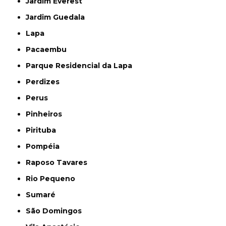
Jardim Everest
Jardim Guedala
Lapa
Pacaembu
Parque Residencial da Lapa
Perdizes
Perus
Pinheiros
Pirituba
Pompéia
Raposo Tavares
Rio Pequeno
Sumaré
São Domingos