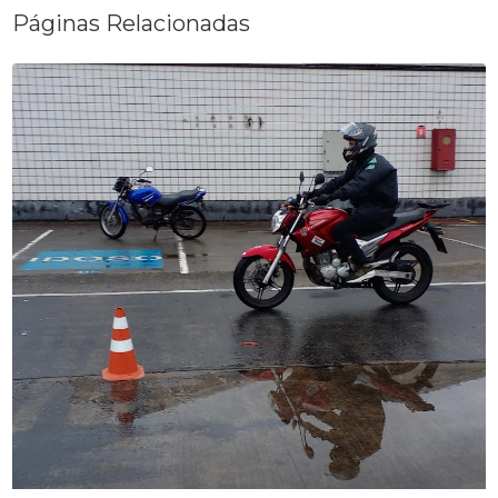
Páginas Relacionadas