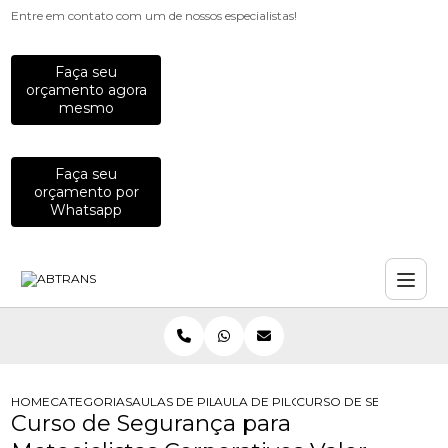
Entre em contato com um de nossos especialistas!
Faça seu
orçamento agora
mesmo
Faça seu
orçamento por
Whatsapp
HOME
CATEGORIAS
AULAS DE PILOTAGEM PARA EMPRESAS
AULA DE PILOTAGEM DEFENSIVA PA
CURSO DE SEGURANCA 
Curso de Segurança para