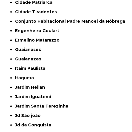
Cidade Patriarca
Cidade Tiradentes
Conjunto Habitacional Padre Manoel da Nóbrega
Engenheiro Goulart
Ermelino Matarazzo
Guaianases
Guaianazes
Itaim Paulista
Itaquera
Jardim Helian
Jardim Iguatemi
Jardim Santa Terezinha
Jd São joão
Jd da Conquista