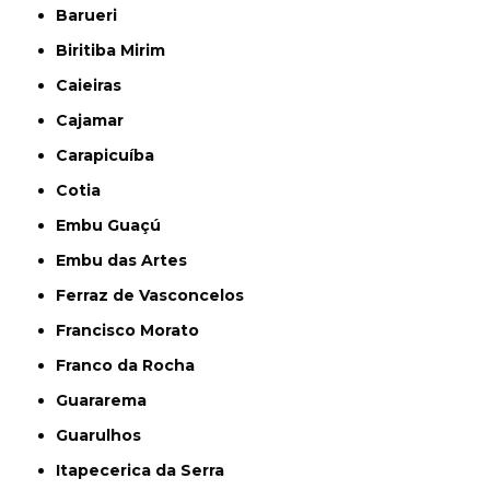
Barueri
Biritiba Mirim
Caieiras
Cajamar
Carapicuíba
Cotia
Embu Guaçú
Embu das Artes
Ferraz de Vasconcelos
Francisco Morato
Franco da Rocha
Guararema
Guarulhos
Itapecerica da Serra