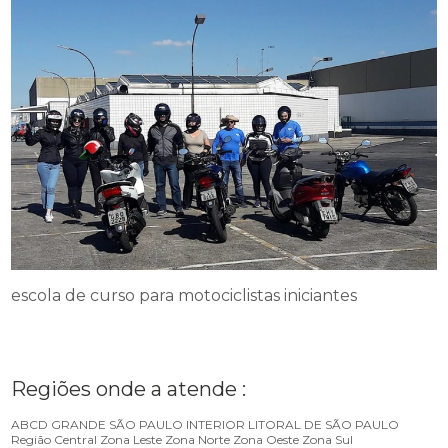
escola de curso para motociclistas iniciantes
Regiões onde a atende :
ABCD
GRANDE SÃO PAULO
INTERIOR
LITORAL DE SÃO PAULO
Região Central
Zona Leste
Zona Norte
Zona Oeste
Zona Sul