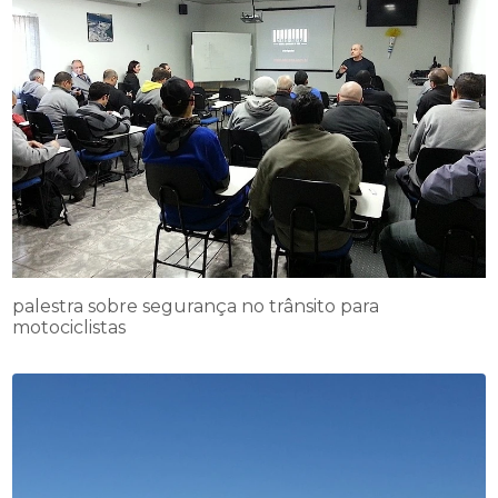
palestra sobre segurança no trânsito para
motociclistas