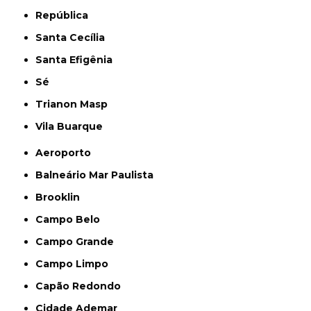
República
Santa Cecília
Santa Efigênia
Sé
Trianon Masp
Vila Buarque
Aeroporto
Balneário Mar Paulista
Brooklin
Campo Belo
Campo Grande
Campo Limpo
Capão Redondo
Cidade Ademar