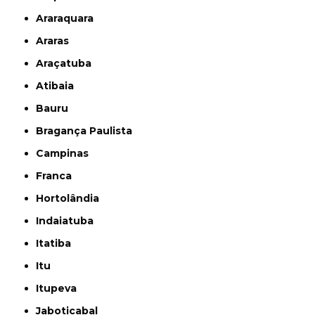
Araraquara
Araras
Araçatuba
Atibaia
Bauru
Bragança Paulista
Campinas
Franca
Hortolândia
Indaiatuba
Itatiba
Itu
Itupeva
Jaboticabal