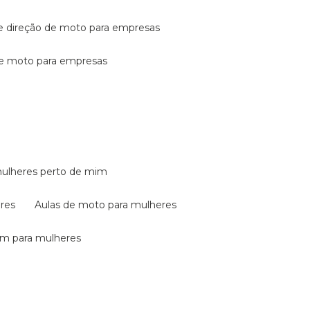
de direção de moto para empresas
de moto para empresas
mulheres perto de mim
eres
aulas de moto para mulheres
em para mulheres