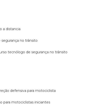
o a distancia
e segurança no trânsito
curso tecnólogo de segurança no trânsito
reção defensiva para motociclista
so para motociclistas iniciantes