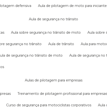
pilotagem defensiva
aula de pilotagem de moto para iniciante
aula de segurança no trânsito
tas
aula sobre segurança no trânsito de moto
aula sobre
obre segurança no trânsito
aula de trânsito
aula para motoc
aula de segurança no trânsito de moto
aula de segurança no t
dos
aulas de pilotagem para empresas
mpresas
treinamento de pilotagem profissional para empresa
curso de segurança para motociclistas corporativos
aul