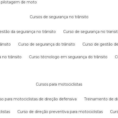
e pilotagem de moto
cursos de segurança no trânsito
gestão da segurança no trânsito
curso de segurança no transit
rânsito
curso de segurança do trânsito
curso de gestão d
 no trânsito
curso técnologo em segurança do trânsito
cursos para motociclistas
rso para motociclistas de direção defensiva
treinamento de di
listas
curso de direção preventiva para motociclistas
cur