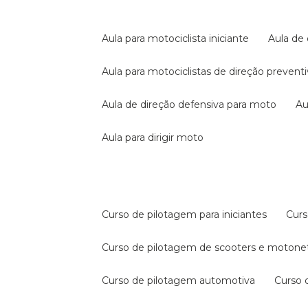
aula para motociclista iniciante
aula de
aula para motociclistas de direção prevent
aula de direção defensiva para moto
a
aula para dirigir moto
curso de pilotagem para iniciantes
cur
curso de pilotagem de scooters e motone
curso de pilotagem automotiva
curso