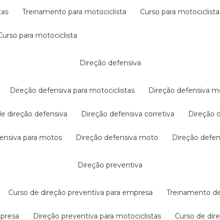
tas
treinamento para motociclista
curso para motociclista
curso para motociclista
direção defensiva
direção defensiva para motociclistas
direção defensiva m
 de direção defensiva
direção defensiva corretiva
direção
efensiva para motos
direção defensiva moto
direção defe
direção preventiva
curso de direção preventiva para empresa
treinamento d
mpresa
direção preventiva para motociclistas
curso de di