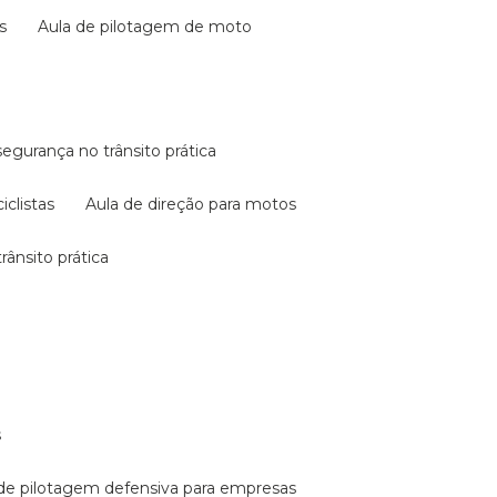
s
aula de pilotagem de moto
 segurança no trânsito prática
iclistas
aula de direção para motos
rânsito prática
s
a de pilotagem defensiva para empresas