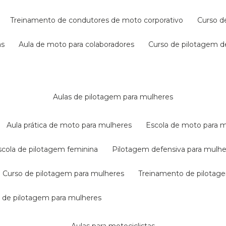
treinamento de condutores de moto corporativo
curso 
as
aula de moto para colaboradores
curso de pilotagem 
aulas de pilotagem para mulheres
aula prática de moto para mulheres
escola de moto para 
escola de pilotagem feminina
pilotagem defensiva para mulh
curso de pilotagem para mulheres
treinamento de pilotag
la de pilotagem para mulheres