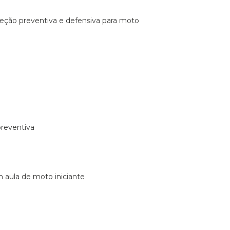
ireção preventiva e defensiva para moto
preventiva
m aula de moto iniciante