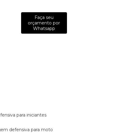
Faça seu
orçamento por
Whatsapp
fensiva para iniciantes
tagem defensiva para moto