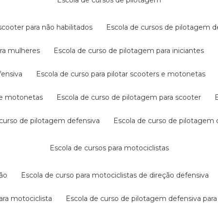
escola de cursos de pilotagem
cooter para não habilitados
escola de cursos de pilotagem 
ara mulheres
escola de curso de pilotagem para iniciantes
fensiva
escola de curso para pilotar scooters e motonetas
s e motonetas
escola de curso de pilotagem para scooter
e curso de pilotagem defensiva
escola de curso de pilotagem
escola de cursos para motociclistas
ção
escola de curso para motociclistas de direção defensiva
ara motociclista
escola de curso de pilotagem defensiva para