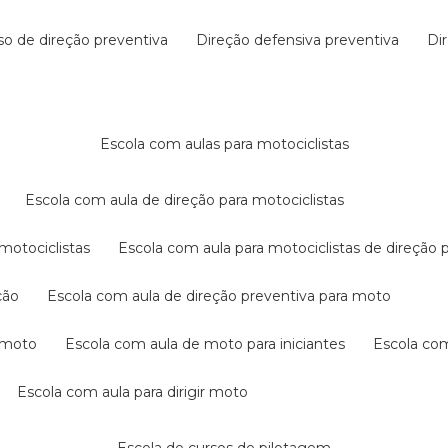
rso de direção preventiva
direção defensiva preventiva
d
escola com aulas para motociclistas
escola com aula de direção para motociclistas
 motociclistas
escola com aula para motociclistas de direção 
ção
escola com aula de direção preventiva para moto
a moto
escola com aula de moto para iniciantes
escola co
escola com aula para dirigir moto