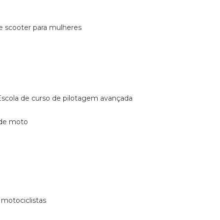
de scooter para mulheres
escola de curso de pilotagem avançada
 de moto
 motociclistas