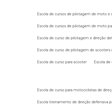
escola de cursos de pilotagem de moto e s
escola de cursos de pilotagem de moto p
escola de curso de pilotagem e direção de
escola de curso de pilotagem de scooter
escola de curso para scooter
escola d
escola de curso para motociclistas de dire
escola treinamento de direção defensiva p