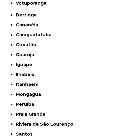
Votuporanga
Bertioga
Cananéia
Caraguatatuba
Cubatão
Guarujá
Iguape
Ilhabela
Itanhaém
Mongaguá
Peruíbe
Praia Grande
Riviera de São Lourenço
Santos