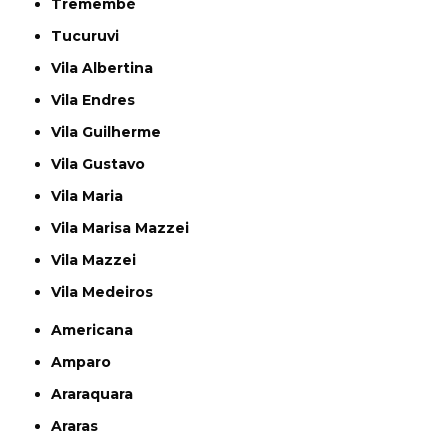
Tremembé
Tucuruvi
Vila Albertina
Vila Endres
Vila Guilherme
Vila Gustavo
Vila Maria
Vila Marisa Mazzei
Vila Mazzei
Vila Medeiros
Americana
Amparo
Araraquara
Araras