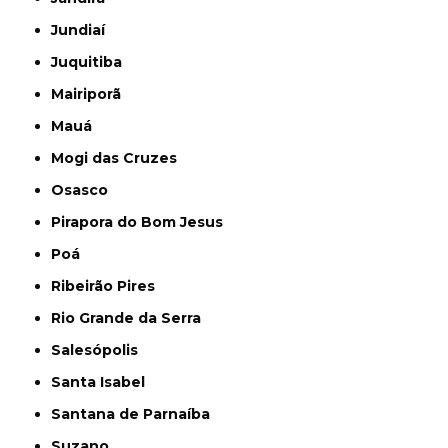
Jundiaí
Juquitiba
Mairiporã
Mauá
Mogi das Cruzes
Osasco
Pirapora do Bom Jesus
Poá
Ribeirão Pires
Rio Grande da Serra
Salesópolis
Santa Isabel
Santana de Parnaíba
Suzano