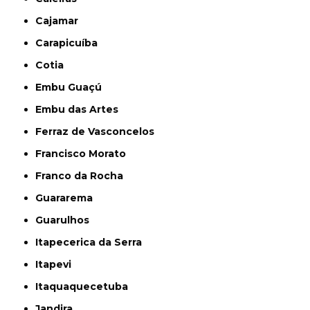
Cajamar
Carapicuíba
Cotia
Embu Guaçú
Embu das Artes
Ferraz de Vasconcelos
Francisco Morato
Franco da Rocha
Guararema
Guarulhos
Itapecerica da Serra
Itapevi
Itaquaquecetuba
Jandira