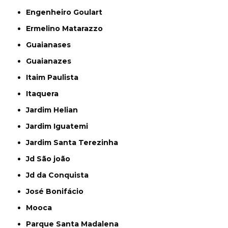
Engenheiro Goulart
Ermelino Matarazzo
Guaianases
Guaianazes
Itaim Paulista
Itaquera
Jardim Helian
Jardim Iguatemi
Jardim Santa Terezinha
Jd São joão
Jd da Conquista
José Bonifácio
Mooca
Parque Santa Madalena