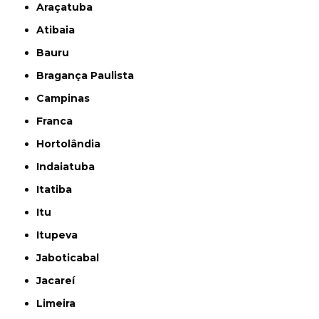
Araçatuba
Atibaia
Bauru
Bragança Paulista
Campinas
Franca
Hortolândia
Indaiatuba
Itatiba
Itu
Itupeva
Jaboticabal
Jacareí
Limeira