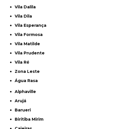
Vila Dalila
Vila Dila
Vila Esperança
Vila Formosa
Vila Matilde
Vila Prudente
Vila Ré
Zona Leste
Água Rasa
Alphaville
Arujá
Barueri
Biritiba Mirim
Caieiras