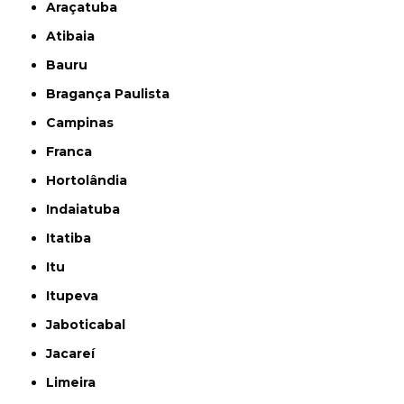
Araçatuba
Atibaia
Bauru
Bragança Paulista
Campinas
Franca
Hortolândia
Indaiatuba
Itatiba
Itu
Itupeva
Jaboticabal
Jacareí
Limeira