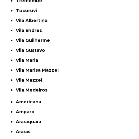
Tremembé
Tucuruvi
Vila Albertina
Vila Endres
Vila Guilherme
Vila Gustavo
Vila Maria
Vila Marisa Mazzei
Vila Mazzei
Vila Medeiros
Americana
Amparo
Araraquara
Araras