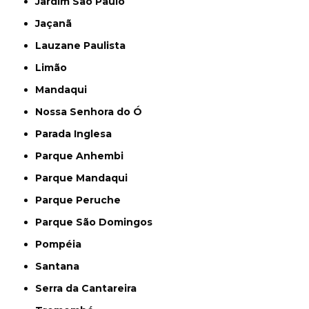
Jardim São Paulo
Jaçanã
Lauzane Paulista
Limão
Mandaqui
Nossa Senhora do Ó
Parada Inglesa
Parque Anhembi
Parque Mandaqui
Parque Peruche
Parque São Domingos
Pompéia
Santana
Serra da Cantareira