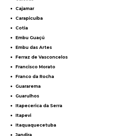
Cajamar
Carapicuíba
Cotia
Embu Guaçú
Embu das Artes
Ferraz de Vasconcelos
Francisco Morato
Franco da Rocha
Guararema
Guarulhos
Itapecerica da Serra
Itapevi
Itaquaquecetuba
Jandira