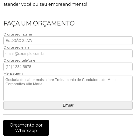
atender você ou seu empreendimento!
FAÇA UM ORÇAMENTO
Digite seu nome
Digite seu email
Digite seu telefone
Mensagem
Orçamento por
Whatsapp