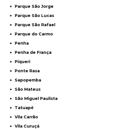
Parque São Jorge
Parque São Lucas
Parque São Rafael
Parque do Carmo
Penha
Penha de França
Piqueri
Ponte Rasa
Sapopemba
São Mateus
São Miguel Paulista
Tatuapé
Vila Carrão
Vila Curuçá