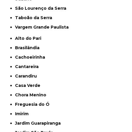
São Lourenço da Serra
Taboão da Serra
Vargem Grande Paulista
Alto do Pari
Brasilândia
Cachoeirinha
Cantareira
Carandiru
Casa Verde
Chora Menino
Freguesia do Ó
Imirim
Jardim Guarapiranga