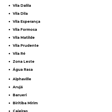
Vila Dalila
Vila Dila
Vila Esperança
Vila Formosa
Vila Matilde
Vila Prudente
Vila Ré
Zona Leste
Água Rasa
Alphaville
Arujá
Barueri
Biritiba Mirim
Caieiras