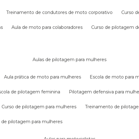
treinamento de condutores de moto corporativo
curso 
as
aula de moto para colaboradores
curso de pilotagem 
aulas de pilotagem para mulheres
aula prática de moto para mulheres
escola de moto para 
escola de pilotagem feminina
pilotagem defensiva para mulh
curso de pilotagem para mulheres
treinamento de pilotag
la de pilotagem para mulheres