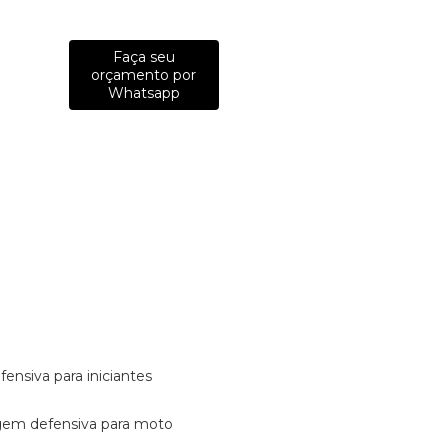
Faça seu
orçamento por
Whatsapp
fensiva para iniciantes
tagem defensiva para moto