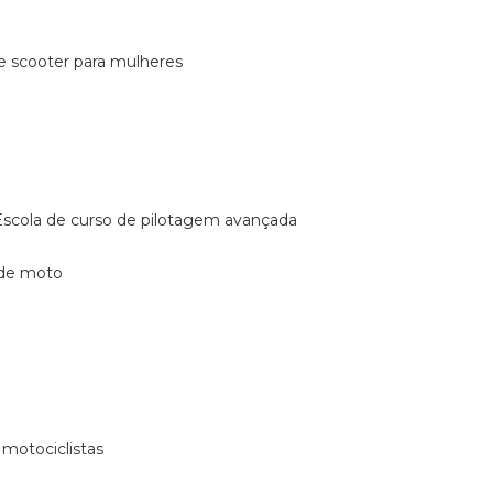
de scooter para mulheres
escola de curso de pilotagem avançada
 de moto
 motociclistas