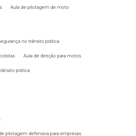
s
aula de pilotagem de moto
 segurança no trânsito prática
iclistas
aula de direção para motos
rânsito prática
s
a de pilotagem defensiva para empresas