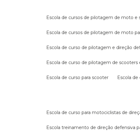
escola de cursos de pilotagem de moto e s
escola de cursos de pilotagem de moto p
escola de curso de pilotagem e direção de
escola de curso de pilotagem de scooter
escola de curso para scooter
escola d
escola de curso para motociclistas de dire
escola treinamento de direção defensiva p