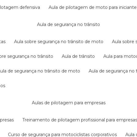
pilotagem defensiva
aula de pilotagem de moto para iniciante
aula de segurança no trânsito
tas
aula sobre segurança no trânsito de moto
aula sobre
obre segurança no trânsito
aula de trânsito
aula para motoc
aula de segurança no trânsito de moto
aula de segurança no t
dos
aulas de pilotagem para empresas
mpresas
treinamento de pilotagem profissional para empresa
curso de segurança para motociclistas corporativos
aul