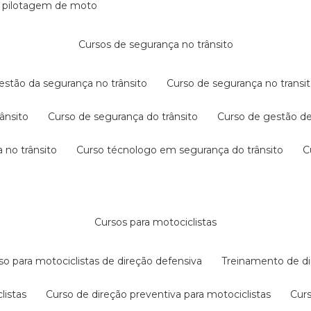
e pilotagem de moto
cursos de segurança no trânsito
gestão da segurança no trânsito
curso de segurança no transit
rânsito
curso de segurança do trânsito
curso de gestão d
 no trânsito
curso técnologo em segurança do trânsito
cursos para motociclistas
rso para motociclistas de direção defensiva
treinamento de di
listas
curso de direção preventiva para motociclistas
cur