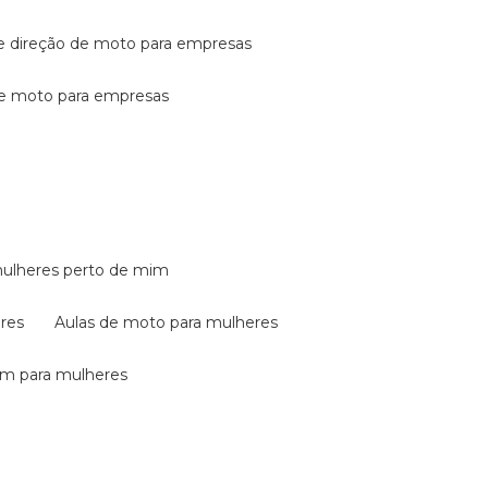
de direção de moto para empresas
de moto para empresas
mulheres perto de mim
eres
aulas de moto para mulheres
em para mulheres