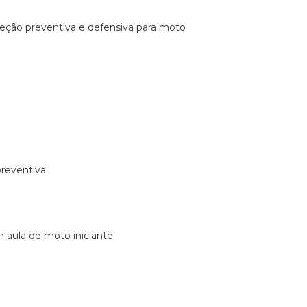
ireção preventiva e defensiva para moto
preventiva
m aula de moto iniciante