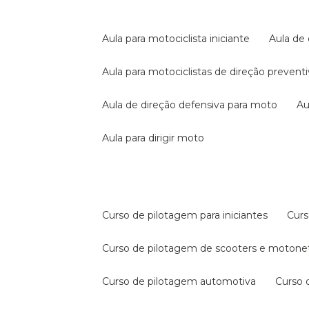
aula para motociclista iniciante
aula de
aula para motociclistas de direção prevent
aula de direção defensiva para moto
a
aula para dirigir moto
curso de pilotagem para iniciantes
cur
curso de pilotagem de scooters e motone
curso de pilotagem automotiva
curso