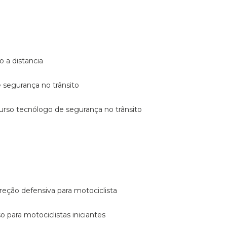
o a distancia
e segurança no trânsito
curso tecnólogo de segurança no trânsito
reção defensiva para motociclista
so para motociclistas iniciantes