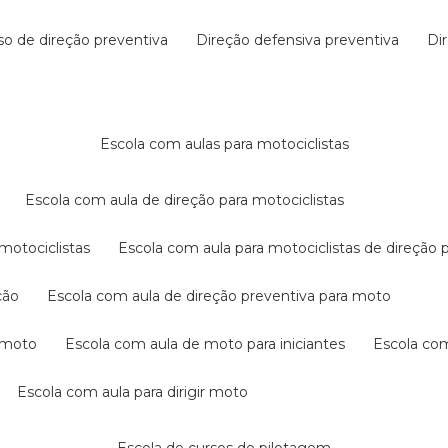
rso de direção preventiva
direção defensiva preventiva
d
escola com aulas para motociclistas
escola com aula de direção para motociclistas
 motociclistas
escola com aula para motociclistas de direção 
ção
escola com aula de direção preventiva para moto
a moto
escola com aula de moto para iniciantes
escola co
escola com aula para dirigir moto