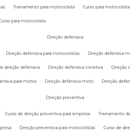
tas
treinamento para motociclista
curso para motociclista
curso para motociclista
direção defensiva
direção defensiva para motociclistas
direção defensiva m
 de direção defensiva
direção defensiva corretiva
direção
efensiva para motos
direção defensiva moto
direção defe
direção preventiva
curso de direção preventiva para empresa
treinamento d
mpresa
direção preventiva para motociclistas
curso de di