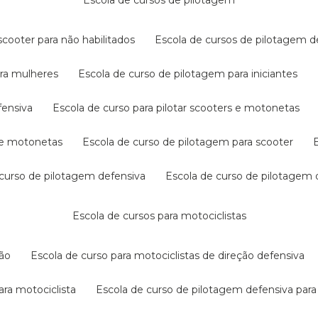
escola de cursos de pilotagem
cooter para não habilitados
escola de cursos de pilotagem 
ara mulheres
escola de curso de pilotagem para iniciantes
fensiva
escola de curso para pilotar scooters e motonetas
s e motonetas
escola de curso de pilotagem para scooter
e curso de pilotagem defensiva
escola de curso de pilotagem
escola de cursos para motociclistas
ção
escola de curso para motociclistas de direção defensiva
ara motociclista
escola de curso de pilotagem defensiva para