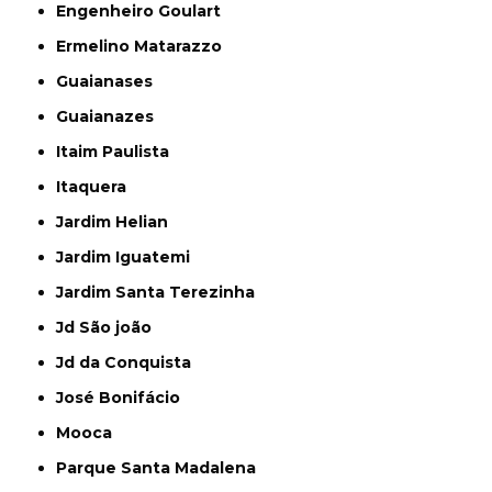
Engenheiro Goulart
Ermelino Matarazzo
Guaianases
Guaianazes
Itaim Paulista
Itaquera
Jardim Helian
Jardim Iguatemi
Jardim Santa Terezinha
Jd São joão
Jd da Conquista
José Bonifácio
Mooca
Parque Santa Madalena