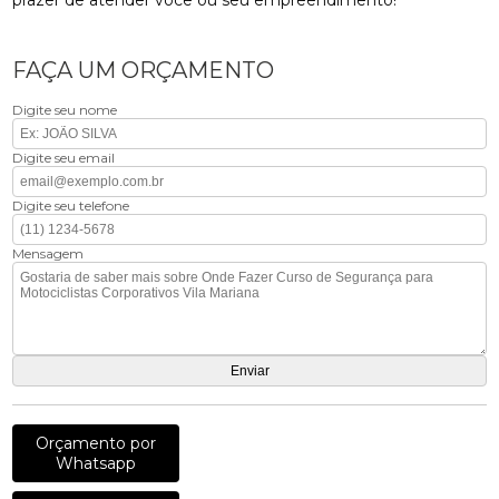
FAÇA UM ORÇAMENTO
Digite seu nome
Digite seu email
Digite seu telefone
Mensagem
Orçamento por
Whatsapp