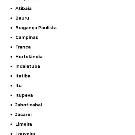
Atibaia
Bauru
Bragança Paulista
Campinas
Franca
Hortolândia
Indaiatuba
Itatiba
Itu
Itupeva
Jaboticabal
Jacareí
Limeira
Louveira