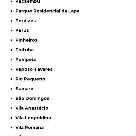
Pacaembu
Parque Residencial da Lapa
Perdizes
Perus
Pinheiros
Pirituba
Pompéia
Raposo Tavares
Rio Pequeno
Sumaré
São Domingos
Vila Anastácio
Vila Leopoldina
Vila Romana