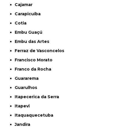
Cajamar
Carapicuíba
Cotia
Embu Guaçú
Embu das Artes
Ferraz de Vasconcelos
Francisco Morato
Franco da Rocha
Guararema
Guarulhos
Itapecerica da Serra
Itapevi
Itaquaquecetuba
Jandira