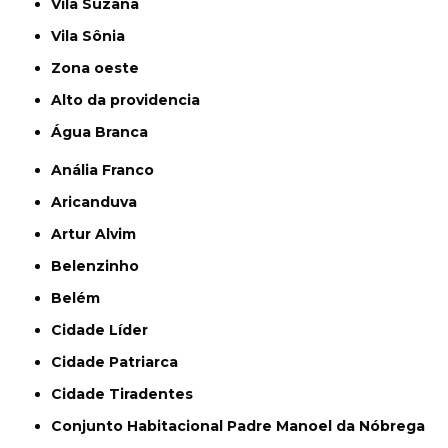
Vila Suzana
Vila Sônia
Zona oeste
alto da providencia
Água Branca
Anália Franco
Aricanduva
Artur Alvim
Belenzinho
Belém
Cidade Líder
Cidade Patriarca
Cidade Tiradentes
Conjunto Habitacional Padre Manoel da Nóbrega