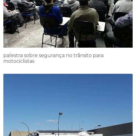
palestra sobre segurança no trânsito para
motociclistas