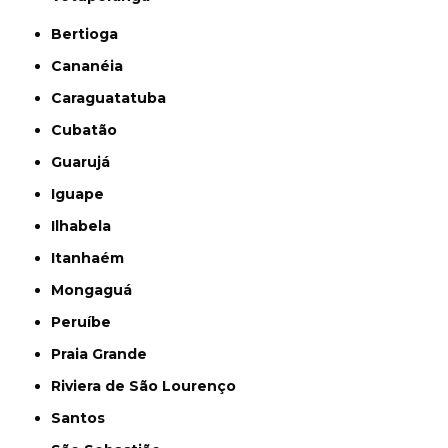
Bertioga
Cananéia
Caraguatatuba
Cubatão
Guarujá
Iguape
Ilhabela
Itanhaém
Mongaguá
Peruíbe
Praia Grande
Riviera de São Lourenço
Santos