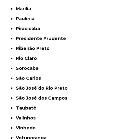
Marília
Paulínia
Piracicaba
Presidente Prudente
Ribeirão Preto
Rio Claro
Sorocaba
São Carlos
São José do Rio Preto
São José dos Campos
Taubaté
Valinhos
Vinhedo
Votuporanga