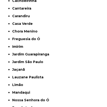
Cachoeirinha
Cantareira
Carandiru
Casa Verde
Chora Menino
Freguesia do Ó
Imirim
Jardim Guarapiranga
Jardim São Paulo
Jaçanã
Lauzane Paulista
Limão
Mandaqui
Nossa Senhora do Ó