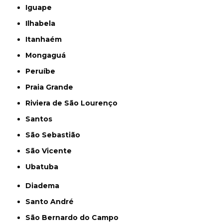
Iguape
Ilhabela
Itanhaém
Mongaguá
Peruíbe
Praia Grande
Riviera de São Lourenço
Santos
São Sebastião
São Vicente
Ubatuba
Diadema
Santo André
São Bernardo do Campo