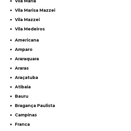
Vila Maria
Vila Marisa Mazzei
Vila Mazzei
Vila Medeiros
Americana
Amparo
Araraquara
Araras
Araçatuba
Atibaia
Bauru
Bragança Paulista
Campinas
Franca