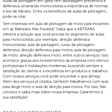
Aulas de pilotagem em geral tem abordagem preventiva e
defensiva, ensinando motociclistas a importância de normas
e leis de trânsito. Entre os benefícios de aulas de pilotagem,
pode-se citar:
Tem interesse em aula de pilotagem de moto para iniciantes
em sp Balneário Mar Paulista? Saiba que a ABTRANS
oferece a solução que você precisa no segmento de aulas
para motociclistas, por exemplo, direção defensiva
motociclistas, aula de pilotagem, curso de pilotagem
defensiva, direção defensiva para motos, aula de pilotagem
de moto, direção defensiva moto, entre outros serviços. Isso
acontece graças aos investimentos da empresa com ótimos
profissionais e instalações modernas, buscando sempre a
satisfação do cliente e a excelência em produtos e trabalhos.
Com nossos serviços você pode encontrar o que almeja.
Além dos serviços já citados, também trabalhamos com aula
para dirigir moto e aula de direção para motos. Por isso, fale
conosco e saiba mais sobre nossa empresa. Garantimos a
sua satisfação!