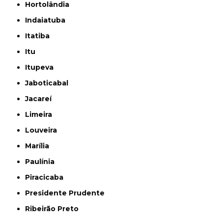
Hortolândia
Indaiatuba
Itatiba
Itu
Itupeva
Jaboticabal
Jacareí
Limeira
Louveira
Marília
Paulínia
Piracicaba
Presidente Prudente
Ribeirão Preto