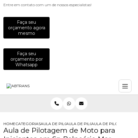
Entre em contato com um de nossos especialistas!
Faça seu
orçamento agora
mesmo
Faça seu
orçamento por
Whatsapp
HOME
CATEGORIAS
AULA DE PILOTAGEM
AULA DE PILOTAGEM DE MOTO
AULA DE PILOTAGEM DE
Aula de Pilotagem de Moto para