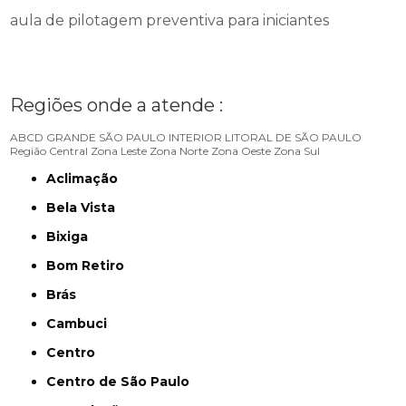
aula de pilotagem preventiva para iniciantes
Regiões onde a atende :
ABCD
GRANDE SÃO PAULO
INTERIOR
LITORAL DE SÃO PAULO
Região Central
Zona Leste
Zona Norte
Zona Oeste
Zona Sul
Aclimação
Bela Vista
Bixiga
Bom Retiro
Brás
Cambuci
Centro
Centro de São Paulo