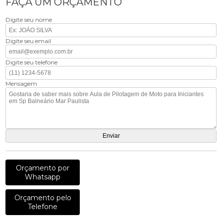
FAÇA UM ORÇAMENTO
Digite seu nome
Digite seu email
Digite seu telefone
Mensagem
Orçamento por
Whatsapp
Orçamento pelo
Telefone