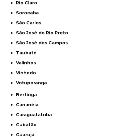
Rio Claro
Sorocaba
São Carlos
São José do Rio Preto
São José dos Campos
Taubaté
Valinhos
Vinhedo
Votuporanga
Bertioga
Cananéia
Caraguatatuba
Cubatão
Guarujá