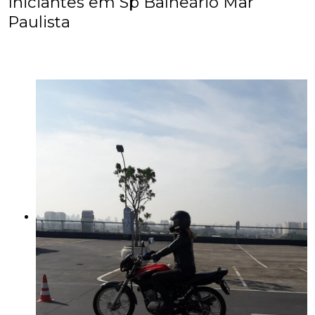
Iniciantes em Sp Balneário Mar
Paulista