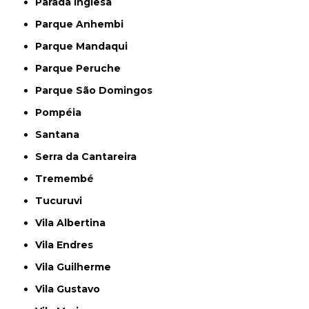
Parada Inglesa
Parque Anhembi
Parque Mandaqui
Parque Peruche
Parque São Domingos
Pompéia
Santana
Serra da Cantareira
Tremembé
Tucuruvi
Vila Albertina
Vila Endres
Vila Guilherme
Vila Gustavo