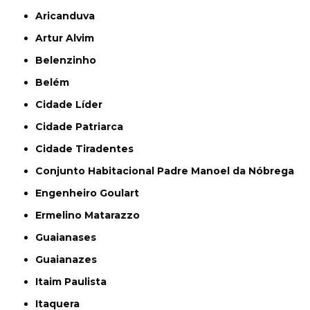
Aricanduva
Artur Alvim
Belenzinho
Belém
Cidade Líder
Cidade Patriarca
Cidade Tiradentes
Conjunto Habitacional Padre Manoel da Nóbrega
Engenheiro Goulart
Ermelino Matarazzo
Guaianases
Guaianazes
Itaim Paulista
Itaquera